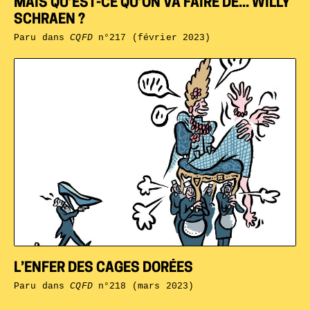
MAIS QU’EST-CE QU’ON VA FAIRE DE... WILLY
SCHRAEN ?
Paru dans
CQFD
n°217 (février 2023)
L’ENFER DES CAGES DORÉES
Paru dans
CQFD
n°218 (mars 2023)