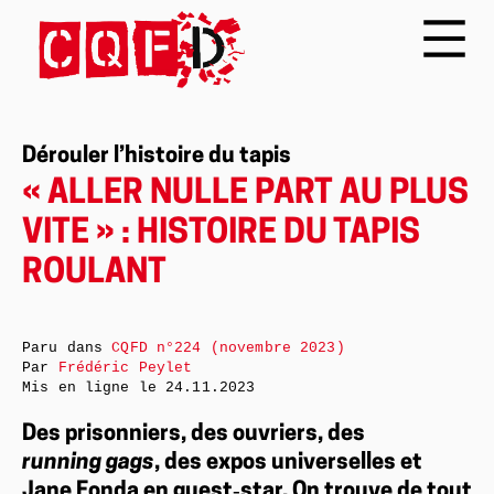
Dérouler l’histoire du tapis
« ALLER NULLE PART AU PLUS
VITE » : HISTOIRE DU TAPIS
ROULANT
Paru dans
CQFD n°224 (novembre 2023)
Par
Frédéric Peylet
Mis en ligne le
24.11.2023
Des prisonniers, des ouvriers, des
running gags
, des expos universelles et
Jane Fonda en guest‑star. On trouve de tout