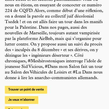
nous en étions, en essayant de concocter ce numéro
224 de CQFD. Alors, comme début d’une réflexion,
on a donné la parole au collectif juif décolonial
Tsedek ! et on est allés faire un tour dans les manifs
pour la Palestine. Dans nos pages, aussi des
nouvelles de Marseille, toujours autant vampirisée
par la plateforme AirBnb, mais qui s’organise pour
lutter contre. On y propose aussi un suivi du procès
des « inculpés du 8 décembre » et ses dérives, on y
dézingue les « ingénieurs déserteur ». Côté
chroniques, #Meshérostoxiques interroge l’idole de
jeunesse Sid Vicious, #Dans mon Salon fait un tour
au Salon des Véhicules de Loisirs et #Lu Dans nous
donne à lire les anarcho-communistes allemands.
Trouver un point de vente
Je veux m'abonner