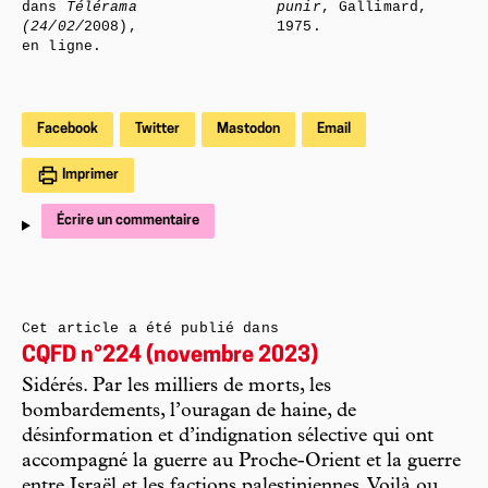
dans
Télérama
punir
, Gallimard,
(24/02/
2008),
1975.
en ligne.
Facebook
Twitter
Mastodon
Email
Imprimer
Écrire un commentaire
Cet article a été publié dans
CQFD n°224 (novembre 2023)
Sidérés. Par les milliers de morts, les
bombardements, l’ouragan de haine, de
désinformation et d’indignation sélective qui ont
accompagné la guerre au Proche-Orient et la guerre
entre Israël et les factions palestiniennes. Voilà ou