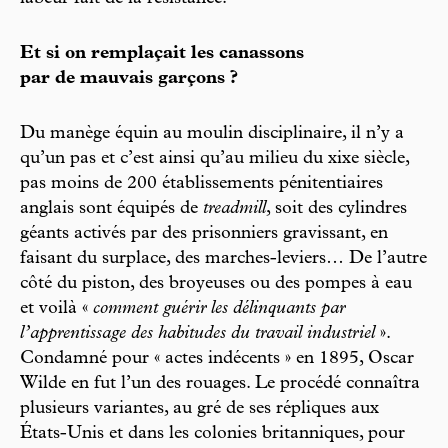
Et si on remplaçait les canassons
par de mauvais garçons ?
Du manège équin au moulin disciplinaire, il n’y a
qu’un pas et c’est ainsi qu’au milieu du xixe siècle,
pas moins de 200 établissements pénitentiaires
anglais sont équipés de
treadmill
, soit des cylindres
géants activés par des prisonniers gravissant, en
faisant du surplace, des marches-leviers… De l’autre
côté du piston, des broyeuses ou des pompes à eau
et voilà «
comment guérir les délinquants par
l’apprentissage des habitudes du travail industriel
».
Condamné pour « actes indécents » en 1895, Oscar
Wilde en fut l’un des rouages. Le procédé connaîtra
plusieurs variantes, au gré de ses répliques aux
États-Unis et dans les colonies britanniques, pour