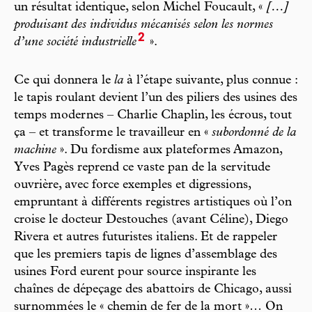
un résultat identique, selon Michel Foucault, «
[…]
produisant des individus mécanisés selon les normes
2
d’une société industrielle
».
Ce qui donnera le
la
à l’étape suivante, plus connue :
le tapis roulant devient l’un des piliers des usines des
temps modernes – Charlie Chaplin, les écrous, tout
ça – et transforme le travailleur en «
subordonné de la
machine
». Du fordisme aux plateformes Amazon,
Yves Pagès reprend ce vaste pan de la servitude
ouvrière, avec force exemples et digressions,
empruntant à différents registres artistiques où l’on
croise le docteur Destouches (avant Céline), Diego
Rivera et autres futuristes italiens. Et de rappeler
que les premiers tapis de lignes d’assemblage des
usines Ford eurent pour source inspirante les
chaînes de dépeçage des abattoirs de Chicago, aussi
surnommées le « chemin de fer de la mort »… On