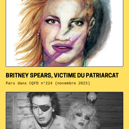
BRITNEY SPEARS, VICTIME DU PATRIARCAT
Paru dans
CQFD n°224 (novembre 2023)