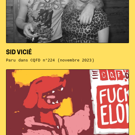
SID VICIÉ
Paru dans
CQFD n°224 (novembre 2023)