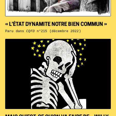
« L’ÉTAT DYNAMITE NOTRE BIEN COMMUN »
Paru dans
CQFD
n°215 (décembre 2022)