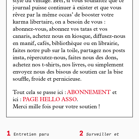
stylé du vintage. Bref, si vous souhaitez que ce
journal puisse continuer à exister et que vous
rêvez par la même occas’ de booster votre
karma libertaire, on a besoin de vous :
abonnez-vous, abonnez vos tatas et vos
canaris, achetez nous en kiosque, diffusez-nous
en manif, cafés, bibliothèque ou en librairie,
faites notre pub sur la toile, partagez nos posts
insta, répercutez-nous, faites nous des dons,
achetez nos t-shirts, nos livres, ou simplement
envoyez nous des bisous de soutien car la bise
souffle, froide et pernicieuse.
Tout cela se passe ici :
ABONNEMENT
et
ici :
PAGE HELLO ASSO
.
Merci mille fois pour votre soutien !
1
2
Entretien paru
Surveiller et