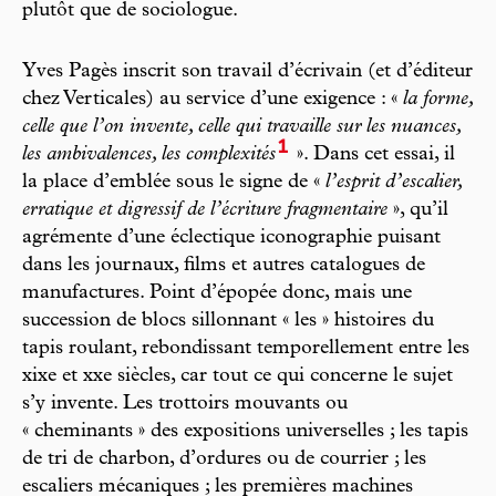
plutôt que de sociologue.
Yves Pagès inscrit son travail d’écrivain (et d’éditeur
chez Verticales) au service d’une exigence : «
la forme,
celle que l’on invente, celle qui travaille sur les nuances,
1
les ambivalences, les complexités
». Dans cet essai, il
la place d’emblée sous le signe de «
l’esprit d’escalier,
erratique et digressif de l’écriture fragmentaire
», qu’il
agrémente d’une éclectique iconographie puisant
dans les journaux, films et autres catalogues de
manufactures. Point d’épopée donc, mais une
succession de blocs sillonnant « les » histoires du
tapis roulant, rebondissant temporellement entre les
xixe et xxe siècles, car tout ce qui concerne le sujet
s’y invente. Les trottoirs mouvants ou
« cheminants » des expositions universelles ; les tapis
de tri de charbon, d’ordures ou de courrier ; les
escaliers mécaniques ; les premières machines