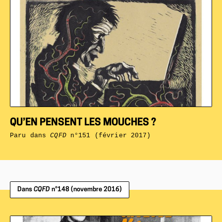
QU’EN PENSENT LES MOUCHES ?
Paru dans
CQFD
n°151 (février 2017)
Dans
CQFD
n°148 (novembre 2016)