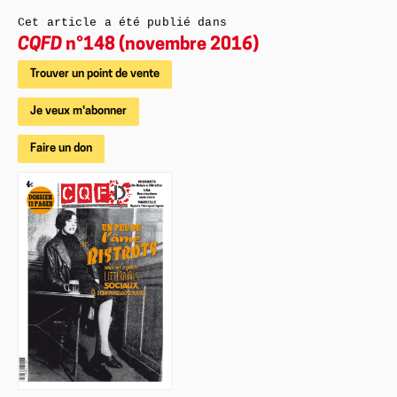
Cet article a été publié dans
CQFD
n°148 (novembre 2016)
Trouver un point de vente
Je veux m'abonner
Faire un don