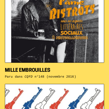
MILLE EMBROUILLES
Paru dans
CQFD
n°148 (novembre 2016)