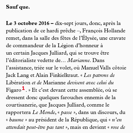
Sauf que.
Le 3 octobre 2016 –
dix-sept jours, donc, après la
publication de ce hardi prêche –, François Hollande
remet, dans la salle des fêtes de l’Élysée, une cravate
de commandeur de la Légion d’honneur à
un certain Jacques Julliard, qui se trouve être
l’éditorialiste vedette de…
Marianne
. Dans
l’assistance, triée sur le volet, où Manuel Valls côtoie
Jack Lang et Alain Finkielkraut. «
Les patrons de
Libération
et de
Marianne
devisent avec celui du
1
Figaro
. » Et c’est devant cette assemblée, où se
dressent donc quelques farouches ennemis de la
courtisanerie, que Jacques Julliard, comme le
rapportera
Le Monde
, «
passe »
, dans un discours, du
«
baume »
au président de la République, qui «
n’en
attendait peut-être pas tant »
, mais en devient «
rose de