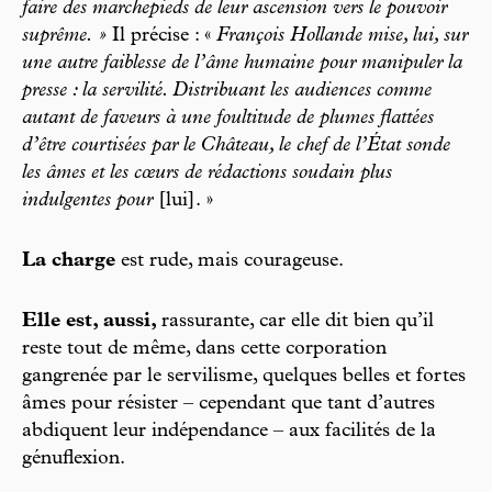
faire des marchepieds de leur ascension vers le pouvoir
suprême. »
Il précise : «
François Hollande mise, lui, sur
une autre faiblesse de l’âme humaine pour manipuler la
presse : la servilité. Distribuant les audiences comme
autant de faveurs à une foultitude de plumes flattées
d’être courtisées par le Château, le chef de l’État sonde
les âmes et les cœurs de rédactions soudain plus
indulgentes pour
[lui]. »
La charge
est rude, mais courageuse.
Elle est, aussi,
rassurante, car elle dit bien qu’il
reste tout de même, dans cette corporation
gangrenée par le servilisme, quelques belles et fortes
âmes pour résister – cependant que tant d’autres
abdiquent leur indépendance – aux facilités de la
génuflexion.