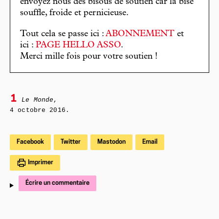
envoyez nous des bisous de soutien car la bise
souffle, froide et pernicieuse.
Tout cela se passe ici :
ABONNEMENT
et
ici :
PAGE HELLO ASSO
.
Merci mille fois pour votre soutien !
1
Le Monde
,
4 octobre 2016.
Facebook
Twitter
Mastodon
Email
Imprimer
Écrire un commentaire