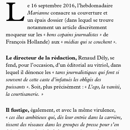
L
e 16 septembre 2016, l’hebdomadaire
Marianne
consacre sa couverture et
un épais dossier (dans lequel se trouve
notamment un article discrètement
moqueur sur les «
bons copains journalistes »
de
François Hollande) aux «
médias qui se couchent »
.
Le directeur de la rédaction,
Renaud Dély, se
fend, pour l’occasion, d’un éditorial au vitriol, dans
lequel il dénonce les «
tares journalistiques qui font si
souvent de cette caste d’infatués les obligés des
puissants »
. Soit, plus précisément : «
L’ego, la vanité,
la courtisanerie. »
Il fustige,
également, et avec la même virulence,
«
ces élus ambitieux qui, dès leur entrée dans la carrière,
tissent des réseaux dans les groupes de presse pour s’en