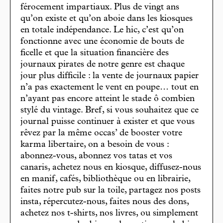
férocement impartiaux. Plus de vingt ans
qu’on existe et qu’on aboie dans les kiosques
en totale indépendance. Le hic, c’est qu’on
fonctionne avec une économie de bouts de
ficelle et que la situation financière des
journaux pirates de notre genre est chaque
jour plus difficile : la vente de journaux papier
n’a pas exactement le vent en poupe… tout en
n’ayant pas encore atteint le stade ô combien
stylé du vintage. Bref, si vous souhaitez que ce
journal puisse continuer à exister et que vous
rêvez par la même occas’ de booster votre
karma libertaire, on a besoin de vous :
abonnez-vous, abonnez vos tatas et vos
canaris, achetez nous en kiosque, diffusez-nous
en manif, cafés, bibliothèque ou en librairie,
faites notre pub sur la toile, partagez nos posts
insta, répercutez-nous, faites nous des dons,
achetez nos t-shirts, nos livres, ou simplement