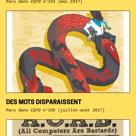
Paru dans
CQFD
n°154 (mai 2017)
DES MOTS DISPARAISSENT
Paru dans
CQFD
n°156 (juillet-août 2017)