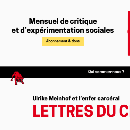
Mensuel de critique
et d’expérimentation sociales
Abonnement & dons
Qui sommes-nous ?
Ulrike Meinhof et l’enfer carcéral
LETTRES DU 