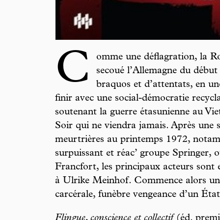
C
omme une déflagration, la 
secoué l’Allemagne du début
braquos et d’attentats, en un
finir avec une social-démocratie recycla
soutenant la guerre étasunienne au Vi
Soir qui ne viendra jamais. Après une 
meurtrières au printemps 1972, notam
surpuissant et réac’ groupe Springer, 
Francfort, les principaux acteurs son
à Ulrike Meinhof. Commence alors une
carcérale, funèbre vengeance d’un État
Flingue, conscience et collectif
(éd. premi