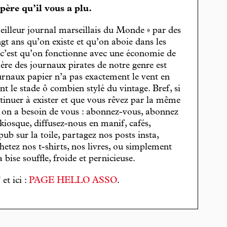
spère qu’il vous a plu.
eilleur journal marseillais du Monde » par des
gt ans qu’on existe et qu’on aboie dans les
, c’est qu’on fonctionne avec une économie de
cière des journaux pirates de notre genre est
journaux papier n’a pas exactement le vent en
t le stade ô combien stylé du vintage. Bref, si
tinuer à exister et que vous rêvez par la même
, on a besoin de vous : abonnez-vous, abonnez
 kiosque, diffusez-nous en manif, cafés,
pub sur la toile, partagez nos posts insta,
hetez nos t-shirts, nos livres, ou simplement
bise souffle, froide et pernicieuse.
T
et ici :
PAGE HELLO ASSO
.