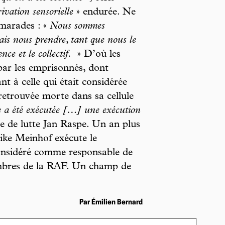
ivation sensorielle
» endurée. Ne
amarades : «
Nous sommes
ais nous prendre, tant que nous le
nce et le collectif.
» D’où les
 par les emprisonnés, dont
nt à celle qui était considérée
retrouvée morte dans sa cellule
 a été exécutée […] une exécution
e de lutte Jan Raspe. Un an plus
ike Meinhof exécute le
considéré comme responsable de
embres de la RAF. Un champ de
Par Émilien Bernard