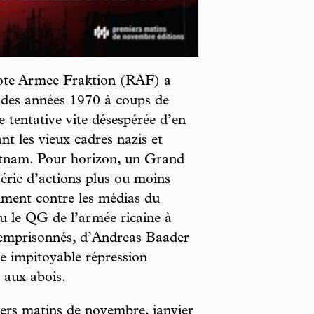
Rote Armee Fraktion (RAF) a
 des années 1970 à coups de
e tentative vite désespérée d’en
nt les vieux cadres nazis et
etnam. Pour horizon, un Grand
série d’actions plus ou moins
ment contre les médias du
ou le QG de l’armée ricaine à
t emprisonnés, d’Andreas Baader
 impitoyable répression
 aux abois.
ers matins de novembre, janvier