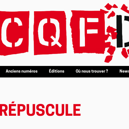
Anciens numéros
Éditions
Où nous trouver ?
News
CRÉPUSCULE