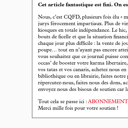
Cet article fantastique est fini. On e
Nous, c’est CQFD, plusieurs fois élu « m
jurys férocement impartiaux. Plus de vin
kiosques en totale indépendance. Le hic
bouts de ficelle et que la situation finan
chaque jour plus difficile : la vente de 
poupe… tout en n’ayant pas encore attein
vous souhaitez que ce journal puisse con
occas’ de booster votre karma libertaire
vos tatas et vos canaris, achetez nous en
bibliothèque ou en librairie, faites notre 
répercutez-nous, faites nous des dons, ac
envoyez nous des bisous de soutien car la 
Tout cela se passe ici :
ABONNEMEN
Merci mille fois pour votre soutien !