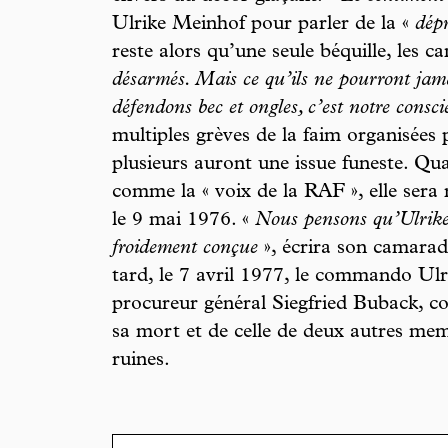
Ulrike Meinhof pour parler de la «
dépr
reste alors qu’une seule béquille, les c
désarmés. Mais ce qu’ils ne pourront jam
défendons bec et ongles, c’est notre conscie
multiples grèves de la faim organisées
plusieurs auront une issue funeste. Qua
comme la « voix de la RAF », elle sera 
le 9 mai 1976. «
Nous pensons qu’Ulrike
froidement conçue
», écrira son camarad
tard, le 7 avril 1977, le commando Ulr
procureur général Siegfried Buback, 
sa mort et de celle de deux autres m
ruines.