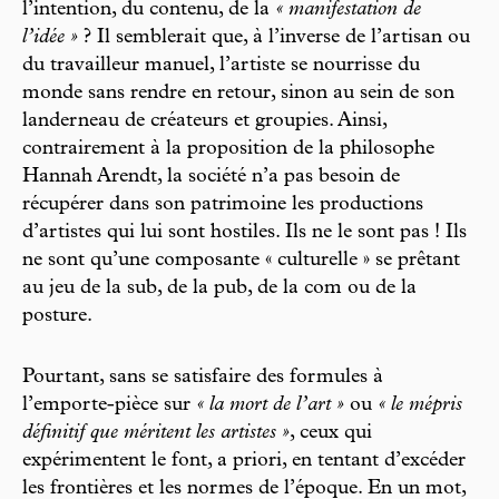
l’intention, du contenu, de la
« manifestation de
l’idée »
? Il semblerait que, à l’inverse de l’artisan ou
du travailleur manuel, l’artiste se nourrisse du
monde sans rendre en retour, sinon au sein de son
landerneau de créateurs et groupies. Ainsi,
contrairement à la proposition de la philosophe
Hannah Arendt, la société n’a pas besoin de
récupérer dans son patrimoine les productions
d’artistes qui lui sont hostiles. Ils ne le sont pas ! Ils
ne sont qu’une composante « culturelle » se prêtant
au jeu de la sub, de la pub, de la com ou de la
posture.
Pourtant, sans se satisfaire des formules à
l’emporte-pièce sur
« la mort de l’art »
ou
« le mépris
définitif que méritent les artistes »
, ceux qui
expérimentent le font, a priori, en tentant d’excéder
les frontières et les normes de l’époque. En un mot,