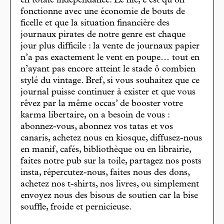
en totale indépendance. Le hic, c’est qu’on
fonctionne avec une économie de bouts de
ficelle et que la situation financière des
journaux pirates de notre genre est chaque
jour plus difficile : la vente de journaux papier
n’a pas exactement le vent en poupe… tout en
n’ayant pas encore atteint le stade ô combien
stylé du vintage. Bref, si vous souhaitez que ce
journal puisse continuer à exister et que vous
rêvez par la même occas’ de booster votre
karma libertaire, on a besoin de vous :
abonnez-vous, abonnez vos tatas et vos
canaris, achetez nous en kiosque, diffusez-nous
en manif, cafés, bibliothèque ou en librairie,
faites notre pub sur la toile, partagez nos posts
insta, répercutez-nous, faites nous des dons,
achetez nos t-shirts, nos livres, ou simplement
envoyez nous des bisous de soutien car la bise
souffle, froide et pernicieuse.