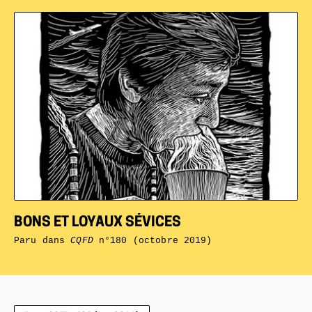
BONS ET LOYAUX SÉVICES
Paru dans
CQFD
n°180 (octobre 2019)