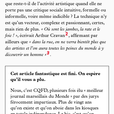
que reste-t-il de l’activité artistique quand elle ne
porte pas une critique sociale intuitive, formelle ou
informelle, voire même indicible ? La technique n’y
est qu’un vecteur, complexe et passionnant, certes,
mais rien de plus.
« Où sont les jambes, la rate et le
2
foie ! »
, écrivait Arthur Cravan
, affirmant par
ailleurs que
« dans la rue, on ne verra bientôt plus que
des artistes et l’on aura toutes les peines du monde à y
3
découvrir un homme »
.
Cet article fantastique est fini. On espère
qu’il vous a plu.
Nous, c’est CQFD, plusieurs fois élu « meilleur
journal marseillais du Monde » par des jurys
férocement impartiaux. Plus de vingt ans
qu’on existe et qu’on aboie dans les kiosques