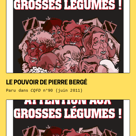
LE POUVOIR DE PIERRE BERGÉ
Paru dans
CQFD
n°90 (juin 2011)