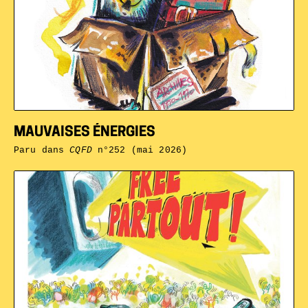
MAUVAISES ÉNERGIES
Paru dans
CQFD
n°252 (mai 2026)