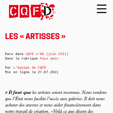
LES « ARTISSES »
Paru dans
CQFD
n°90 (juin 2011)
Dans la rubrique
Faux amis
Par
L’équipe de
CQFD
Mis en ligne le
27.07.2011
« Il faut que
les artistes soient reconnus. Nous voulons
que l’État nous facilite l’accès aux galeries. Il doit nous
acheter des œuvres et nous aider financièrement dans
notre travail de création. » Voilà ce que disent des