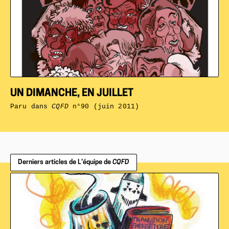
UN DIMANCHE, EN JUILLET
Paru dans
CQFD
n°90 (juin 2011)
Derniers articles de L’équipe de
CQFD