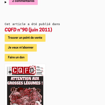
2 commentaires
Cet article a été publié dans
CQFD
n°90 (juin 2011)
Trouver un point de vente
Je veux m'abonner
Faire un don