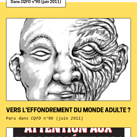
Dans
CQFD
n°90 (juin 2011)
VERS L’EFFONDREMENT DU MONDE ADULTE ?
Paru dans
CQFD
n°90 (juin 2011)