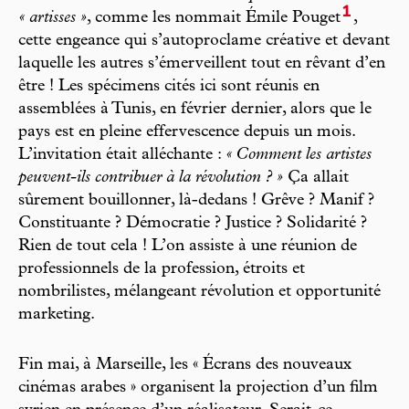
1
« artisses »
, comme les nommait Émile Pouget
,
cette engeance qui s’autoproclame créative et devant
laquelle les autres s’émerveillent tout en rêvant d’en
être ! Les spécimens cités ici sont réunis en
assemblées à Tunis, en février dernier, alors que le
pays est en pleine effervescence depuis un mois.
L’invitation était alléchante :
« Comment les artistes
peuvent-ils contribuer à la révolution ? »
Ça allait
sûrement bouillonner, là-dedans ! Grêve ? Manif ?
Constituante ? Démocratie ? Justice ? Solidarité ?
Rien de tout cela ! L’on assiste à une réunion de
professionnels de la profession, étroits et
nombrilistes, mélangeant révolution et opportunité
marketing.
Fin mai, à Marseille, les « Écrans des nouveaux
cinémas arabes » organisent la projection d’un film