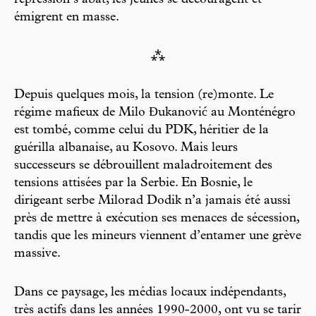
répression s’abat, les jeunes se découragent et
émigrent en masse.
⁂
Depuis quelques mois, la tension (re)monte. Le
régime mafieux de Milo Đukanović au Monténégro
est tombé, comme celui du PDK, héritier de la
guérilla albanaise, au Kosovo. Mais leurs
successeurs se débrouillent maladroitement des
tensions attisées par la Serbie. En Bosnie, le
dirigeant serbe Milorad Dodik n’a jamais été aussi
près de mettre à exécution ses menaces de sécession,
tandis que les mineurs viennent d’entamer une grève
massive.
Dans ce paysage, les médias locaux indépendants,
très actifs dans les années 1990-2000, ont vu se tarir