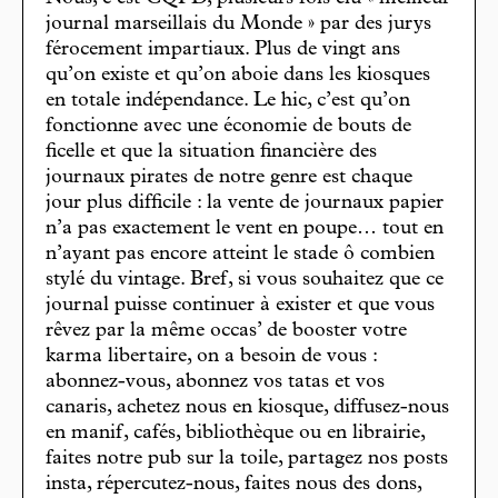
journal marseillais du Monde » par des jurys
férocement impartiaux. Plus de vingt ans
qu’on existe et qu’on aboie dans les kiosques
en totale indépendance. Le hic, c’est qu’on
fonctionne avec une économie de bouts de
ficelle et que la situation financière des
journaux pirates de notre genre est chaque
jour plus difficile : la vente de journaux papier
n’a pas exactement le vent en poupe… tout en
n’ayant pas encore atteint le stade ô combien
stylé du vintage. Bref, si vous souhaitez que ce
journal puisse continuer à exister et que vous
rêvez par la même occas’ de booster votre
karma libertaire, on a besoin de vous :
abonnez-vous, abonnez vos tatas et vos
canaris, achetez nous en kiosque, diffusez-nous
en manif, cafés, bibliothèque ou en librairie,
faites notre pub sur la toile, partagez nos posts
insta, répercutez-nous, faites nous des dons,