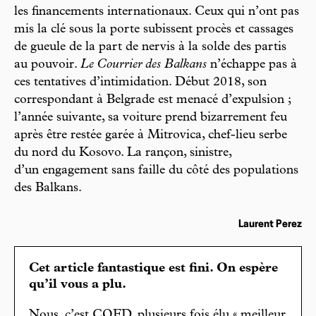
les financements internationaux. Ceux qui n’ont pas
mis la clé sous la porte subissent procès et cassages
de gueule de la part de nervis à la solde des partis
au pouvoir.
Le Courrier des Balkans
n’échappe pas à
ces tentatives d’intimidation. Début 2018, son
correspondant à Belgrade est menacé d’expulsion ;
l’année suivante, sa voiture prend bizarrement feu
après être restée garée à Mitrovica, chef-lieu serbe
du nord du Kosovo. La rançon, sinistre,
d’un engagement sans faille du côté des populations
des Balkans.
Laurent Perez
Cet article fantastique est fini. On espère
qu’il vous a plu.
Nous, c’est CQFD, plusieurs fois élu « meilleur