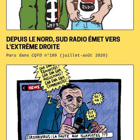
DEPUIS LE NORD, SUD RADIO ÉMET VERS
L’EXTRÊME DROITE
Paru dans
CQFD
n°189 (juillet-août 2020)