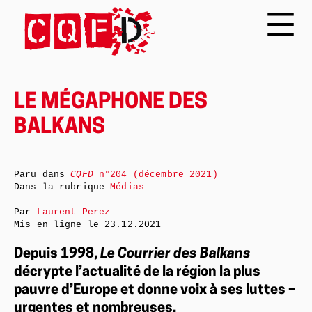
LE MÉGAPHONE DES
BALKANS
Paru dans
CQFD
n°204 (décembre 2021)
Dans la rubrique
Médias
Par
Laurent Perez
Mis en ligne le
23.12.2021
Depuis 1998,
Le Courrier des Balkans
décrypte l’actualité de la région la plus
pauvre d’Europe et donne voix à ses luttes –
urgentes et nombreuses.