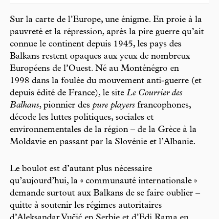
Sur la carte de l’Europe, une énigme. En proie à la
pauvreté et la répression, après la pire guerre qu’ait
connue le continent depuis 1945, les pays des
Balkans restent opaques aux yeux de nombreux
Européens de l’Ouest. Né au Monténégro en
1998 dans la foulée du mouvement anti-guerre (et
depuis édité de France), le site
Le Courrier des
Balkans
, pionnier des
pure players
francophones,
décode les luttes politiques, sociales et
environnementales de la région – de la Grèce à la
Moldavie en passant par la Slovénie et l’Albanie.
Le boulot est d’autant plus nécessaire
qu’aujourd’hui, la « communauté internationale »
demande surtout aux Balkans de se faire oublier –
quitte à soutenir les régimes autoritaires
d’Aleksandar Vučić en Serbie et d’Edi Rama en