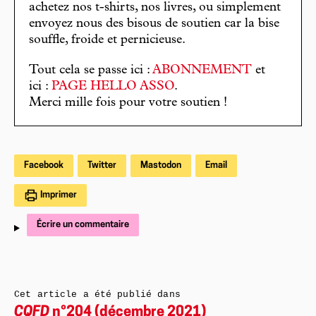
achetez nos t-shirts, nos livres, ou simplement
envoyez nous des bisous de soutien car la bise
souffle, froide et pernicieuse.
Tout cela se passe ici :
ABONNEMENT
et
ici :
PAGE HELLO ASSO
.
Merci mille fois pour votre soutien !
Facebook
Twitter
Mastodon
Email
Imprimer
Écrire un commentaire
Cet article a été publié dans
CQFD
n°204 (décembre 2021)