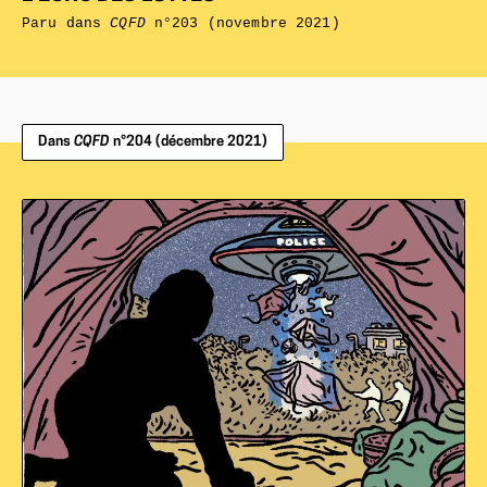
Paru dans
CQFD
n°203 (novembre 2021)
Dans
CQFD
n°204 (décembre 2021)