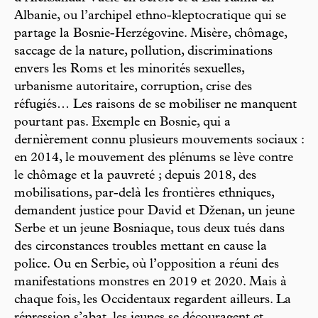
Albanie, ou l’archipel ethno-kleptocratique qui se
partage la Bosnie-Herzégovine. Misère, chômage,
saccage de la nature, pollution, discriminations
envers les Roms et les minorités sexuelles,
urbanisme autoritaire, corruption, crise des
réfugiés… Les raisons de se mobiliser ne manquent
pourtant pas. Exemple en Bosnie, qui a
dernièrement connu plusieurs mouvements sociaux :
en 2014, le mouvement des plénums se lève contre
le chômage et la pauvreté ; depuis 2018, des
mobilisations, par-delà les frontières ethniques,
demandent justice pour David et Dženan, un jeune
Serbe et un jeune Bosniaque, tous deux tués dans
des circonstances troubles mettant en cause la
police. Ou en Serbie, où l’opposition a réuni des
manifestations monstres en 2019 et 2020. Mais à
chaque fois, les Occidentaux regardent ailleurs. La