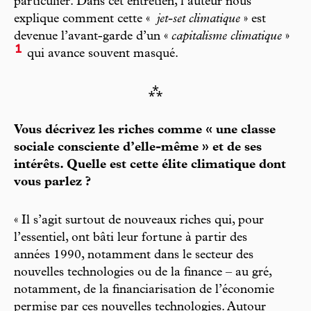
particulier. Dans cet entretien, l’auteur nous
explique comment cette «
jet-set climatique
» est
devenue l’avant-garde d’un «
capitalisme climatique
»
1
qui avance souvent masqué.
⁂
Vous décrivez les riches comme « une classe
sociale consciente d’elle-même » et de ses
intérêts. Quelle est cette élite climatique dont
vous parlez ?
« Il s’agit surtout de nouveaux riches qui, pour
l’essentiel, ont bâti leur fortune à partir des
années 1990, notamment dans le secteur des
nouvelles technologies ou de la finance – au gré,
notamment, de la financiarisation de l’économie
permise par ces nouvelles technologies. Autour