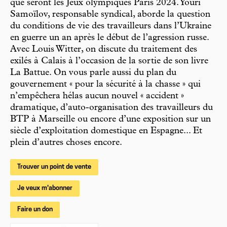
que seront les Jeux olympiques Paris 2024. Youri
Samoïlov, responsable syndical, aborde la question
du conditions de vie des travailleurs dans l’Ukraine
en guerre un an après le début de l’agression russe.
Avec Louis Witter, on discute du traitement des
exilés à Calais à l’occasion de la sortie de son livre
La Battue. On vous parle aussi du plan du
gouvernement « pour la sécurité à la chasse » qui
n’empêchera hélas aucun nouvel « accident »
dramatique, d’auto-organisation des travailleurs du
BTP à Marseille ou encore d’une exposition sur un
siècle d’exploitation domestique en Espagne... Et
plein d’autres choses encore.
Trouver un point de vente
Je veux m'abonner
Faire un don