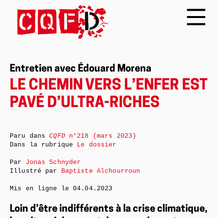
Entretien avec Édouard Morena
LE CHEMIN VERS L’ENFER EST
PAVÉ D’ULTRA-RICHES
Paru dans
CQFD
n°218 (mars 2023)
Dans la rubrique
Le dossier
Par
Jonas Schnyder
Illustré par
Baptiste Alchourroun
Mis en ligne le
04.04.2023
Loin d’être indifférents à la crise climatique,