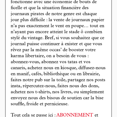
fonctionne avec une économie de bouts de
ficelle et que la situation financière des
journaux pirates de notre genre est chaque
jour plus difficile : la vente de journaux papier
n’a pas exactement le vent en poupe… tout en
n’ayant pas encore atteint le stade ô combien
stylé du vintage. Bref, si vous souhaitez que ce
journal puisse continuer à exister et que vous
rêvez par la même occas’ de booster votre
karma libertaire, on a besoin de vous :
abonnez-vous, abonnez vos tatas et vos
canaris, achetez nous en kiosque, diffusez-nous
en manif, cafés, bibliothèque ou en librairie,
faites notre pub sur la toile, partagez nos posts
insta, répercutez-nous, faites nous des dons,
achetez nos t-shirts, nos livres, ou simplement
envoyez nous des bisous de soutien car la bise
souffle, froide et pernicieuse.
Tout cela se passe ici :
ABONNEMENT
et