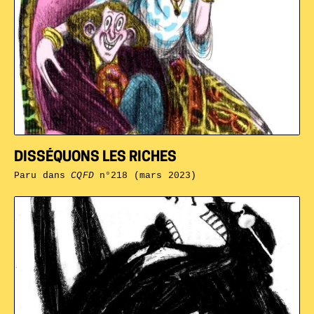
DISSÉQUONS LES RICHES
Paru dans
CQFD
n°218 (mars 2023)