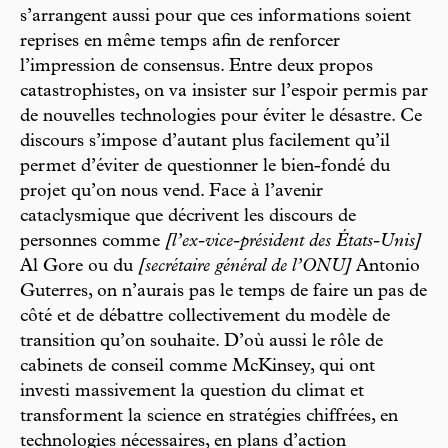
s’arrangent aussi pour que ces informations soient
reprises en même temps afin de renforcer
l’impression de consensus. Entre deux propos
catastrophistes, on va insister sur l’espoir permis par
de nouvelles technologies pour éviter le désastre. Ce
discours s’impose d’autant plus facilement qu’il
permet d’éviter de questionner le bien-fondé du
projet qu’on nous vend. Face à l’avenir
cataclysmique que décrivent les discours de
personnes comme
[l’ex-vice-président des États-Unis]
Al Gore ou du
[secrétaire général de l’ONU]
Antonio
Guterres, on n’aurais pas le temps de faire un pas de
côté et de débattre collectivement du modèle de
transition qu’on souhaite. D’où aussi le rôle de
cabinets de conseil comme McKinsey, qui ont
investi massivement la question du climat et
transforment la science en stratégies chiffrées, en
technologies nécessaires, en plans d’action