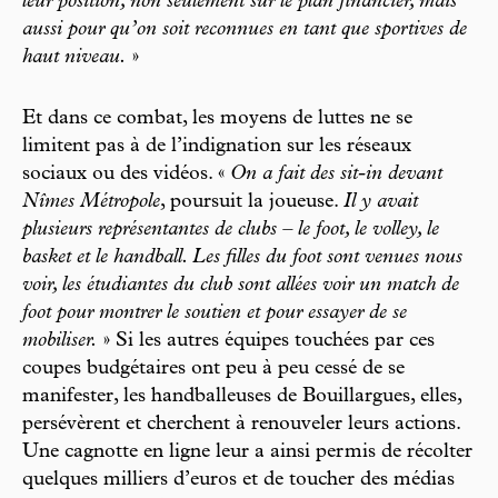
leur position, non seulement sur le plan financier, mais
aussi pour qu’on soit reconnues en tant que sportives de
haut niveau.
»
Et dans ce combat, les moyens de luttes ne se
limitent pas à de l’indignation sur les réseaux
sociaux ou des vidéos. «
On a fait des sit-in devant
Nîmes Métropole
, poursuit la joueuse.
Il y avait
plusieurs représentantes de clubs – le foot, le volley, le
basket et le handball. Les filles du foot sont venues nous
voir, les étudiantes du club sont allées voir un match de
foot pour montrer le soutien et pour essayer de se
mobiliser.
» Si les autres équipes touchées par ces
coupes budgétaires ont peu à peu cessé de se
manifester, les handballeuses de Bouillargues, elles,
persévèrent et cherchent à renouveler leurs actions.
Une cagnotte en ligne leur a ainsi permis de récolter
quelques milliers d’euros et de toucher des médias