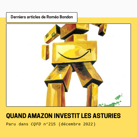
Derniers articles de Roméo Bondon
QUAND AMAZON INVESTIT LES ASTURIES
Paru dans
CQFD
n°215 (décembre 2022)