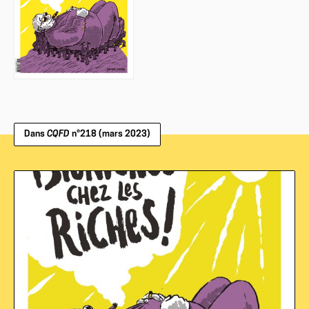
Dans
CQFD
n°218 (mars 2023)