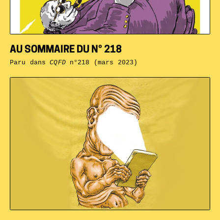
AU SOMMAIRE DU N° 218
Paru dans
CQFD
n°218 (mars 2023)