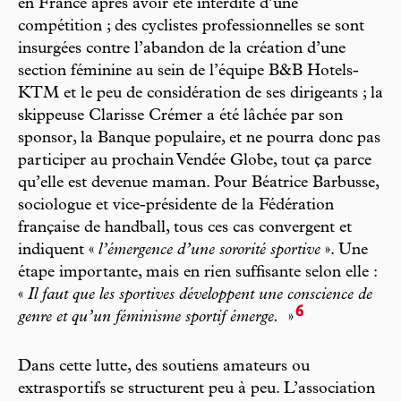
en France après avoir été interdite d’une
compétition ; des cyclistes professionnelles se sont
insurgées contre l’abandon de la création d’une
section féminine au sein de l’équipe B&B Hotels-
KTM et le peu de considération de ses dirigeants ; la
skippeuse Clarisse Crémer a été lâchée par son
sponsor, la Banque populaire, et ne pourra donc pas
participer au prochain Vendée Globe, tout ça parce
qu’elle est devenue maman. Pour Béatrice Barbusse,
sociologue et vice-présidente de la Fédération
française de handball, tous ces cas convergent et
indiquent «
l’émergence d’une sororité sportive
». Une
étape importante, mais en rien suffisante selon elle :
«
Il faut que les sportives développent une conscience de
6
genre et qu’un féminisme sportif émerge.
»
Dans cette lutte, des soutiens amateurs ou
extrasportifs se structurent peu à peu. L’association