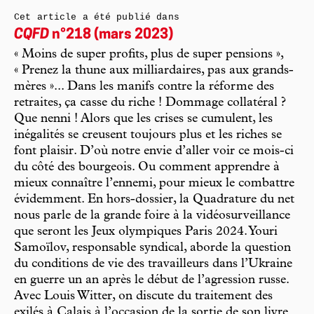
Cet article a été publié dans
CQFD
n°218 (mars 2023)
« Moins de super profits, plus de super pensions »,
« Prenez la thune aux milliardaires, pas aux grands-
mères »... Dans les manifs contre la réforme des
retraites, ça casse du riche ! Dommage collatéral ?
Que nenni ! Alors que les crises se cumulent, les
inégalités se creusent toujours plus et les riches se
font plaisir. D’où notre envie d’aller voir ce mois-ci
du côté des bourgeois. Ou comment apprendre à
mieux connaître l’ennemi, pour mieux le combattre
évidemment. En hors-dossier, la Quadrature du net
nous parle de la grande foire à la vidéosurveillance
que seront les Jeux olympiques Paris 2024. Youri
Samoïlov, responsable syndical, aborde la question
du conditions de vie des travailleurs dans l’Ukraine
en guerre un an après le début de l’agression russe.
Avec Louis Witter, on discute du traitement des
exilés à Calais à l’occasion de la sortie de son livre