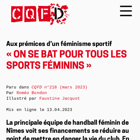
Aux prémices d’un féminisme sportif
« ON SE BAT POUR TOUS LES
SPORTS FÉMININS »
Paru dans
CQFD
n°218 (mars 2023)
Par
Roméo Bondon
Illustré par
Faustine Jacquot
Mis en ligne le
13.04.2023
La principale équipe de handball féminin de
Nîmes voit ses financements se réduire au
point de mettre en danger la vie du club. En