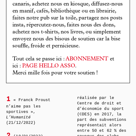
canaris, achetez nous en kiosque, diffusez-nous
en manif, cafés, bibliothèque ou en librairie,
faites notre pub sur la toile, partagez nos posts
insta, répercutez-nous, faites nous des dons,
achetez nos t-shirts, nos livres, ou simplement
envoyez nous des bisous de soutien car la bise
souffle, froide et pernicieuse.
Tout cela se passe ici :
ABONNEMENT
et
ici :
PAGE HELLO ASSO
.
Merci mille fois pour votre soutien !
réalisée par le
1
« Franck Proust
Centre de droit et
n’aime pas les
d’économie du sport
sportives »,
(CDES) en 2017, la
L’Humanité
part des subventions
(21/12/2022)
représentait alors
entre 50 et 62 % des
2