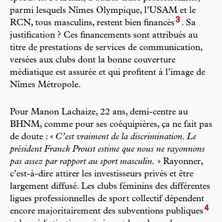
parmi lesquels Nîmes Olympique, l’USAM et le
3
RCN, tous masculins, restent bien financés
. Sa
justification ? Ces financements sont attribués au
titre de prestations de services de communication,
versées aux clubs dont la bonne couverture
médiatique est assurée et qui profitent à l’image de
Nîmes Métropole.
Pour Manon Lachaize, 22 ans, demi-centre au
BHNM, comme pour ses coéquipières, ça ne fait pas
de doute : «
C’est vraiment de la discrimination. Le
président Franck Proust estime que nous ne rayonnons
pas assez par rapport au sport masculin.
» Rayonner,
c’est-à-dire attirer les investisseurs privés et être
largement diffusé. Les clubs féminins des différentes
ligues professionnelles de sport collectif dépendent
4
encore majoritairement des subventions publiques