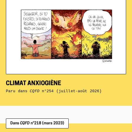
CLIMAT ANXIOGIÈNE
Paru dans
CQFD
n°254 (juillet-août 2026)
Dans
CQFD
n°218 (mars 2023)