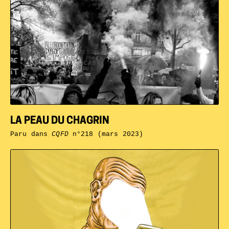
LA PEAU DU CHAGRIN
Paru dans
CQFD
n°218 (mars 2023)