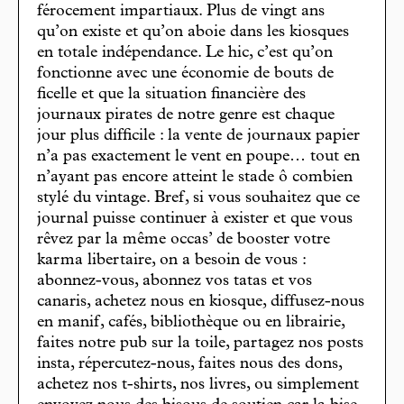
férocement impartiaux. Plus de vingt ans
qu’on existe et qu’on aboie dans les kiosques
en totale indépendance. Le hic, c’est qu’on
fonctionne avec une économie de bouts de
ficelle et que la situation financière des
journaux pirates de notre genre est chaque
jour plus difficile : la vente de journaux papier
n’a pas exactement le vent en poupe… tout en
n’ayant pas encore atteint le stade ô combien
stylé du vintage. Bref, si vous souhaitez que ce
journal puisse continuer à exister et que vous
rêvez par la même occas’ de booster votre
karma libertaire, on a besoin de vous :
abonnez-vous, abonnez vos tatas et vos
canaris, achetez nous en kiosque, diffusez-nous
en manif, cafés, bibliothèque ou en librairie,
faites notre pub sur la toile, partagez nos posts
insta, répercutez-nous, faites nous des dons,
achetez nos t-shirts, nos livres, ou simplement