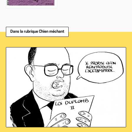
Dans la rubrique Chien méchant