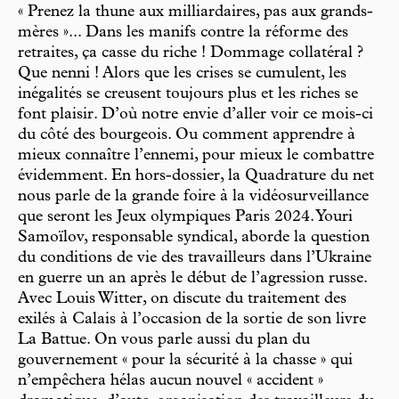
« Prenez la thune aux milliardaires, pas aux grands-
mères »... Dans les manifs contre la réforme des
retraites, ça casse du riche ! Dommage collatéral ?
Que nenni ! Alors que les crises se cumulent, les
inégalités se creusent toujours plus et les riches se
font plaisir. D’où notre envie d’aller voir ce mois-ci
du côté des bourgeois. Ou comment apprendre à
mieux connaître l’ennemi, pour mieux le combattre
évidemment. En hors-dossier, la Quadrature du net
nous parle de la grande foire à la vidéosurveillance
que seront les Jeux olympiques Paris 2024. Youri
Samoïlov, responsable syndical, aborde la question
du conditions de vie des travailleurs dans l’Ukraine
en guerre un an après le début de l’agression russe.
Avec Louis Witter, on discute du traitement des
exilés à Calais à l’occasion de la sortie de son livre
La Battue. On vous parle aussi du plan du
gouvernement « pour la sécurité à la chasse » qui
n’empêchera hélas aucun nouvel « accident »