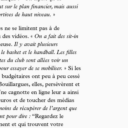
t sur le plan financier, mais aussi
rtives de haut niveau.
»
s ne se limitent pas à de
u des vidéos. «
On a fait des sit-in
ueuse.
Il y avait plusieurs
 le basket et le handball. Les filles
tes du club sont allées voir un
our essayer de se mobiliser.
» Si les
 budgétaires ont peu à peu cessé
ouillargues, elles, persévèrent et
ne cagnotte en ligne leur a ainsi
’euros et de toucher des médias
moins de récupérer de l’argent que
ent pour dire :
“Regardez le
ent et qui trouvent votre