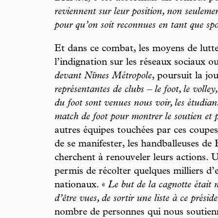
reviennent sur leur position, non seulemen
pour qu’on soit reconnues en tant que spo
Et dans ce combat, les moyens de lutte
l’indignation sur les réseaux sociaux o
devant Nîmes Métropole
, poursuit la jo
représentantes de clubs – le foot, le volley,
du foot sont venues nous voir, les étudian
match de foot pour montrer le soutien et p
autres équipes touchées par ces coupes
de se manifester, les handballeuses de B
cherchent à renouveler leurs actions. U
permis de récolter quelques milliers d
nationaux. «
Le but de la cagnotte était 
d’être vues, de sortir une liste à ce présid
nombre de personnes qui nous soutienn