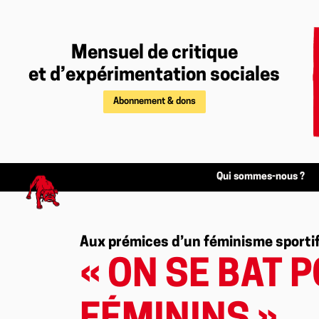
Mensuel de critique
et d’expérimentation sociales
Abonnement & dons
Qui sommes-nous ?
Aux prémices d’un féminisme sporti
« ON SE BAT 