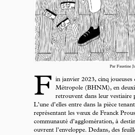
Par Faustine J
F
in janvier 2023, cinq joueuse
Métropole (BHNM), en deuxièm
retrouvent dans leur vestiaire 
L’une d’elles entre dans la pièce tenant
représentant les vœux de Franck Proust
communauté d’agglomération, à destina
ouvrent l’enveloppe. Dedans, des feuil