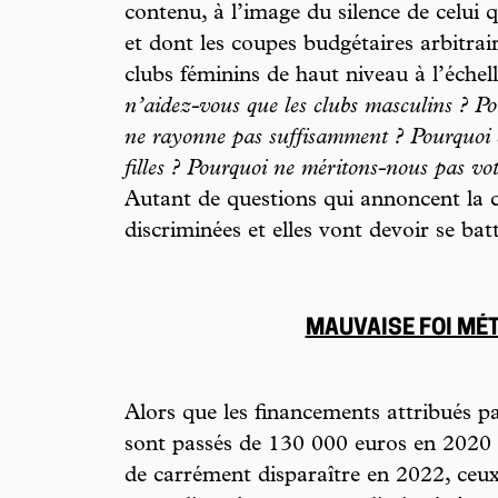
contenu, à l’image du silence de celui q
et dont les coupes budgétaires arbitrair
clubs féminins de haut niveau à l’échel
n’aidez-vous que les clubs masculins ? Po
ne rayonne pas suffisamment ? Pourquoi c
filles ? Pourquoi ne méritons-nous pas vot
Autant de questions qui annoncent la co
discriminées et elles vont devoir se bat
MAUVAISE FOI MÉ
Alors que les financements attribué
sont passés de 130 000 euros en 2020
de carrément disparaître en 2022, ceux