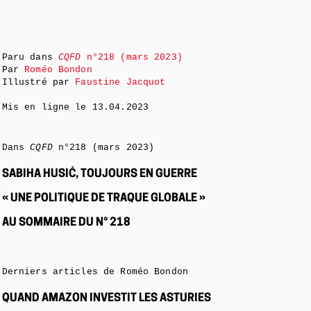
Paru dans
CQFD
n°218 (mars 2023)
Par
Roméo Bondon
Illustré par
Faustine Jacquot
Mis en ligne le
13.04.2023
Dans
CQFD
n°218 (mars 2023)
SABIHA HUSIĆ, TOUJOURS EN GUERRE
« UNE POLITIQUE DE TRAQUE GLOBALE »
AU SOMMAIRE DU N° 218
Derniers articles de Roméo Bondon
QUAND AMAZON INVESTIT LES ASTURIES