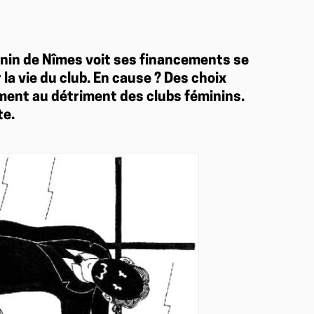
minin de Nîmes voit ses financements se
la vie du club. En cause ? Des choix
ment au détriment des clubs féminins.
te.