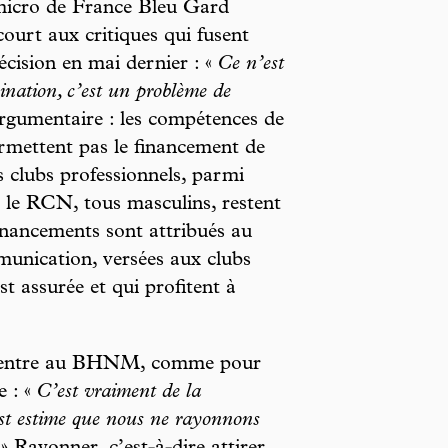
micro de France Bleu Gard
ourt aux critiques qui fusent
écision en mai dernier : «
Ce n’est
ination, c’est un problème de
argumentaire : les compétences de
mettent pas le financement de
s clubs professionnels, parmi
le RCN, tous masculins, restent
financements sont attribués au
mmunication, versées aux clubs
t assurée et qui profitent à
-centre au BHNM, comme pour
e : «
C’est vraiment de la
st estime que nous ne rayonnons