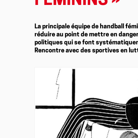
FÉMININS »
La principale équipe de handball fé
réduire au point de mettre en danger 
politiques qui se font systématique
Rencontre avec des sportives en lut