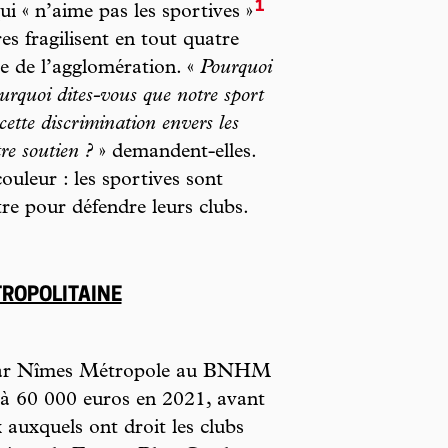
1
ui « n’aime pas les sportives »
es fragilisent en tout quatre
le de l’agglomération. «
Pourquoi
urquoi dites-vous que notre sport
ette discrimination envers les
re soutien ?
» demandent-elles.
uleur : les sportives sont
tre pour défendre leurs clubs.
TROPOLITAINE
s par Nîmes Métropole au BNHM
 à 60 000 euros en 2021, avant
 auxquels ont droit les clubs