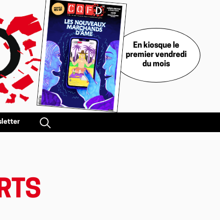
En kiosque le
premier vendredi
du mois
letter
ORTS