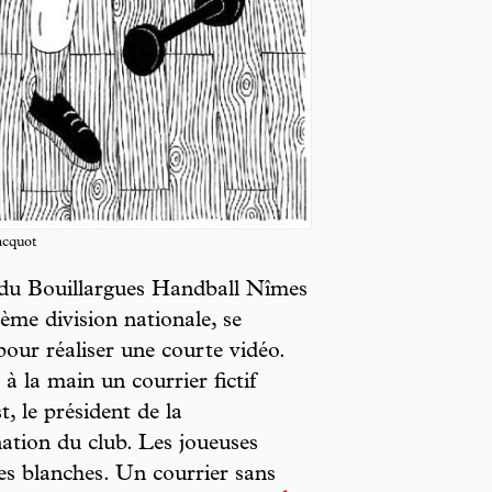
acquot
s du Bouillargues Handball Nîmes
e division nationale, se
pour réaliser une courte vidéo.
 à la main un courrier fictif
, le président de la
tion du club. Les joueuses
les blanches. Un courrier sans