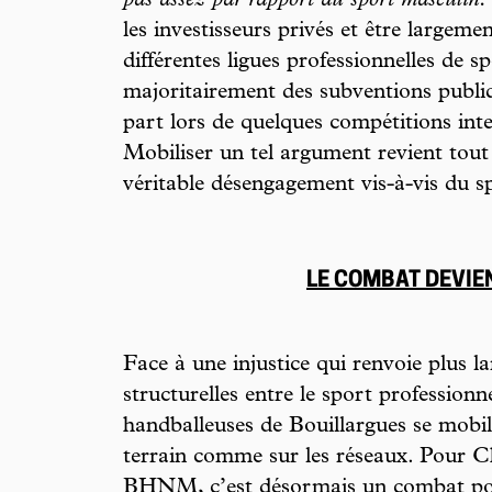
pas assez par rapport au sport masculin.
les investisseurs privés et être largeme
différentes ligues professionnelles de s
majoritairement des subventions publi
part lors de quelques compétitions inte
Mobiliser un tel argument revient to
véritable désengagement vis-à-vis du s
LE COMBAT DEVIE
Face à une injustice qui renvoie plus l
structurelles entre le sport professionn
handballeuses de Bouillargues se mobil
terrain comme sur les réseaux. Pour C
BHNM, c’est désormais un combat pol