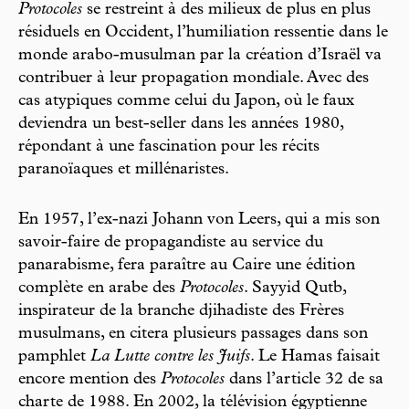
Protocoles
se restreint à des milieux de plus en plus
résiduels en Occident, l’humiliation ressentie dans le
monde arabo-musulman par la création d’Israël va
contribuer à leur propagation mondiale. Avec des
cas atypiques comme celui du Japon, où le faux
deviendra un best-seller dans les années 1980,
répondant à une fascination pour les récits
paranoïaques et millénaristes.
En 1957, l’ex-nazi Johann von Leers, qui a mis son
savoir-faire de propagandiste au service du
panarabisme, fera paraître au Caire une édition
complète en arabe des
Protocoles
. Sayyid Qutb,
inspirateur de la branche djihadiste des Frères
musulmans, en citera plusieurs passages dans son
pamphlet
La Lutte contre les Juifs
. Le Hamas faisait
encore mention des
Protocoles
dans l’article 32 de sa
charte de 1988. En 2002, la télévision égyptienne