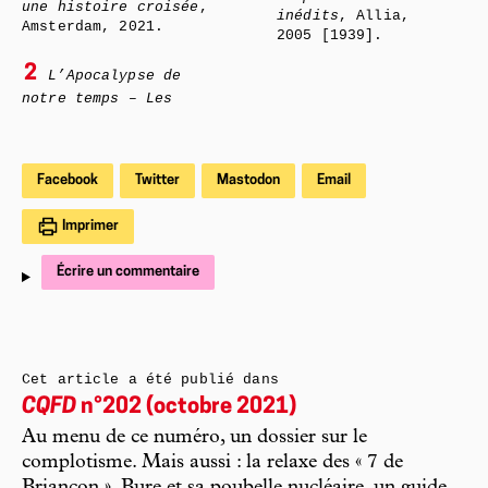
une histoire croisée
,
inédits
, Allia,
Amsterdam, 2021.
2005 [1939].
2
L’Apocalypse de
notre temps – Les
Facebook
Twitter
Mastodon
Email
Imprimer
Écrire un commentaire
Cet article a été publié dans
CQFD
n°202 (octobre 2021)
Au menu de ce numéro, un dossier sur le
complotisme. Mais aussi : la relaxe des « 7 de