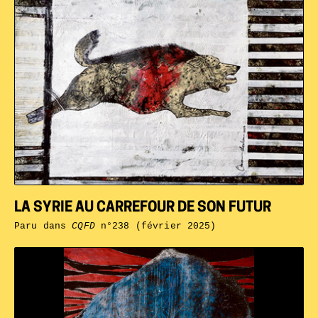
LA SYRIE AU CARREFOUR DE SON FUTUR
Paru dans
CQFD
n°238 (février 2025)