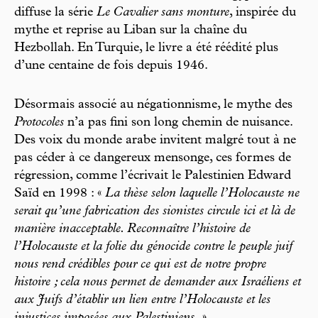
diffuse la série
Le
Cavalier sans monture
, inspirée du
mythe et reprise au Liban sur la chaîne du
Hezbollah. En Turquie, le livre a été réédité plus
d’une centaine de fois depuis 1946.
Désormais associé au négationnisme, le mythe des
Protocoles
n’a pas fini son long chemin de nuisance.
Des voix du monde arabe invitent malgré tout à ne
pas céder à ce dangereux mensonge, ces formes de
régression, comme l’écrivait le Palestinien Edward
Saïd en 1998 : «
La thèse selon laquelle l’Holocauste ne
serait qu’une fabrication des sionistes circule ici et là de
manière inacceptable. Reconnaître l’histoire de
l’Holocauste et la folie du génocide contre le peuple juif
nous rend crédibles pour ce qui est de notre propre
histoire ; cela nous permet de demander aux Israéliens et
aux Juifs d’établir un lien entre l’Holocauste et les