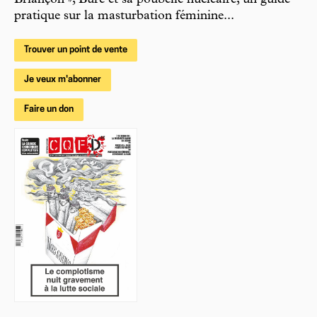
Briançon », Bure et sa poubelle nucléaire, un guide
pratique sur la masturbation féminine...
Trouver un point de vente
Je veux m'abonner
Faire un don