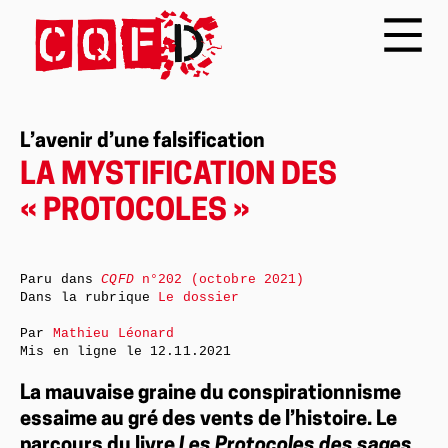
L’avenir d’une falsification
LA MYSTIFICATION DES
« PROTOCOLES »
Paru dans
CQFD
n°202 (octobre 2021)
Dans la rubrique
Le dossier
Par
Mathieu Léonard
Mis en ligne le
12.11.2021
La mauvaise graine du conspirationnisme
essaime au gré des vents de l’histoire. Le
parcours du livre
Les Protocoles des sages