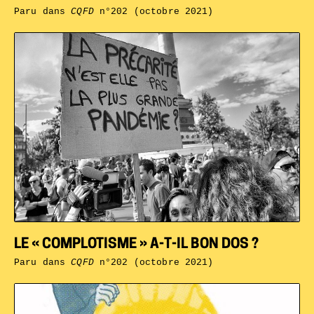
Paru dans
CQFD
n°202 (octobre 2021)
LE « COMPLOTISME » A-T-IL BON DOS ?
Paru dans
CQFD
n°202 (octobre 2021)