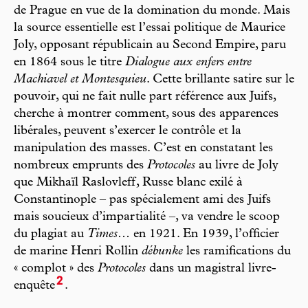
de Prague en vue de la domination du monde. Mais
la source essentielle est l’essai politique de Maurice
Joly, opposant républicain au Second Empire, paru
en 1864 sous le titre
Dialogue aux enfers entre
Machiavel et Montesquieu
. Cette brillante satire sur le
pouvoir, qui ne fait nulle part référence aux Juifs,
cherche à montrer comment, sous des apparences
libérales, peuvent s’exercer le contrôle et la
manipulation des masses. C’est en constatant les
nombreux emprunts des
Protocoles
au livre de Joly
que Mikhaïl Raslovleff, Russe blanc exilé à
Constantinople – pas spécialement ami des Juifs
mais soucieux d’impartialité –, va vendre le scoop
du plagiat au
Times
… en 1921. En 1939, l’officier
de marine Henri Rollin
débunke
les ramifications du
« complot » des
Protocoles
dans un magistral livre-
2
enquête
.