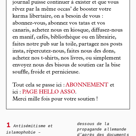
journal puisse continuer à exister et que vous
rêvez par la même occas’ de booster votre
karma libertaire, on a besoin de vous :
abonnez-vous, abonnez vos tatas et vos
canaris, achetez nous en kiosque, diffusez-nous
en manif, cafés, bibliothèque ou en librairie,
faites notre pub sur la toile, partagez nos posts
insta, répercutez-nous, faites nous des dons,
achetez nos t-shirts, nos livres, ou simplement
envoyez nous des bisous de soutien car la bise
souffle, froide et pernicieuse.
Tout cela se passe ici :
ABONNEMENT
et
ici :
PAGE HELLO ASSO
.
Merci mille fois pour votre soutien !
dessous de la
1
Antisémitisme et
propagande allemande
islamophobie –
d’après des documents