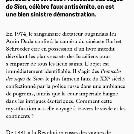
de Sion,
célèbre faux antisémite, en est
une bien sinistre démonstration.
En 1974, le sanguinaire dictateur ougandais Idi
Amin Dada confie à la caméra du cinéaste Barbet
Schroeder être en possession d’un livre interdit
dévoilant les plans secrets des Israéliens pour
s’emparer de tous les lieux saints. L’objet est
immédiatement identifiable. Il s’agit des
Protocoles
e
des sages de Sion
, le plus fameux faux du XX
siècle,
confectionné par la police russe dans une ambiance
de pogroms, tandis que la cour impériale baigne
dans les intrigues ésotériques. Comment cette
mystification a-t-elle voyagé à travers le siècle et les
continents ?
De 1881 à la Révolution russe, des vagues de