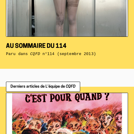
AU SOMMAIRE DU 114
Paru dans
CQFD
n°114 (septembre 2013)
Derniers articles de L’équipe de
CQFD