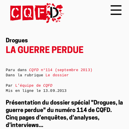
Drogues
LA GUERRE PERDUE
Paru dans
CQFD
n°114 (septembre 2013)
Dans la rubrique
Le dossier
Par
L’équipe de
CQFD
Mis en ligne le
13.09.2013
Présentation du dossier spécial "Drogues, la
guerre perdue" du numéro 114 de CQFD.
Cinq pages d’enquêtes, d’analyses,
d’interviews...