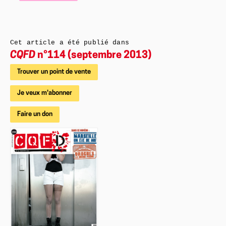
Cet article a été publié dans
CQFD
n°114 (septembre 2013)
Trouver un point de vente
Je veux m'abonner
Faire un don