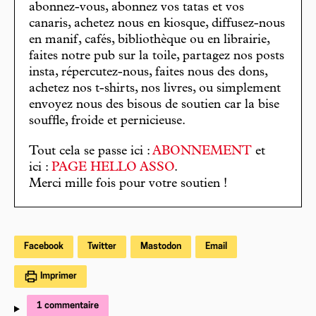
abonnez-vous, abonnez vos tatas et vos
canaris, achetez nous en kiosque, diffusez-nous
en manif, cafés, bibliothèque ou en librairie,
faites notre pub sur la toile, partagez nos posts
insta, répercutez-nous, faites nous des dons,
achetez nos t-shirts, nos livres, ou simplement
envoyez nous des bisous de soutien car la bise
souffle, froide et pernicieuse.
Tout cela se passe ici :
ABONNEMENT
et
ici :
PAGE HELLO ASSO
.
Merci mille fois pour votre soutien !
Facebook
Twitter
Mastodon
Email
Imprimer
1 commentaire