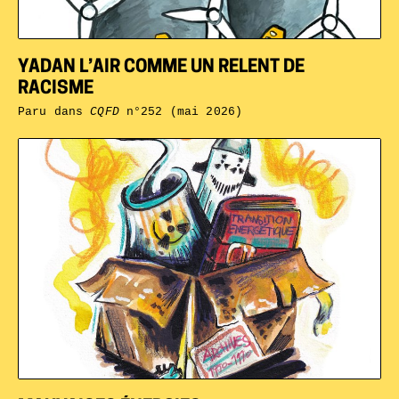
YADAN L’AIR COMME UN RELENT DE
RACISME
Paru dans
CQFD
n°252 (mai 2026)