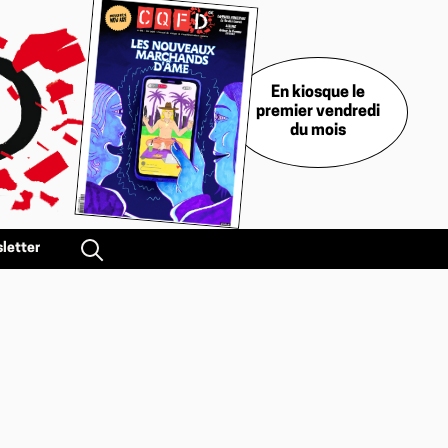
En kiosque le
premier vendredi
du mois
letter