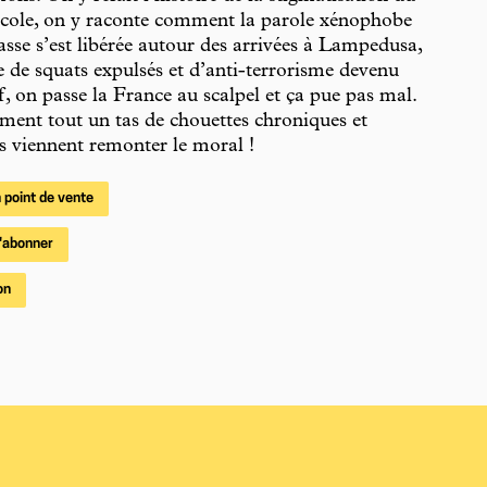
’école, on y raconte comment la parole xénophobe
rasse s’est libérée autour des arrivées à Lampedusa,
e de squats expulsés et d’anti-terrorisme devenu
ef, on passe la France au scalpel et ça pue pas mal.
ent tout un tas de chouettes chroniques et
s viennent remonter le moral !
 point de vente
'abonner
on