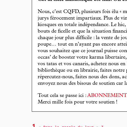
Nous, c’est CQFD, plusieurs fois élu « m
jurys férocement impartiaux. Plus de vin
kiosques en totale indépendance. Le hic
bouts de ficelle et que la situation finan
chaque jour plus difficile : la vente de 
poupe… tout en n’ayant pas encore attein
vous souhaitez que ce journal puisse con
occas’ de booster votre karma libertaire
vos tatas et vos canaris, achetez nous en
bibliothèque ou en librairie, faites notre 
répercutez-nous, faites nous des dons, ac
envoyez nous des bisous de soutien car la 
Tout cela se passe ici :
ABONNEMEN
Merci mille fois pour votre soutien !