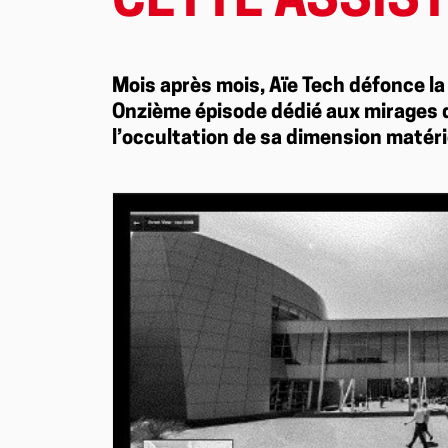
CETTE ASSIS
Mois après mois, Aïe Tech défonce la
Onzième épisode dédié aux mirages de l
l’occultation de sa dimension matéri