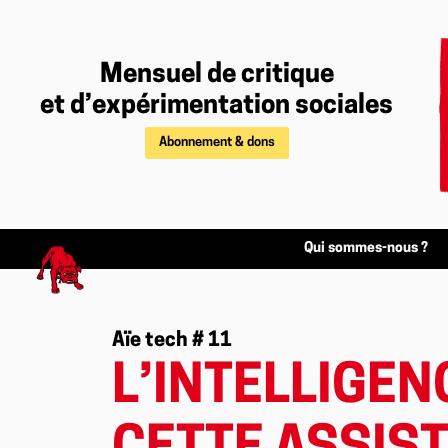
Mensuel de critique
et d’expérimentation sociales
Abonnement & dons
Qui sommes-nous ?
Aïe tech # 11
L’INTELLIGENC