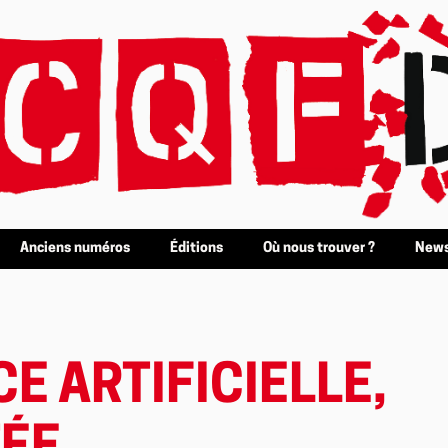
Anciens numéros
Éditions
Où nous trouver ?
News
E ARTIFICIELLE,