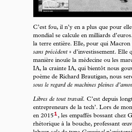
C’est fou, il n’y en a plus que pour elle.
mondial se calcule en milliards d’euro
la terre entière. Elle, pour qui Macr
sans précédent
» d’investissement. Elle 
manière inouïe la médecine ou les march
IA, la crainte IA, qui bientôt nous go
poème de Richard Brautigan, nous ser
sous le regard de machines pleines d’amou
Libres de tout travail.
C’est depuis long
entrepreneurs de la tech’. Lors de mon 
1
en 2015
, les empaffés bossant chez 
rhétorique à la bouche, professant œuv