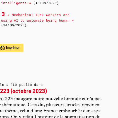
intelligents »
(18/09/2023).
3
« Mechanical Turk workers are
using AI to automate being human »
(14/06/2023).
Imprimer
le a été publié dans
223 (octobre 2023)
 223 inaugure notre nouvelle formule et n’a pas
r thématique. Ceci dit, plusieurs articles renvoient
e thème, celui d’une France embourbée dans ses
ons. On y refait l’histoire de la stigmatisation du