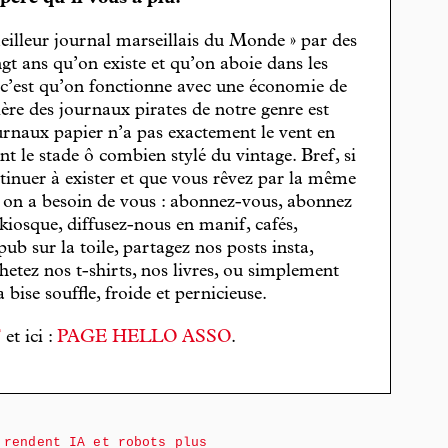
eilleur journal marseillais du Monde » par des
gt ans qu’on existe et qu’on aboie dans les
, c’est qu’on fonctionne avec une économie de
cière des journaux pirates de notre genre est
journaux papier n’a pas exactement le vent en
t le stade ô combien stylé du vintage. Bref, si
tinuer à exister et que vous rêvez par la même
, on a besoin de vous : abonnez-vous, abonnez
 kiosque, diffusez-nous en manif, cafés,
pub sur la toile, partagez nos posts insta,
hetez nos t-shirts, nos livres, ou simplement
bise souffle, froide et pernicieuse.
T
et ici :
PAGE HELLO ASSO
.
rendent IA et robots plus