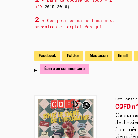
1
« Dans la google du loup »
,
Z
n°9
(2015-2016).
2
« Ces petites mains humaines,
précaires et exploitées qui
Facebook
Twitter
Mastodon
Email
Écrire un commentaire
Cet artic
CQFD n°
Ce numéro
de dossie
à un mêm
vieux dém