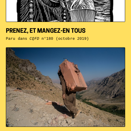
PRENEZ, ET MANGEZ-EN TOUS
Paru dans
CQFD
n°180 (octobre 2019)