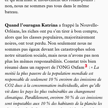
ce qu’affirmait le mouvement des ronds-points :
non, nous ne sommes pas tous dans le même
bateau.
Quand l’ouragan Katrina
a frappé la Nouvelle-
Orléans, les riches ont pu s’en tirer à bon compte,
alors que les classes populaires, majoritairement
noires, ont tout perdu. Non seulement nous ne
sommes pas égaux devant les catastrophes selon
notre situation sociale, mais nous n’avons pas non
plus les mêmes responsabilités. Constat très bien
3
résumé dans un rapport de l’ONG Oxfam
: «
La
moitié la plus pauvre de la population mondiale est
responsable de seulement 10 % environ des émissions de
CO2 dues à la consommation individuelle, alors qu’elle
vit dans les pays les plus vulnérables au changement
climatique. Parallèlement, environ 50 % de ces émissions
sont imputables aux 10 % des habitants de la planète les