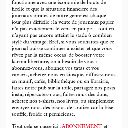
fonctionne avec une économie de bouts de
ficelle et que la situation financière des
journaux pirates de notre genre est chaque
jour plus difficile : la vente de journaux papier
n’a pas exactement le vent en poupe… tout en
n’ayant pas encore atteint le stade ô combien
stylé du vintage. Bref, si vous souhaitez que ce
journal puisse continuer à exister et que vous
rêvez par la même occas’ de booster votre
karma libertaire, on a besoin de vous :
abonnez-vous, abonnez vos tatas et vos
canaris, achetez nous en kiosque, diffusez-nous
en manif, cafés, bibliothèque ou en librairie,
faites notre pub sur la toile, partagez nos posts
insta, répercutez-nous, faites nous des dons,
achetez nos t-shirts, nos livres, ou simplement
envoyez nous des bisous de soutien car la bise
souffle, froide et pernicieuse.
Tout cela se passe ici :
ABONNEMENT
et