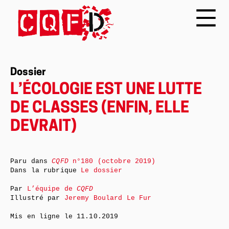
Dossier
L’ÉCOLOGIE EST UNE LUTTE
DE CLASSES (ENFIN, ELLE
DEVRAIT)
Paru dans
CQFD
n°180 (octobre 2019)
Dans la rubrique
Le dossier
Par
L’équipe de
CQFD
Illustré par
Jeremy Boulard Le Fur
Mis en ligne le
11.10.2019