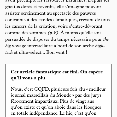
avoir préempté les ressources naturelles. Depuis ses
ghettos dorés et reverdis, elle s’imagine pouvoir
assister sereinement au spectacle des pauvres
contraints à des exodes climatiques, crevant de tous
les cancers de la création, voire s’entre-dévorant
comme des zombies
(p. V)
. À moins qu’elle soit
persuadée de disposer du temps nécessaire pour
the
big
voyage interstellaire à bord de son arche
high-
tech
et ultra-select... Bon vent !
Cet article fantastique est fini. On espère
qu’il vous a plu.
Nous, c’est CQFD, plusieurs fois élu « meilleur
journal marseillais du Monde » par des jurys
férocement impartiaux. Plus de vingt ans
qu’on existe et qu’on aboie dans les kiosques
en totale indépendance. Le hic, c’est qu’on