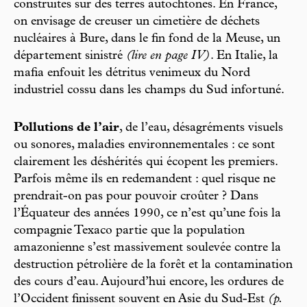
construites sur des terres autochtones. En France,
on envisage de creuser un cimetière de déchets
nucléaires à Bure, dans le fin fond de la Meuse, un
département sinistré
(lire en page IV)
. En Italie, la
mafia enfouit les détritus venimeux du Nord
industriel cossu dans les champs du Sud infortuné.
Pollutions de l’air
, de l’eau, désagréments visuels
ou sonores, maladies environnementales : ce sont
clairement les déshérités qui écopent les premiers.
Parfois même ils en redemandent : quel risque ne
prendrait-on pas pour pouvoir croûter ? Dans
l’Équateur des années 1990, ce n’est qu’une fois la
compagnie Texaco partie que la population
amazonienne s’est massivement soulevée contre la
destruction pétrolière de la forêt et la contamination
des cours d’eau. Aujourd’hui encore, les ordures de
l’Occident finissent souvent en Asie du Sud-Est
(p.