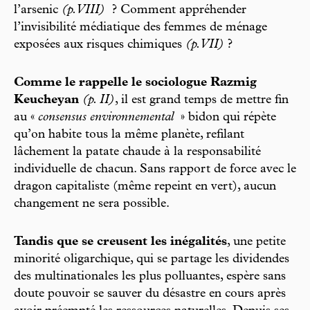
l’arsenic
(p. VIII)
? Comment appréhender
l’invisibilité médiatique des femmes de ménage
exposées aux risques chimiques
(p. VII)
?
Comme le rappelle le sociologue Razmig
Keucheyan
(p. II)
, il est grand temps de mettre fin
au «
consensus environnemental
» bidon qui répète
qu’on habite tous la même planète, refilant
lâchement la patate chaude à la responsabilité
individuelle de chacun. Sans rapport de force avec le
dragon capitaliste (même repeint en vert), aucun
changement ne sera possible.
Tandis que se creusent les inégalités
, une petite
minorité oligarchique, qui se partage les dividendes
des multinationales les plus polluantes, espère sans
doute pouvoir se sauver du désastre en cours après