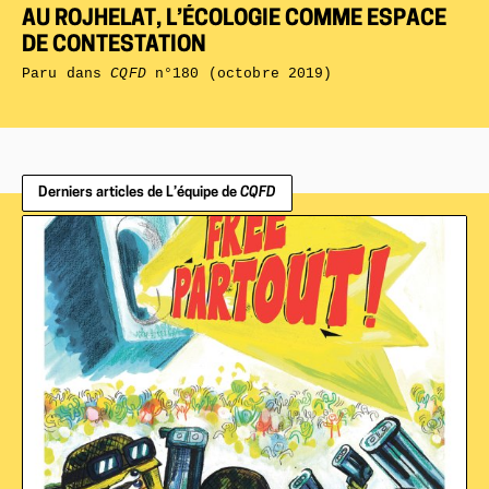
AU ROJHELAT, L’ÉCOLOGIE COMME ESPACE
DE CONTESTATION
Paru dans
CQFD
n°180 (octobre 2019)
Derniers articles de L’équipe de
CQFD