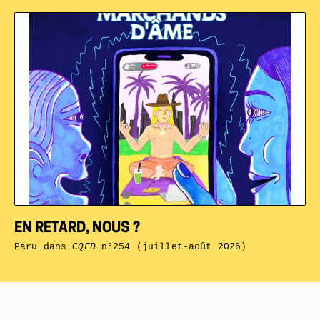
EN RETARD, NOUS ?
Paru dans
CQFD
n°254 (juillet-août 2026)