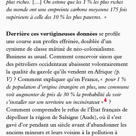
plus riches.
[…]
On estime que les 1 % les plus riches
du monde ont une empreinte carbone moyenne 175 fois
supérieure à celle des 10 % les plus pauvres.
»
Derrière ces vertigineuses données
se profile
une course aux profits effrénée, doublée d’un
cynisme de classe mâtiné de néo-colonialisme.
Business as usual. Comment concevoir sinon que
des pétroliers occidentaux abaissent volontairement
la qualité du gazole qu’ils vendent en Afrique
(p.
V)
? Comment expliquer qu’en France, «
pour 1 %
de population d’origine étrangère en plus, une commune
voit augmenter de près de 30 % la probabilité de voir
4
s’installer sur son territoire un incinérateu
r »
?
Comment comprendre le refus de l’État français de
dépolluer la région de Salsigne (Aude), où il s’est
gavé d’or pendant un siècle avant d’abandonner les
anciens mineurs et leurs voisins à la pollution à