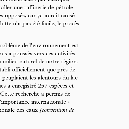
on industrielle : par exemple,
ller une raffinerie de pétrole
s opposés, car ça aurait causé
utte n’a pas été facile, le procès
problème de l’environnement est
us a poussés vers ces activités
u milieu naturel de notre région.
tabli officiellement que près de
 peuplaient les alentours du lac
es a enregistré 257 espèces et
 Cette recherche a permis de
importance internationale »
tionale des eaux
[convention de