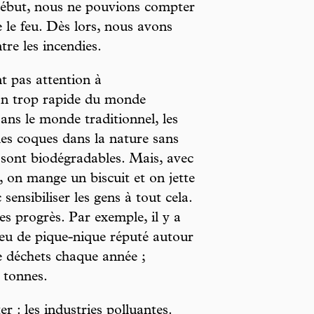
 début, nous ne pouvions compter
le feu. Dès lors, nous avons
tre les incendies.
t pas attention à
ion trop rapide du monde
ns le monde traditionnel, les
les coques dans la nature sans
x sont biodégradables. Mais, avec
on mange un biscuit et on jette
 sensibiliser les gens à tout cela.
 progrès. Par exemple, il y a
lieu de pique-nique réputé autour
 déchets chaque année ;
 tonnes.
r : les industries polluantes.