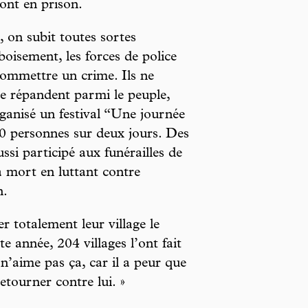
sont en prison.
on subit toutes sortes
oisement, les forces de police
commettre un crime. Ils ne
 se répandent parmi le peuple,
anisé un festival “Une journée
00 personnes sur deux jours. Des
ssi participé aux funérailles de
 mort en luttant contre
n.
er totalement leur village le
 année, 204 villages l’ont fait
’aime pas ça, car il a peur que
retourner contre lui. »