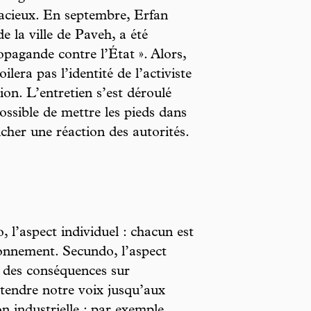
lacieux. En septembre, Erfan
de la ville de Paveh, a été
pagande contre l’État ». Alors,
lera pas l’identité de l’activiste
ion. L’entretien s’est déroulé
possible de mettre les pieds dans
ncher une réaction des autorités.
, l’aspect individuel : chacun est
ronnement. Secundo, l’aspect
nt des conséquences sur
tendre notre voix jusqu’aux