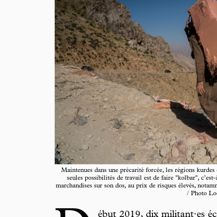
Maintenues dans une précarité forcée, les régions kurdes
seules possibilités de travail est de faire "kolbar", c’es
marchandises sur son dos, au prix de risques élevés, notamme
/ Photo Lo
ébut 2019, dix militant·es éc