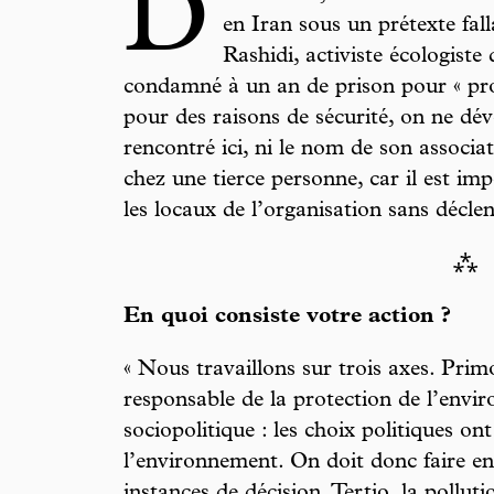
D
en Iran sous un prétexte fal
Rashidi, activiste écologiste 
condamné à un an de prison pour « pro
pour des raisons de sécurité, on ne dévoi
rencontré ici, ni le nom de son associat
chez une tierce personne, car il est im
les locaux de l’organisation sans décle
⁂
En quoi consiste votre action ?
« Nous travaillons sur trois axes. Primo
responsable de la protection de l’envi
sociopolitique : les choix politiques o
l’environnement. On doit donc faire en