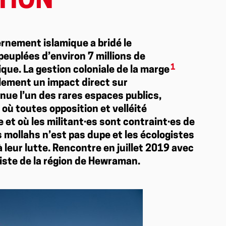
TION
ernement islamique a bridé le
euplées d’environ 7 millions de
1
ue. La gestion coloniale de la marge
alement un impact direct sur
nue l’un des rares espaces publics,
 où toutes opposition et velléité
 et où les militant·es sont contraint·es de
 mollahs n’est pas dupe et les écologistes
 leur lutte. Rencontre en juillet 2019 avec
ste de la région de Hewraman.