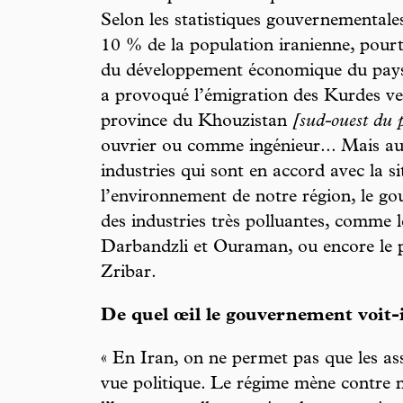
Selon les statistiques gouvernementale
10 % de la population iranienne, pourt
du développement économique du pays. 
a provoqué l’émigration des Kurdes ve
province du Khouzistan
[sud-ouest du 
ouvrier ou comme ingénieur... Mais au 
industries qui sont en accord avec la s
l’environnement de notre région, le go
des industries très polluantes, comme l
Darbandzli et Ouraman, ou encore le pr
Zribar.
De quel œil le gouvernement voit-i
« En Iran, on ne permet pas que les as
vue politique. Le régime mène contre 