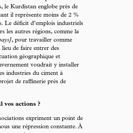
s, le Kurdistan englobe près de
ant il représente moins de 2 %
Le déficit d’emplois industriels
rs les autres régions, comme la
pays]
, pour travailler comme
lieu de faire entrer des
ituation géographique et
uvernement voudrait y installer
es industries du ciment à
ojet de raffinerie près de
l vos actions ?
sociations expriment un point de
nous une répression constante. À