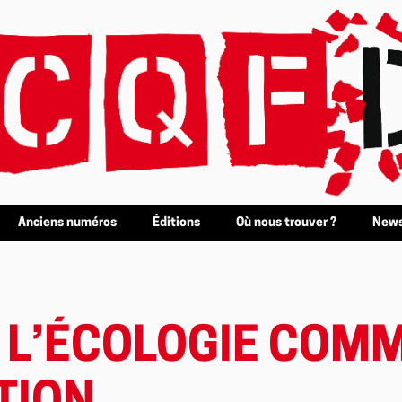
Anciens numéros
Éditions
Où nous trouver ?
News
, L’ÉCOLOGIE COM