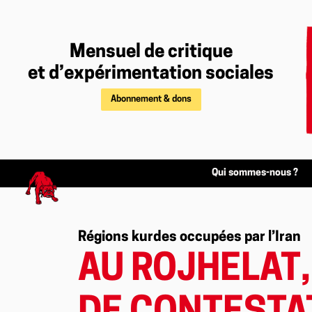
Mensuel de critique
et d’expérimentation sociales
Abonnement & dons
Qui sommes-nous ?
Régions kurdes occupées par l’Iran
AU ROJHELAT