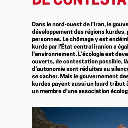
DE CONTESTA
Dans le nord-ouest de l’Iran, le gouv
développement des régions kurdes, p
personnes. Le chômage y est endémiq
kurde par l’État central iranien a ég
l’environnement. L’écologie est deve
ouverts, de contestation possible, là
d’autonomie sont réduites au silence
se cacher. Mais le gouvernement des
kurdes payent aussi un lourd tribut à
un membre d’une association écologi