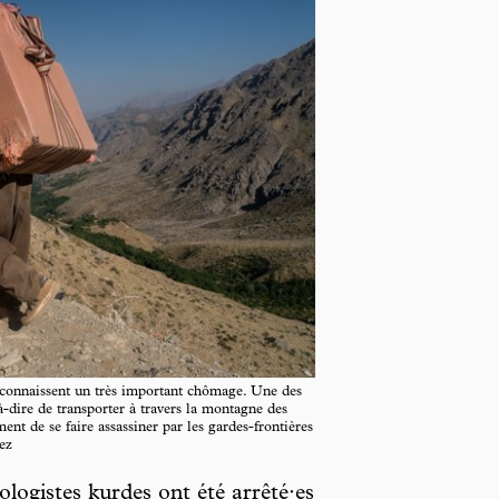
 connaissent un très important chômage. Une des
t-à-dire de transporter à travers la montagne des
nt de se faire assassiner par les gardes-frontières
ez
ologistes kurdes ont été arrêté·es