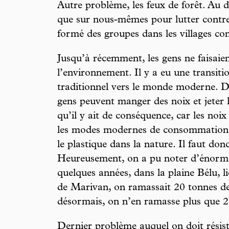
Autre problème, les feux de forêt. Au
que sur nous-mêmes pour lutter contre 
formé des groupes dans les villages con
Jusqu’à récemment, les gens ne faisaien
l’environnement. Il y a eu une transit
traditionnel vers le monde moderne. Da
gens peuvent manger des noix et jeter 
qu’il y ait de conséquence, car les noi
les modes modernes de consommation, 
le plastique dans la nature. Il faut donc
Heureusement, on a pu noter d’énormes
quelques années, dans la plaine Bélu, 
de Marivan, on ramassait 20 tonnes de
désormais, on n’en ramasse plus que 2
Dernier problème auquel on doit résiste