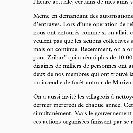
l’heure actuelle, certains de mes amis 
Même en demandant des autorisations, 
d’entraves. Lors d’une opération de reb
nous ont entourés comme si on allait 
veulent pas que les actions collectives
mais on continue. Récemment, on a org
pour Zribar” qui a réuni plus de 10 0
dizaines de milliers de personnes ont au
deux de nos membres qui ont trouvé la
un incendie de forêt autour de Mariva
On a aussi invité les villageois à nettoy
dernier mercredi de chaque année. Cette
simultanément. Mais le gouvernement n
ces actions organisées finissent par se 