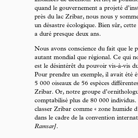
instances de décision. Tertio, la polluti
quand le gouvernement a projeté d’insta
près du lac Zribar, nous nous y somme
un désastre écologique. Bien sûr, cette l
a duré presque deux ans.
Nous avons conscience du fait que le 
autant mondial que régional. Ce qui no
est le désintérêt du pouvoir vis-à-vis d
Pour prendre un exemple, il avait été é
5 000 oiseaux de 56 espèces différentes
Zribar. Or, notre groupe d’ornithologu
comptabilisé plus de 80 000 individus.
classer Zribar comme « zone humide d’
dans le cadre de la convention interna
Ramsar]
.