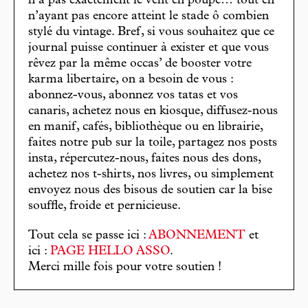
n’a pas exactement le vent en poupe… tout en
n’ayant pas encore atteint le stade ô combien
stylé du vintage. Bref, si vous souhaitez que ce
journal puisse continuer à exister et que vous
rêvez par la même occas’ de booster votre
karma libertaire, on a besoin de vous :
abonnez-vous, abonnez vos tatas et vos
canaris, achetez nous en kiosque, diffusez-nous
en manif, cafés, bibliothèque ou en librairie,
faites notre pub sur la toile, partagez nos posts
insta, répercutez-nous, faites nous des dons,
achetez nos t-shirts, nos livres, ou simplement
envoyez nous des bisous de soutien car la bise
souffle, froide et pernicieuse.
Tout cela se passe ici :
ABONNEMENT
et
ici :
PAGE HELLO ASSO
.
Merci mille fois pour votre soutien !