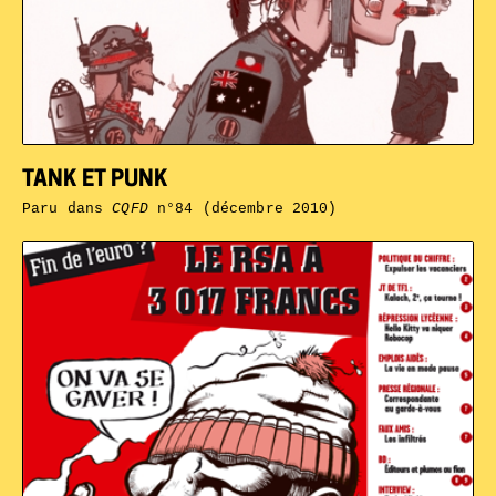
TANK ET PUNK
Paru dans
CQFD
n°84 (décembre 2010)