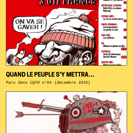
QUAND LE PEUPLE S’Y METTRA…
Paru dans
CQFD
n°84 (décembre 2010)