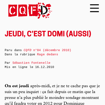
JEUDI, C’EST DOMI (AUSSI)
Paru dans
CQFD
n°84 (décembre 2010)
Dans la rubrique
Rage dedans
Par
Sébastien Fontenelle
Mis en ligne le
16.12.2010
On est jeudi
après-midi, et je ne te cache pas que je
suis un peu inquiet : ça fait depuis ce matin que la
presse n’a plus publié le moindre sondage montrant
qu’il faudra voter en 2012 pour Dominique