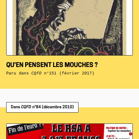
QU’EN PENSENT LES MOUCHES ?
Paru dans
CQFD
n°151 (février 2017)
Dans
CQFD
n°84 (décembre 2010)