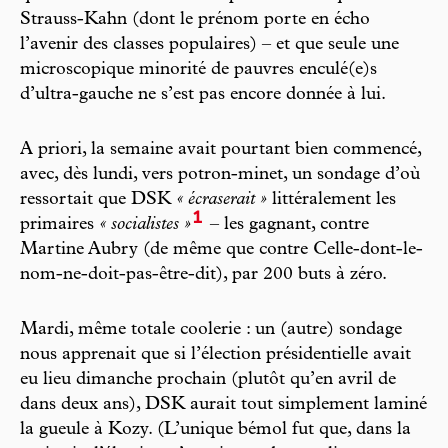
Strauss-Kahn (dont le prénom porte en écho
l’avenir des classes populaires) – et que seule une
microscopique minorité de pauvres enculé(e)s
d’ultra-gauche ne s’est pas encore donnée à lui.
A priori, la semaine avait pourtant bien commencé,
avec, dès lundi, vers potron-minet, un sondage d’où
ressortait que DSK
« écraserait »
littéralement les
1
primaires
« socialistes »
– les gagnant, contre
Martine Aubry (de même que contre Celle-dont-le-
nom-ne-doit-pas-être-dit), par 200 buts à zéro.
Mardi, même totale coolerie : un (autre) sondage
nous apprenait que si l’élection présidentielle avait
eu lieu dimanche prochain (plutôt qu’en avril de
dans deux ans), DSK aurait tout simplement laminé
la gueule à Kozy. (L’unique bémol fut que, dans la