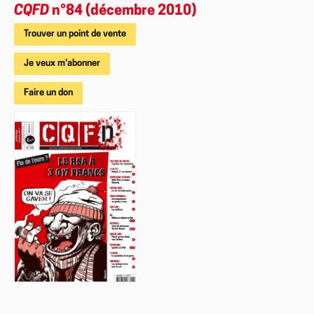
CQFD
n°84 (décembre 2010)
Trouver un point de vente
Je veux m'abonner
Faire un don