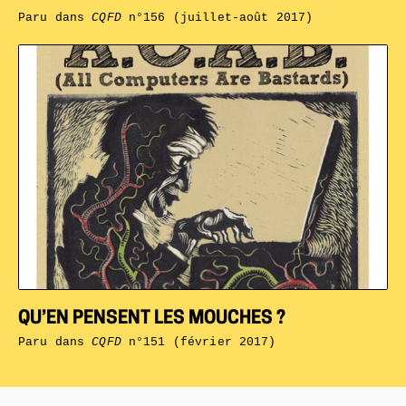
Paru dans
CQFD
n°156 (juillet-août 2017)
QU’EN PENSENT LES MOUCHES ?
Paru dans
CQFD
n°151 (février 2017)