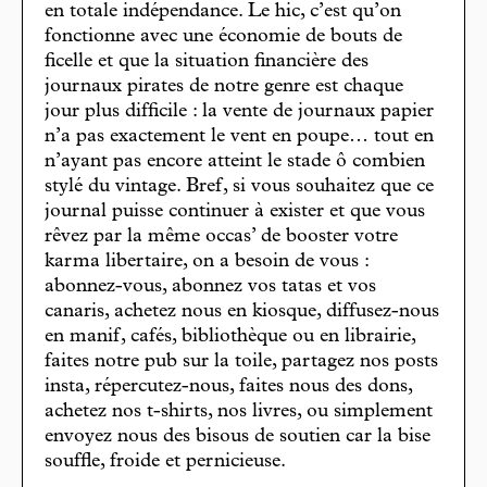
en totale indépendance. Le hic, c’est qu’on
fonctionne avec une économie de bouts de
ficelle et que la situation financière des
journaux pirates de notre genre est chaque
jour plus difficile : la vente de journaux papier
n’a pas exactement le vent en poupe… tout en
n’ayant pas encore atteint le stade ô combien
stylé du vintage. Bref, si vous souhaitez que ce
journal puisse continuer à exister et que vous
rêvez par la même occas’ de booster votre
karma libertaire, on a besoin de vous :
abonnez-vous, abonnez vos tatas et vos
canaris, achetez nous en kiosque, diffusez-nous
en manif, cafés, bibliothèque ou en librairie,
faites notre pub sur la toile, partagez nos posts
insta, répercutez-nous, faites nous des dons,
achetez nos t-shirts, nos livres, ou simplement
envoyez nous des bisous de soutien car la bise
souffle, froide et pernicieuse.