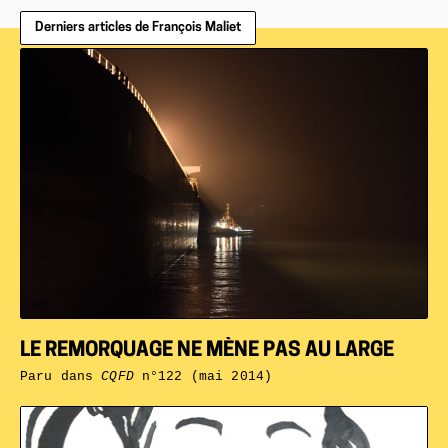
Derniers articles de François Maliet
LE REMORQUAGE NE MÈNE PAS AU LARGE
Paru dans
CQFD
n°122 (mai 2014)