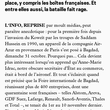
place, y compris les boîtes françaises. Et
entre elles aussi, la bataille fait rage.
L‘INFO, REPRISE
par moult médias, peut
paraître anecdotique : pour la première fois depuis
l’invasion du Koweït par les troupes de Saddam
Hussein en 1990, un appareil de la compagnie Air-
Azur en provenance de Paris s’est posé à Bagdad,
dimanche 31 octobre. Pourquoi pas... Cela devient
plus intéressant lorsqu’on apprend qu’Anne-Marie
Idrac, notre obscure secrétaire d’État au commerce,
était à bord de l’aéronef. Et tout s’éclaircit quand
est précisé que la Foire internationale de Bagdad,
réunissant plus de 400 entreprises, dont une
quarantaine sont françaises – telles Alstom, Areva,
GDF Suez, Lafarge, Renault, Sanofi-Aventis, Thales
et Total –, se tenait du 1er au 10 novembre dernier.