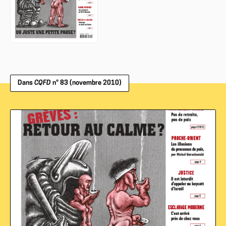
Dans
CQFD
n° 83 (novembre 2010)