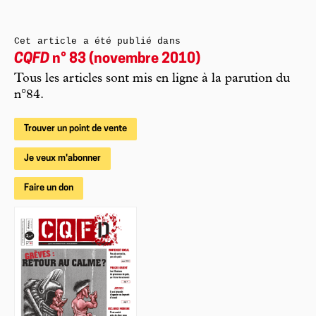
Cet article a été publié dans
CQFD
n° 83 (novembre 2010)
Tous les articles sont mis en ligne à la parution du
n°84.
Trouver un point de vente
Je veux m'abonner
Faire un don