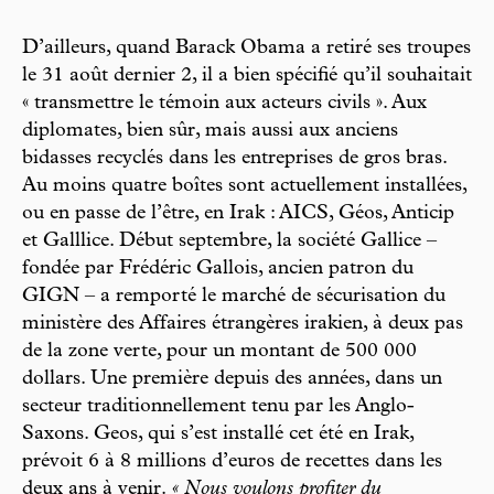
D’ailleurs, quand Barack Obama a retiré ses troupes
le 31 août dernier 2, il a bien spécifié qu’il souhaitait
« transmettre le témoin aux acteurs civils ». Aux
diplomates, bien sûr, mais aussi aux anciens
bidasses recyclés dans les entreprises de gros bras.
Au moins quatre boîtes sont actuellement installées,
ou en passe de l’être, en Irak : AICS, Géos, Anticip
et Galllice. Début septembre, la société Gallice –
fondée par Frédéric Gallois, ancien patron du
GIGN – a remporté le marché de sécurisation du
ministère des Affaires étrangères irakien, à deux pas
de la zone verte, pour un montant de 500 000
dollars. Une première depuis des années, dans un
secteur traditionnellement tenu par les Anglo-
Saxons. Geos, qui s’est installé cet été en Irak,
prévoit 6 à 8 millions d’euros de recettes dans les
deux ans à venir.
« Nous voulons profiter du