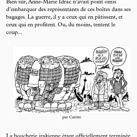
Bien sûr, Anne-Marie Idrac n’avait point omis
d’embarquer des représentants de ces boîtes dans ses
bagages. La guerre, il y a ceux qui en pâtissent, et
ceux qui en profitent. Ou, du moins, tentent le
coup...
par Caritte
La boucherie irakienne étant officiellement terminée