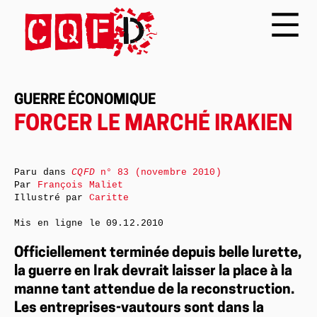
GUERRE ÉCONOMIQUE
FORCER LE MARCHÉ IRAKIEN
Paru dans
CQFD
n° 83 (novembre 2010)
Par
François Maliet
Illustré par
Caritte
Mis en ligne le
09.12.2010
Officiellement terminée depuis belle lurette,
la guerre en Irak devrait laisser la place à la
manne tant attendue de la reconstruction.
Les entreprises-vautours sont dans la