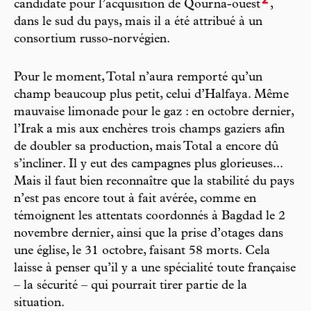
2
candidate pour l’acquisition de Qourna-ouest
,
dans le sud du pays, mais il a été attribué à un
consortium russo-norvégien.
Pour le moment, Total n’aura remporté qu’un
champ beaucoup plus petit, celui d’Halfaya. Même
mauvaise limonade pour le gaz : en octobre dernier,
l’Irak a mis aux enchères trois champs gaziers afin
de doubler sa production, mais Total a encore dû
s’incliner. Il y eut des campagnes plus glorieuses...
Mais il faut bien reconnaître que la stabilité du pays
n’est pas encore tout à fait avérée, comme en
témoignent les attentats coordonnés à Bagdad le 2
novembre dernier, ainsi que la prise d’otages dans
une église, le 31 octobre, faisant 58 morts. Cela
laisse à penser qu’il y a une spécialité toute française
– la sécurité – qui pourrait tirer partie de la
situation.