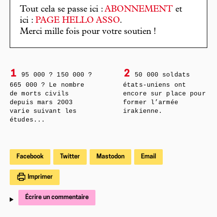
Tout cela se passe ici :
ABONNEMENT
et
ici :
PAGE HELLO ASSO
.
Merci mille fois pour votre soutien !
1
2
95 000 ? 150 000 ?
50 000 soldats
665 000 ? Le nombre
états-uniens ont
de morts civils
encore sur place pour
depuis mars 2003
former l’armée
varie suivant les
irakienne.
études...
Facebook
Twitter
Mastodon
Email
Imprimer
Écrire un commentaire