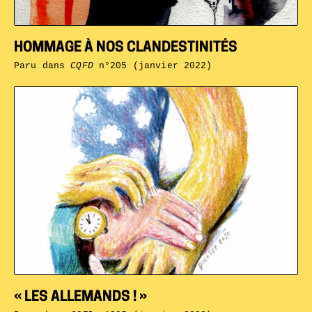
HOMMAGE À NOS CLANDESTINITÉS
Paru dans
CQFD
n°205 (janvier 2022)
« LES ALLEMANDS ! »