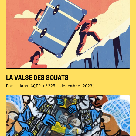
LA VALSE DES SQUATS
Paru dans
CQFD n°225 (décembre 2023)