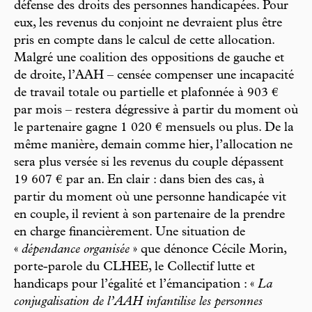
défense des droits des personnes handicapées. Pour
eux, les revenus du conjoint ne devraient plus être
pris en compte dans le calcul de cette allocation.
Malgré une coalition des oppositions de gauche et
de droite, l’AAH – censée compenser une incapacité
de travail totale ou partielle et plafonnée à 903 €
par mois – restera dégressive à partir du moment où
le partenaire gagne 1 020 € mensuels ou plus. De la
même manière, demain comme hier, l’allocation ne
sera plus versée si les revenus du couple dépassent
19 607 € par an. En clair : dans bien des cas, à
partir du moment où une personne handicapée vit
en couple, il revient à son partenaire de la prendre
en charge financièrement. Une situation de
«
dépendance organisée
» que dénonce Cécile Morin,
porte-parole du CLHEE, le Collectif lutte et
handicaps pour l’égalité et l’émancipation : «
La
conjugalisation de l’AAH infantilise les personnes