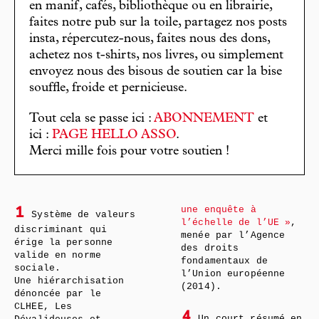
en manif, cafés, bibliothèque ou en librairie,
faites notre pub sur la toile, partagez nos posts
insta, répercutez-nous, faites nous des dons,
achetez nos t-shirts, nos livres, ou simplement
envoyez nous des bisous de soutien car la bise
souffle, froide et pernicieuse.
Tout cela se passe ici :
ABONNEMENT
et
ici :
PAGE HELLO ASSO
.
Merci mille fois pour votre soutien !
une enquête à
1
Système de valeurs
l’échelle de l’UE »
,
discriminant qui
menée par l’Agence
érige la personne
des droits
valide en norme
fondamentaux de
sociale.
l’Union européenne
Une hiérarchisation
(2014).
dénoncée par le
CLHEE, Les
4
Un court résumé en