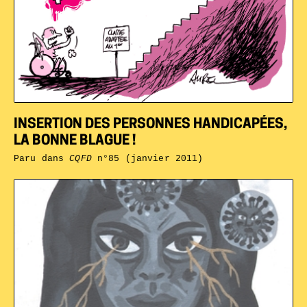
INSERTION DES PERSONNES HANDICAPÉES,
LA BONNE BLAGUE !
Paru dans
CQFD
n°85 (janvier 2011)