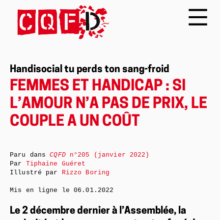
Handisocial tu perds ton sang-froid
FEMMES ET HANDICAP : SI
L’AMOUR N’A PAS DE PRIX, LE
COUPLE A UN COÛT
Paru dans
CQFD
n°205 (janvier 2022)
Par
Tiphaine Guéret
Illustré par
Rizzo Boring
Mis en ligne le
06.01.2022
Le 2 décembre dernier à l’Assemblée, la