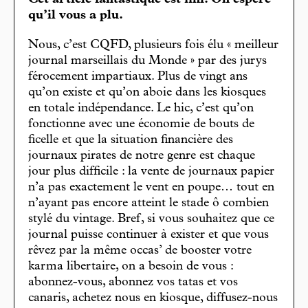
Cet article fantastique est fini. On espère
qu’il vous a plu.
Nous, c’est CQFD, plusieurs fois élu « meilleur
journal marseillais du Monde » par des jurys
férocement impartiaux. Plus de vingt ans
qu’on existe et qu’on aboie dans les kiosques
en totale indépendance. Le hic, c’est qu’on
fonctionne avec une économie de bouts de
ficelle et que la situation financière des
journaux pirates de notre genre est chaque
jour plus difficile : la vente de journaux papier
n’a pas exactement le vent en poupe… tout en
n’ayant pas encore atteint le stade ô combien
stylé du vintage. Bref, si vous souhaitez que ce
journal puisse continuer à exister et que vous
rêvez par la même occas’ de booster votre
karma libertaire, on a besoin de vous :
abonnez-vous, abonnez vos tatas et vos
canaris, achetez nous en kiosque, diffusez-nous