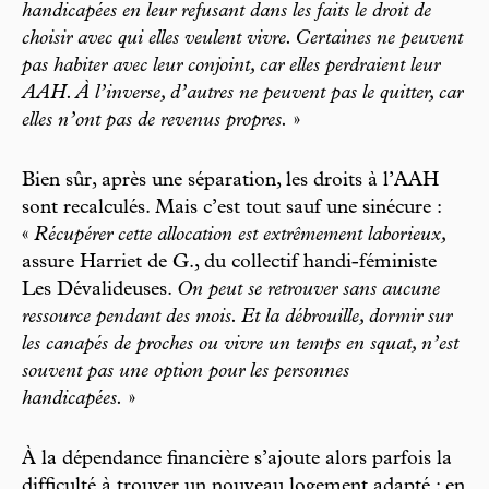
handicapées en leur refusant dans les faits le droit de
choisir avec qui elles veulent vivre. Certaines ne peuvent
pas habiter avec leur conjoint, car elles perdraient leur
AAH. À l’inverse, d’autres ne peuvent pas le quitter, car
elles n’ont pas de revenus propres.
»
Bien sûr, après une séparation, les droits à l’AAH
sont recalculés. Mais c’est tout sauf une sinécure :
«
Récupérer cette allocation est extrêmement laborieux,
assure Harriet de G., du collectif handi-féministe
Les Dévalideuses.
On peut se retrouver sans aucune
ressource pendant des mois. Et la débrouille, dormir sur
les canapés de proches ou vivre un temps en squat, n’est
souvent pas une option pour les personnes
handicapées.
»
À la dépendance financière s’ajoute alors parfois la
difficulté à trouver un nouveau logement adapté : en