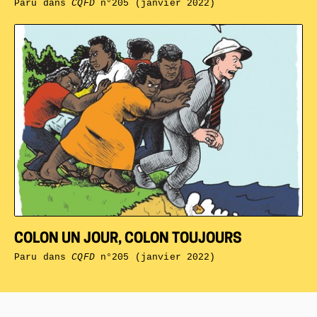
Paru dans
CQFD
n°205 (janvier 2022)
COLON UN JOUR, COLON TOUJOURS
Paru dans
CQFD
n°205 (janvier 2022)