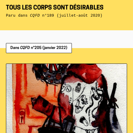
TOUS LES CORPS SONT DÉSIRABLES
Paru dans
CQFD
n°189 (juillet-août 2020)
Dans
CQFD
n°205 (janvier 2022)