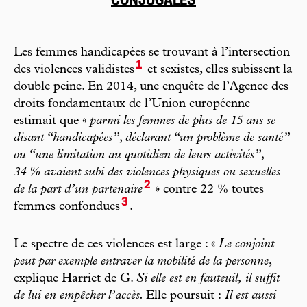
CONJUGALES
Les femmes handicapées se trouvant à l’intersection
1
des violences validistes
et sexistes, elles subissent la
double peine. En 2014, une enquête de l’Agence des
droits fondamentaux de l’Union européenne
estimait que «
parmi les femmes de plus de 15 ans se
disant “handicapées”, déclarant “un problème de santé”
ou “une limitation au quotidien de leurs activités”,
34 % avaient subi des violences physiques ou sexuelles
2
de la part d’un partenaire
» contre 22 % toutes
3
femmes confondues
.
Le spectre de ces violences est large : «
Le conjoint
peut par exemple entraver la mobilité de la personne
,
explique Harriet de G.
Si elle est en fauteuil,
il suffit
de lui en empêcher l’accès.
Elle poursuit :
Il est aussi