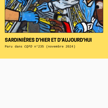
SARDINIÈRES D’HIER ET D’AUJOURD’HUI
Paru dans
CQFD
n°235 (novembre 2024)