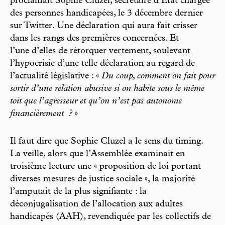
proclamait Sophie Cluzel, secrétaire d’État chargée
des personnes handicapées, le 3 décembre dernier
sur Twitter. Une déclaration qui aura fait crisser
dans les rangs des premières concernées. Et
l’une d’elles de rétorquer vertement, soulevant
l’hypocrisie d’une telle déclaration au regard de
l’actualité législative : «
Du coup, comment on fait pour
sortir d’une relation abusive si on habite sous le même
toit que l’agresseur et qu’on n’est pas autonome
financièrement
?
»
Il faut dire que Sophie Cluzel a le sens du timing.
La veille, alors que l’Assemblée examinait en
troisième lecture une « proposition de loi portant
diverses mesures de justice sociale », la majorité
l’amputait de la plus signifiante : la
déconjugalisation de l’allocation aux adultes
handicapés (AAH), revendiquée par les collectifs de