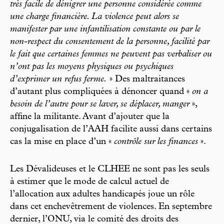
très facile de dénigrer une personne considérée comme
une charge financière. La violence peut alors se
manifester par une infantilisation constante ou par le
non-respect du consentement de la personne, facilité par
le fait que certaines femmes ne peuvent pas verbaliser ou
n’ont pas les moyens physiques ou psychiques
d’exprimer un refus ferme.
» Des maltraitances
d’autant plus compliquées à dénoncer quand «
on a
besoin de l’autre pour se laver, se déplacer, manger
»,
affine la militante. Avant d’ajouter que la
conjugalisation de l’AAH facilite aussi dans certains
cas la mise en place d’un «
contrôle sur les finances
».
Les Dévalideuses et le CLHEE ne sont pas les seuls
à estimer que le mode de calcul actuel de
l’allocation aux adultes handicapés joue un rôle
dans cet enchevêtrement de violences. En septembre
dernier, l’ONU, via le comité des droits des