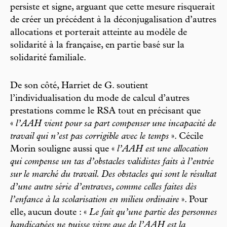
persiste et signe, arguant que cette mesure risquerait
de créer un précédent à la déconjugalisation d’autres
allocations et porterait atteinte au modèle de
solidarité à la française, en partie basé sur la
solidarité familiale.
De son côté, Harriet de G. soutient
l’individualisation du mode de calcul d’autres
prestations comme le RSA tout en précisant que
«
l’AAH vient pour sa part compenser une incapacité de
travail qui n’est pas corrigible avec le temps
». Cécile
Morin souligne aussi que «
l’AAH est une allocation
qui compense un tas d’obstacles validistes faits à l’entrée
sur le marché du travail. Des obstacles qui sont le résultat
d’une autre série d’entraves, comme celles faites dès
l’enfance à la scolarisation en milieu ordinaire
». Pour
elle, aucun doute : «
Le fait qu’une partie des personnes
handicapées ne puisse vivre que de l’AAH est la