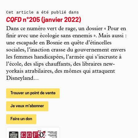
Cet article a été publié dans
CQFD
n°205 (janvier 2022)
Dans ce numéro vert de rage, un dossier « Pour en
finir avec une écologie sans ennemis ». Mais aussi :
une escapade en Bosnie en quête d’étincelles
sociales, l’inaction crasse du gouvernement envers
les femmes handicapées, l’armée qui s’incruste à
l’école, des slips chauffants, des libraires new-
yorkais atrabilaires, des mômes qui attaquent
Disneyland…
Trouver un point de vente
Je veux m'abonner
Faire un don