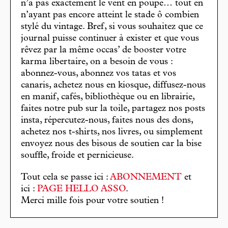
n’a pas exactement le vent en poupe… tout en
n’ayant pas encore atteint le stade ô combien
stylé du vintage. Bref, si vous souhaitez que ce
journal puisse continuer à exister et que vous
rêvez par la même occas’ de booster votre
karma libertaire, on a besoin de vous :
abonnez-vous, abonnez vos tatas et vos
canaris, achetez nous en kiosque, diffusez-nous
en manif, cafés, bibliothèque ou en librairie,
faites notre pub sur la toile, partagez nos posts
insta, répercutez-nous, faites nous des dons,
achetez nos t-shirts, nos livres, ou simplement
envoyez nous des bisous de soutien car la bise
souffle, froide et pernicieuse.
Tout cela se passe ici :
ABONNEMENT
et
ici :
PAGE HELLO ASSO
.
Merci mille fois pour votre soutien !