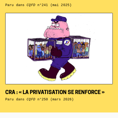
Paru dans
CQFD
n°241 (mai 2025)
CRA : « LA PRIVATISATION SE RENFORCE »
Paru dans
CQFD
n°250 (mars 2026)