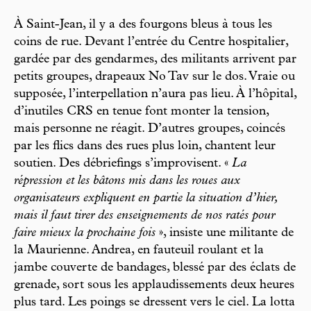
À Saint-Jean, il y a des fourgons bleus à tous les
coins de rue. Devant l’entrée du Centre hospitalier,
gardée par des gendarmes, des militants arrivent par
petits groupes, drapeaux No Tav sur le dos. Vraie ou
supposée, l’interpellation n’aura pas lieu. À l’hôpital,
d’inutiles CRS en tenue font monter la tension,
mais personne ne réagit. D’autres groupes, coincés
par les flics dans des rues plus loin, chantent leur
soutien. Des débriefings s’improvisent. «
La
répression et les bâtons mis dans les roues aux
organisateurs expliquent en partie la situation d’hier,
mais il faut tirer des enseignements de nos ratés pour
faire mieux la prochaine fois
», insiste une militante de
la Maurienne. Andrea, en fauteuil roulant et la
jambe couverte de bandages, blessé par des éclats de
grenade, sort sous les applaudissements deux heures
plus tard. Les poings se dressent vers le ciel. La lotta