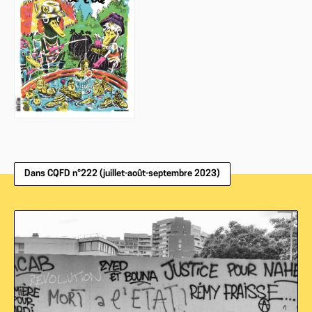
Dans CQFD n°222 (juillet-août-septembre 2023)