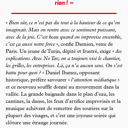
rien !
»
«
Bien sûr, ce n’est pas du tout à la hauteur de ce qu’on
imaginait. Mais on rentre avec ce sentiment puissant,
avec de la joie. C’est beau quand on improvise ensemble,
c’est ça aussi notre force
», confie Damien, venu de
Paris. Un jeune de Turin, dépité et frustré, exige «
des
explications. Avec No Tav, on a toujours visé le chantier,
les grilles, les entreprises. Là, ça n’a aucun sens. On s’est
battu pour quoi ?
» Daniel Ibanez, opposant
historique, préfère savourer «
l’attention médiatique
»
et ce nouveau souffle donné au mouvement dans la
vallée. La grande baignade dans le plan d’eau, les
cantines, la danse, les feux d’artifice improvisés et la
musique achèvent de remettre des sourires sur la
plupart des visages, et c’est une joyeuse soirée qui
clôture une étrange journée.