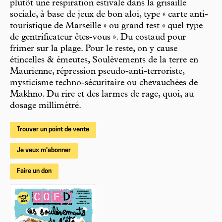
plutôt une respiration estivale dans la grisaille
sociale, à base de jeux de bon aloi, type « carte anti-
touristique de Marseille » ou grand test « quel type
de gentrificateur êtes-vous ». Du costaud pour
frimer sur la plage. Pour le reste, on y cause
étincelles & émeutes, Soulèvements de la terre en
Maurienne, répression pseudo-anti-terroriste,
mysticisme techno-sécuritaire ou chevauchées de
Makhno. Du rire et des larmes de rage, quoi, au
dosage millimétré.
Trouver un point de vente
Je veux m'abonner
Faire un don