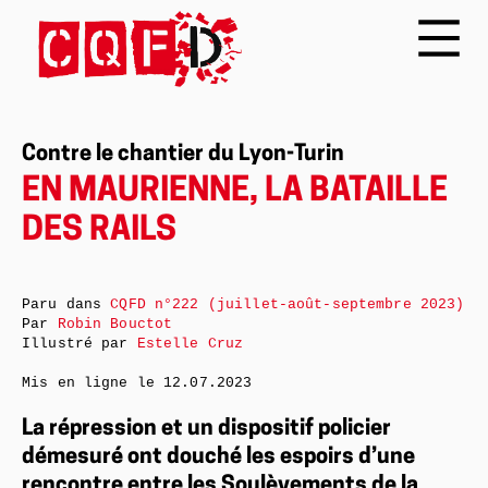
Contre le chantier du Lyon-Turin
EN MAURIENNE, LA BATAILLE
DES RAILS
Paru dans
CQFD n°222 (juillet-août-septembre 2023)
Par
Robin Bouctot
Illustré par
Estelle Cruz
Mis en ligne le
12.07.2023
La répression et un dispositif policier
démesuré ont douché les espoirs d’une
rencontre entre les Soulèvements de la