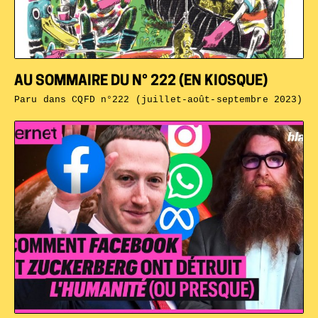
AU SOMMAIRE DU N° 222 (EN KIOSQUE)
Paru dans
CQFD n°222 (juillet-août-septembre 2023)