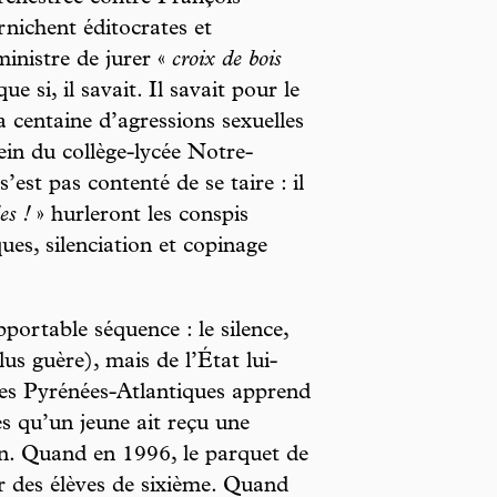
nichent éditocrates et
inistre de jurer «
croix de bois
ue si, il savait. Il savait pour le
a centaine d’agressions sexuelles
ein du collège-lycée Notre-
’est pas contenté de se taire : il
es !
» hurleront les conspis
ues, silenciation et copinage
portable séquence : le silence,
us guère), mais de l’État lui-
es Pyrénées-Atlantiques apprend
s qu’un jeune ait reçu une
ion. Quand en 1996, le parquet de
ur des élèves de sixième. Quand