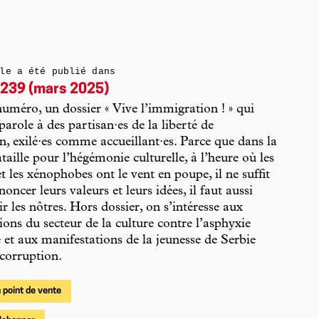
le a été publié dans
239 (mars 2025)
uméro, un dossier « Vive l’immigration ! » qui
parole à des partisan·es de la liberté de
on, exilé·es comme accueillant·es. Parce que dans la
taille pour l’hégémonie culturelle, à l’heure où les
et les xénophobes ont le vent en poupe, il ne suffit
oncer leurs valeurs et leurs idées, il faut aussi
ir les nôtres. Hors dossier, on s’intéresse aux
ions du secteur de la culture contre l’asphyxie
e et aux manifestations de la jeunesse de Serbie
 corruption.
 point de vente