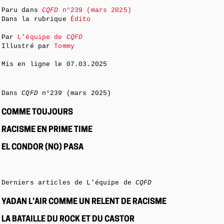
Paru dans
CQFD
n°239 (mars 2025)
Dans la rubrique
Édito
Par
L’équipe de
CQFD
Illustré par
Tommy
Mis en ligne le
07.03.2025
Dans
CQFD
n°239 (mars 2025)
COMME TOUJOURS
RACISME EN PRIME TIME
EL CONDOR (NO) PASA
Derniers articles de L’équipe de
CQFD
YADAN L’AIR COMME UN RELENT DE RACISME
LA BATAILLE DU ROCK ET DU CASTOR