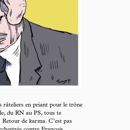
s râteliers en priant pour le trône
le, du RN au PS, tous te
 Retour de karma. C’est pas
orchestrée contre François