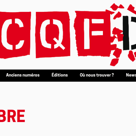
Anciens numéros
Éditions
Où nous trouver ?
News
BRE