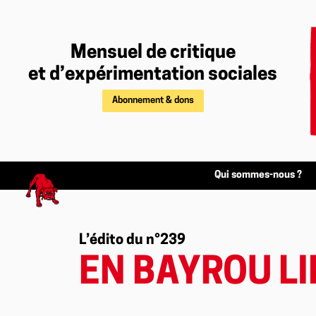
Mensuel de critique
et d’expérimentation sociales
Abonnement & dons
Qui sommes-nous ?
L’édito du n°239
EN BAYROU LI