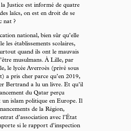
la Justice est informé de quatre
des laïcs, on est en droit de se
c nat ?
ation national, bien sûr qu’elle
le les établissements scolaires,
urtout quand ils ont le mauvais
’être musulmans. À Lille, par
e, le lycée Averroès (privé sous
t) a pris cher parce qu’en 2019,
 Bertrand a lu un livre. Et qu’il
inancement du Qatar perçu
t un islam politique en Europe. Il
financements de la Région,
ntrat d’association avec l’État
porte si le rapport d’inspection