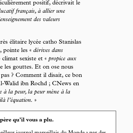
ulièrement positif, décrivait le
ucatif français, à allier une
’enseignement des valeurs
ès élitaire lycée catho Stanislas
, pointe les «
dérives dans
e climat sexiste et «
propice aux
re les gouttes. Et on ose nous
e pas ? Comment il disait, ce bon
 al-Walid ibn Rochd ; CNews en
 à la peur, la peur mène à la
ilà l’équation.
»
spère qu’il vous a plu.