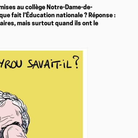
mises au collège Notre-Dame-de-
ue fait l’Éducation nationale ? Réponse :
aires, mais surtout quand ils ont le