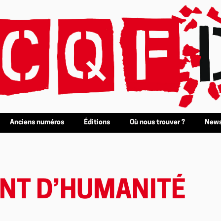
Anciens numéros
Éditions
Où nous trouver ?
News
NT D’HUMANITÉ