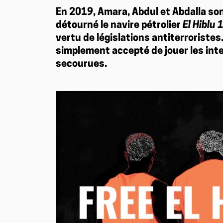
En 2019, Amara, Abdul et Abdalla son
détourné le navire pétrolier
El Hiblu 
vertu de législations antiterroristes.
simplement accepté de jouer les int
secourues.