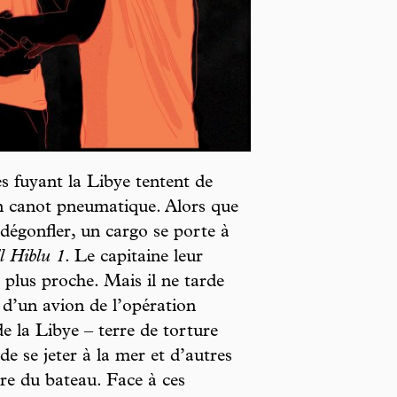
 fuyant la Libye tentent de
n canot pneumatique. Alors que
égonfler, un cargo se porte à
l Hiblu 1
. Le capitaine leur
a plus proche. Mais il ne tarde
s d’un avion de l’opération
e la Libye – terre de torture
de se jeter à la mer et d’autres
re du bateau. Face à ces