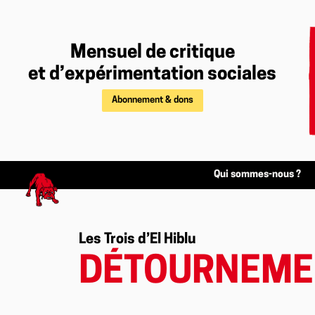
Mensuel de critique
et d’expérimentation sociales
Abonnement & dons
Qui sommes-nous ?
Les Trois d’El Hiblu
DÉTOURNEME