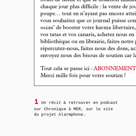
bouts de ficelle et que la situation finan
chaque jour plus difficile : la vente de 
poupe… tout en n’ayant pas encore attein
vous souhaitez que ce journal puisse con
occas’ de booster votre karma libertaire
vos tatas et vos canaris, achetez nous en
bibliothèque ou en librairie, faites notre 
répercutez-nous, faites nous des dons, ac
envoyez nous des bisous de soutien car la 
Tout cela se passe ici :
ABONNEMEN
Merci mille fois pour votre soutien !
1
Un récit à retrouver en podcast
sur Chronique à MER, sur le site
du projet Alarmphone.