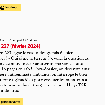
Imprimer
le a été publié dans
 227 (février 2024)
 227 signe le retour des grands dossiers
es ! « Qui sème la terreur ? », voici la question au
 de notre focus « antiterrorisme versus luttes
». 16 pages en rab ! Hors-dossier, on décrypte aussi
ère antiféministe ambiante, on interroge le bien-
terme « génocide » pour évoquer les massacres à
 retourne au lycée (pro) et on écoute Hugo TSR
t des trucs.
 point de vente