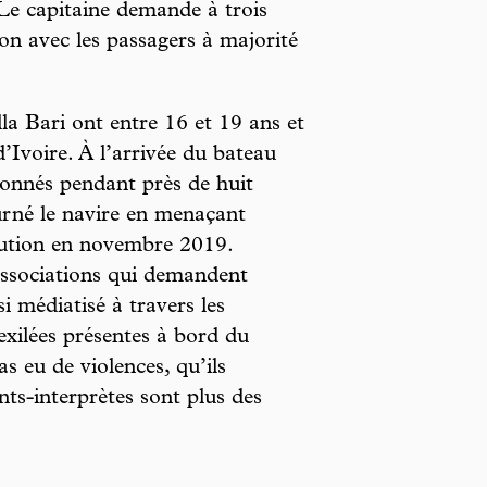
 Le capitaine demande à trois
on avec les passagers à majorité
 Bari ont entre 16 et 19 ans et
’Ivoire. À l’arrivée du bateau
isonnés pendant près de huit
urné le navire en menaçant
caution en novembre 2019.
sociations qui demandent
i médiatisé à travers les
xilées présentes à bord du
as eu de violences, qu’ils
nts-interprètes sont plus des