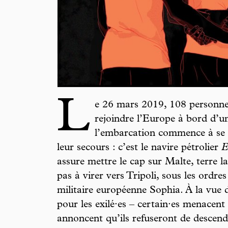
L
e 26 mars 2019, 108 personnes
rejoindre l’Europe à bord d’u
l’embarcation commence à se d
leur secours : c’est le navire pétrolier
E
assure mettre le cap sur Malte, terre l
pas à virer vers Tripoli, sous les ordre
militaire européenne Sophia. À la vue d
pour les exilé·es – certain·es menacent 
annoncent qu’ils refuseront de descend