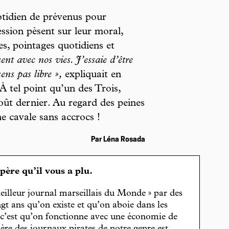
uotidien de prévenus pour
ssion pèsent sur leur moral,
es, pointages quotidiens et
uent avec nos vies. J’essaie d’être
ns pas libre »,
expliquait en
 tel point qu’un des Trois,
oût dernier. Au regard des peines
e cavale sans accrocs !
Par Léna Rosada
spère qu’il vous a plu.
eilleur journal marseillais du Monde » par des
gt ans qu’on existe et qu’on aboie dans les
, c’est qu’on fonctionne avec une économie de