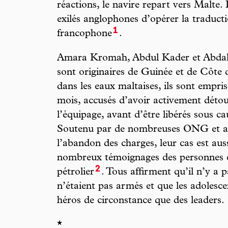
réactions, le navire repart vers Malte.
exilés anglophones d’opérer la traducti
1
francophone
.
Amara Kromah, Abdul Kader et Abdalla
sont originaires de Guinée et de Côte d
dans les eaux maltaises, ils sont empr
mois, accusés d’avoir activement déto
l’équipage, avant d’être libérés sous 
Soutenu par de nombreuses ONG et as
l’abandon des charges, leur cas est auss
nombreux témoignages des personnes e
2
pétrolier
. Tous affirment qu’il n’y a p
n’étaient pas armés et que les adolesce
héros de circonstance que des leaders.
*