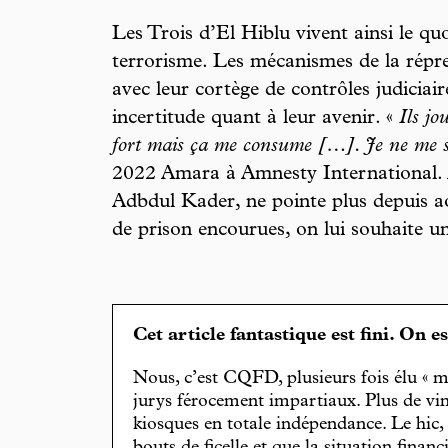
Les Trois d’El Hiblu vivent ainsi le q
terrorisme. Les mécanismes de la répre
avec leur cortège de contrôles judiciair
incertitude quant à leur avenir. «
Ils jo
fort mais ça me consume […]. Je ne me se
2022 Amara à Amnesty International. À
Adbdul Kader, ne pointe plus depuis a
de prison encourues, on lui souhaite un
Cet article fantastique est fini. On e
Nous, c’est CQFD, plusieurs fois élu « m
jurys férocement impartiaux. Plus de vin
kiosques en totale indépendance. Le hic