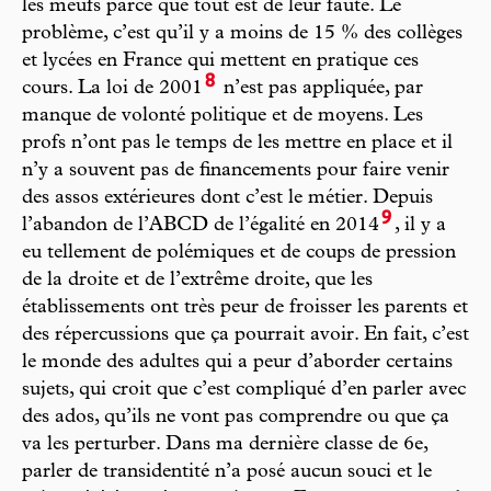
les meufs parce que tout est de leur faute. Le
problème, c’est qu’il y a moins de 15 % des collèges
et lycées en France qui mettent en pratique ces
8
cours. La loi de 2001
n’est pas appliquée, par
manque de volonté politique et de moyens. Les
profs n’ont pas le temps de les mettre en place et il
n’y a souvent pas de financements pour faire venir
des assos extérieures dont c’est le métier. Depuis
9
l’abandon de l’ABCD de l’égalité en 2014
, il y a
eu tellement de polémiques et de coups de pression
de la droite et de l’extrême droite, que les
établissements ont très peur de froisser les parents et
des répercussions que ça pourrait avoir. En fait, c’est
le monde des adultes qui a peur d’aborder certains
sujets, qui croit que c’est compliqué d’en parler avec
des ados, qu’ils ne vont pas comprendre ou que ça
va les perturber. Dans ma dernière classe de 6e,
parler de transidentité n’a posé aucun souci et le