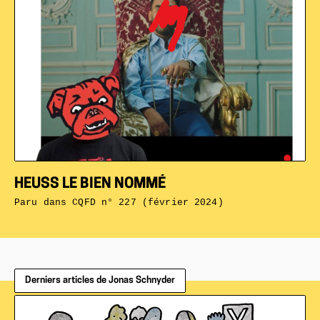
HEUSS LE BIEN NOMMÉ
Paru dans
CQFD n° 227 (février 2024)
Derniers articles de Jonas Schnyder