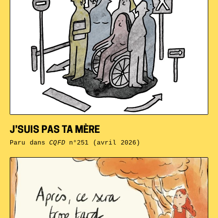
J’SUIS PAS TA MÈRE
Paru dans
CQFD
n°251 (avril 2026)