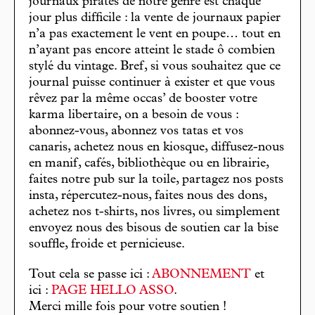
journaux pirates de notre genre est chaque
jour plus difficile : la vente de journaux papier
n’a pas exactement le vent en poupe… tout en
n’ayant pas encore atteint le stade ô combien
stylé du vintage. Bref, si vous souhaitez que ce
journal puisse continuer à exister et que vous
rêvez par la même occas’ de booster votre
karma libertaire, on a besoin de vous :
abonnez-vous, abonnez vos tatas et vos
canaris, achetez nous en kiosque, diffusez-nous
en manif, cafés, bibliothèque ou en librairie,
faites notre pub sur la toile, partagez nos posts
insta, répercutez-nous, faites nous des dons,
achetez nos t-shirts, nos livres, ou simplement
envoyez nous des bisous de soutien car la bise
souffle, froide et pernicieuse.
Tout cela se passe ici :
ABONNEMENT
et
ici :
PAGE HELLO ASSO
.
Merci mille fois pour votre soutien !