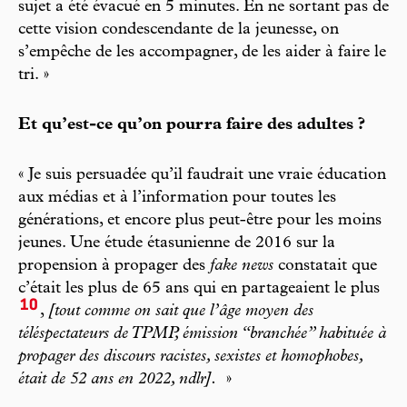
sujet a été évacué en 5 minutes. En ne sortant pas de
cette vision condescendante de la jeunesse, on
s’empêche de les accompagner, de les aider à faire le
tri. »
Et qu’est-ce qu’on pourra faire des adultes ?
« Je suis persuadée qu’il faudrait une vraie éducation
aux médias et à l’information pour toutes les
générations, et encore plus peut-être pour les moins
jeunes. Une étude étasunienne de 2016 sur la
propension à propager des
fake news
constatait que
c’était les plus de 65 ans qui en partageaient le plus
10
,
[tout comme on sait que l’âge moyen des
téléspectateurs de TPMP, émission “branchée” habituée à
propager des discours racistes, sexistes et homophobes,
était de 52 ans en 2022, ndlr].
»