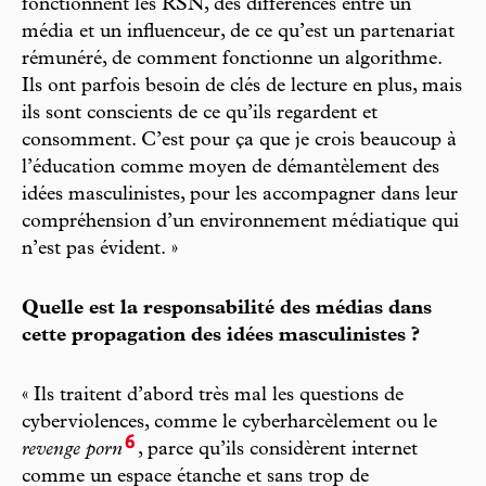
fonctionnent les RSN, des différences entre un
média et un influenceur, de ce qu’est un partenariat
rémunéré, de comment fonctionne un algorithme.
Ils ont parfois besoin de clés de lecture en plus, mais
ils sont conscients de ce qu’ils regardent et
consomment. C’est pour ça que je crois beaucoup à
l’éducation comme moyen de démantèlement des
idées masculinistes, pour les accompagner dans leur
compréhension d’un environnement médiatique qui
n’est pas évident. »
Quelle est la responsabilité des médias dans
cette propagation des idées masculinistes ?
« Ils traitent d’abord très mal les questions de
cyberviolences, comme le cyberharcèlement ou le
6
revenge porn
, parce qu’ils considèrent internet
comme un espace étanche et sans trop de