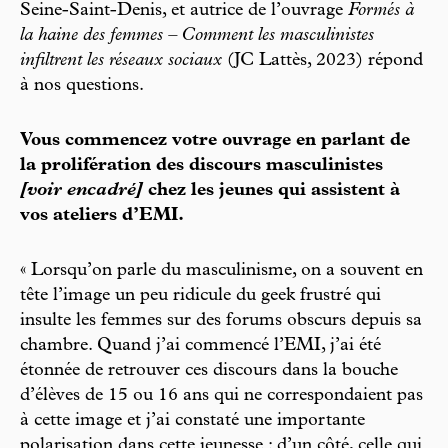
Seine-Saint-Denis, et autrice de l’ouvrage
Formés à
la haine des femmes – Comment les masculinistes
infiltrent les réseaux sociaux
(JC Lattès, 2023) répond
à nos questions.
Vous commencez votre ouvrage en parlant de
la prolifération des discours masculinistes
[voir encadré]
chez les jeunes qui assistent à
vos ateliers d’EMI.
« Lorsqu’on parle du masculinisme, on a souvent en
tête l’image un peu ridicule du geek frustré qui
insulte les femmes sur des forums obscurs depuis sa
chambre. Quand j’ai commencé l’EMI, j’ai été
étonnée de retrouver ces discours dans la bouche
d’élèves de 15 ou 16 ans qui ne correspondaient pas
à cette image et j’ai constaté une importante
polarisation dans cette jeunesse : d’un côté, celle qui