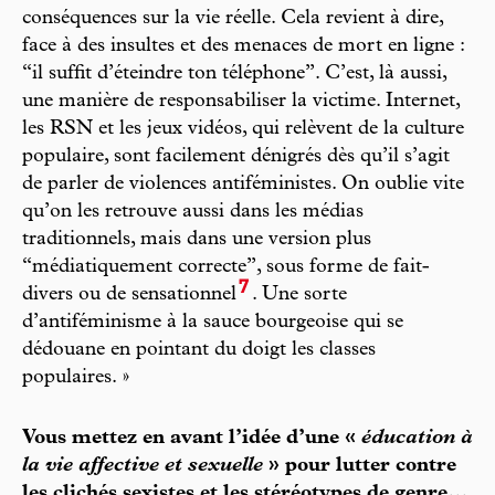
conséquences sur la vie réelle. Cela revient à dire,
face à des insultes et des menaces de mort en ligne :
“il suffit d’éteindre ton téléphone”. C’est, là aussi,
une manière de responsabiliser la victime. Internet,
les RSN et les jeux vidéos, qui relèvent de la culture
populaire, sont facilement dénigrés dès qu’il s’agit
de parler de violences antiféministes. On oublie vite
qu’on les retrouve aussi dans les médias
traditionnels, mais dans une version plus
“médiatiquement correcte”, sous forme de fait-
7
divers ou de sensationnel
. Une sorte
d’antiféminisme à la sauce bourgeoise qui se
dédouane en pointant du doigt les classes
populaires. »
Vous mettez en avant l’idée d’une «
éducation à
la vie affective et sexuelle
» pour lutter contre
les clichés sexistes et les stéréotypes de genre…