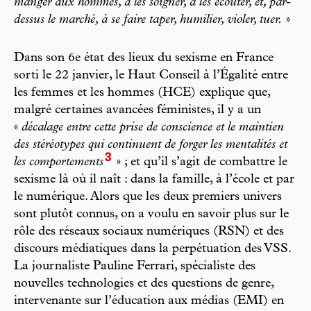
manger aux hommes, à les soigner, à les écouter, et, par-
dessus le marché, à se faire taper, humilier, violer, tuer.
»
Dans son 6e état des lieux du sexisme en France
sorti le 22 janvier, le Haut Conseil à l’Égalité entre
les femmes et les hommes (HCE) explique que,
malgré certaines avancées féministes, il y a un
«
décalage entre cette prise de conscience et le maintien
des stéréotypes qui continuent de forger les mentalités et
3
les comportements
» ; et qu’il s’agit de combattre le
sexisme là où il naît : dans la famille, à l’école et par
le numérique. Alors que les deux premiers univers
sont plutôt connus, on a voulu en savoir plus sur le
rôle des réseaux sociaux numériques (RSN) et des
discours médiatiques dans la perpétuation des VSS.
La journaliste Pauline Ferrari, spécialiste des
nouvelles technologies et des questions de genre,
intervenante sur l’éducation aux médias (EMI) en