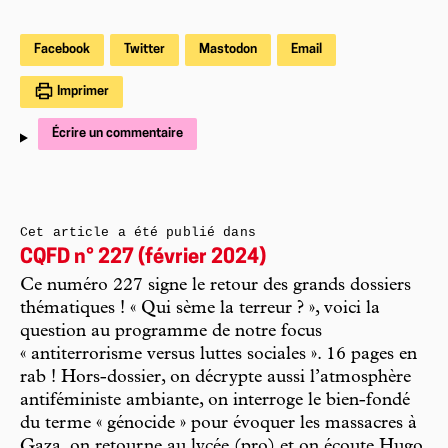
Facebook
Twitter
Mastodon
Email
Imprimer
Écrire un commentaire
Cet article a été publié dans
CQFD n° 227 (février 2024)
Ce numéro 227 signe le retour des grands dossiers
thématiques ! « Qui sème la terreur ? », voici la
question au programme de notre focus
« antiterrorisme versus luttes sociales ». 16 pages en
rab ! Hors-dossier, on décrypte aussi l’atmosphère
antiféministe ambiante, on interroge le bien-fondé
du terme « génocide » pour évoquer les massacres à
Gaza, on retourne au lycée (pro) et on écoute Hugo