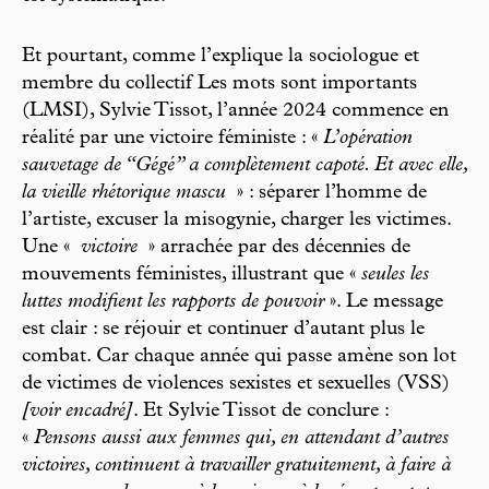
Et pourtant, comme l’explique la sociologue et
membre du collectif Les mots sont importants
(LMSI), Sylvie Tissot, l’année 2024 commence en
réalité par une victoire féministe : «
L’opération
sauvetage de “Gégé” a complètement capoté. Et avec elle,
la vieille rhétorique mascu
» : séparer l’homme de
l’artiste, excuser la misogynie, charger les victimes.
Une «
victoire
» arrachée par des décennies de
mouvements féministes, illustrant que «
seules les
luttes modifient les rapports de pouvoir
». Le message
est clair : se réjouir et continuer d’autant plus le
combat. Car chaque année qui passe amène son lot
de victimes de violences sexistes et sexuelles (VSS)
[voir encadré]
. Et Sylvie Tissot de conclure :
«
Pensons aussi aux femmes qui, en attendant d’autres
victoires, continuent à travailler gratuitement, à faire à