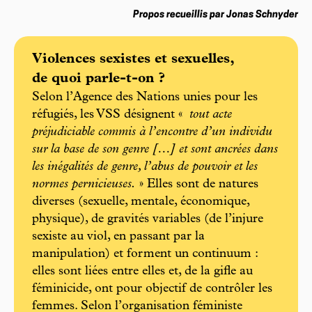
Propos recueillis par Jonas Schnyder
Violences sexistes et sexuelles,
de quoi parle-t-on ?
Selon l’Agence des Nations unies pour les
réfugiés, les VSS désignent «
tout acte
préjudiciable commis à l’encontre d’un individu
sur la base de son genre […] et sont ancrées dans
les inégalités de genre, l’abus de pouvoir et les
normes pernicieuses.
» Elles sont de natures
diverses (sexuelle, mentale, économique,
physique), de gravités variables (de l’injure
sexiste au viol, en passant par la
manipulation) et forment un continuum :
elles sont liées entre elles et, de la gifle au
féminicide, ont pour objectif de contrôler les
femmes. Selon l’organisation féministe