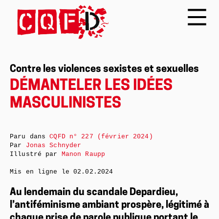
Contre les violences sexistes et sexuelles
DÉMANTELER LES IDÉES
MASCULINISTES
Paru dans
CQFD n° 227 (février 2024)
Par
Jonas Schnyder
Illustré par
Manon Raupp
Mis en ligne le
02.02.2024
Au lendemain du scandale Depardieu,
l’antiféminisme ambiant prospère, légitimé à
chaque prise de parole publique portant le