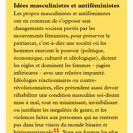
Idées masculinistes et antiféministes
Les propos masculinistes et antiféministes
ont en commun de s’opposer aux
changements sociaux portés par les
mouvements féministes, pour préserver le
patriarcat, c’est-à-dire une société où les
hommes exercent le pouvoir (politique,
économique, culturel et idéologique), dictent
les règles et dominent les femmes – jugées
inférieures – avec une relative impunité.
Idéologies réactionnaires ou contre-
révolutionnaires, elles prétendent aussi devoir
réhabiliter une condition masculine soi-disant
mise à mal, tout en minimisant, invisibilisant
ou justifiant les inégalités de genre, et les
violences faites aux personnes qui ne rentrent
pas dans leur vision du monde binaire et
11
hétéropatriarcale
. Sous ses formes les plus