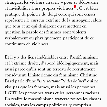
étrangers, les violeurs en série – pour se dédouaner
5
et invisibiliser leurs propres violences
. C’est bien
pratique de pointer du doigt ceux qui sont censés
représenter le curseur extrême de la misogynie, alors
que tous ceux qui dénigrent ou remettent en
question la parole des femmes, sont violents
verbalement ou physiquement, participent de ce
continuum de violences.
Et il y a des liens indéniables entre l’antiféminisme
et l’extrême droite, d’abord idéologiquement, mais
aussi parce qu’ils sont un terreau de recrutement
conséquent. L’historienne du féminisme Christine
Bard parle d’une “
intersectionalité des haines
” qui ne
vise pas que les femmes, mais aussi les personnes
LGBT, les personnes trans et les personnes racisées.
En réalité le masculinisme traverse toutes les classes
sociales, tous les camps politiques, y compris à