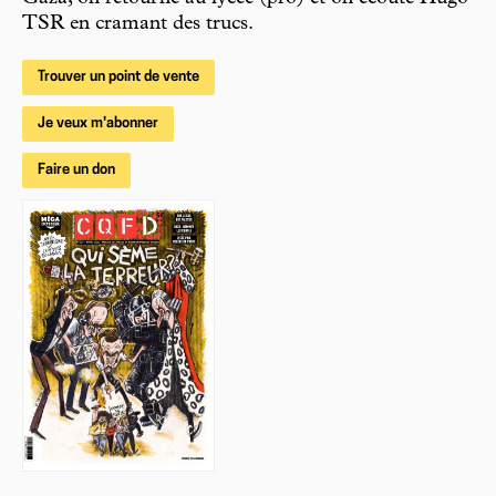
TSR en cramant des trucs.
Trouver un point de vente
Je veux m'abonner
Faire un don