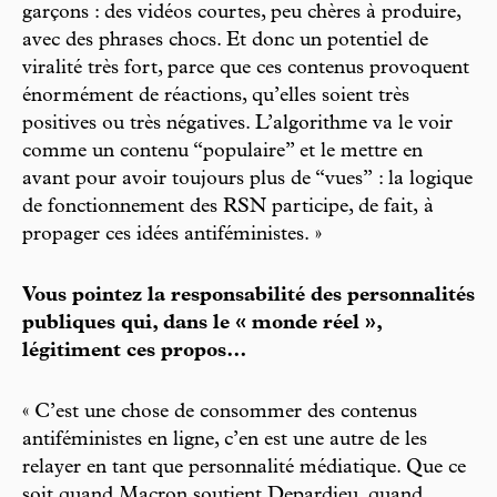
garçons : des vidéos courtes, peu chères à produire,
avec des phrases chocs. Et donc un potentiel de
viralité très fort, parce que ces contenus provoquent
énormément de réactions, qu’elles soient très
positives ou très négatives. L’algorithme va le voir
comme un contenu “populaire” et le mettre en
avant pour avoir toujours plus de “vues” : la logique
de fonctionnement des RSN participe, de fait,
à
propager ces idées antiféministes. »
Vous pointez la responsabilité des personnalités
publiques qui, dans le « monde réel »,
légitiment ces propos…
« C’est une chose de consommer des contenus
antiféministes en ligne, c’en est une autre de les
relayer en tant que personnalité médiatique. Que ce
soit quand Macron soutient Depardieu, quand