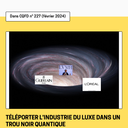
Dans CQFD n° 227 (février 2024)
TÉLÉPORTER L’INDUSTRIE DU LUXE DANS UN
TROU NOIR QUANTIQUE