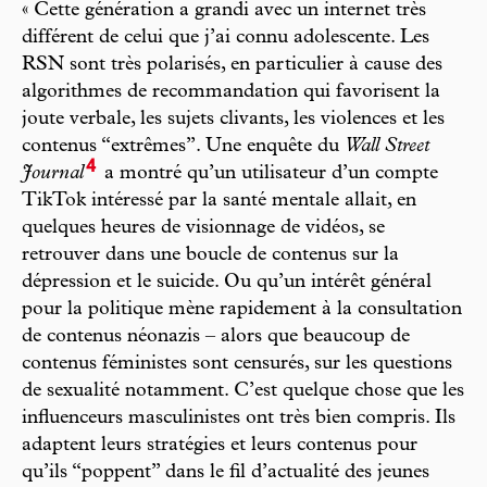
« Cette génération a grandi avec un internet très
différent de celui que j’ai connu adolescente. Les
RSN sont très polarisés, en particulier à cause des
algorithmes de recommandation qui favorisent la
joute verbale, les sujets clivants, les violences et les
contenus “extrêmes”. Une enquête du
Wall Street
4
Journal
a montré qu’un utilisateur d’un compte
TikTok intéressé par la santé mentale allait, en
quelques heures de visionnage de vidéos, se
retrouver dans une boucle de contenus sur la
dépression et le suicide. Ou qu’un intérêt général
pour la politique mène rapidement à la consultation
de contenus néonazis – alors que beaucoup de
contenus féministes sont censurés, sur les questions
de sexualité notamment. C’est quelque chose que les
influenceurs masculinistes ont très bien compris. Ils
adaptent leurs stratégies et leurs contenus pour
qu’ils “poppent” dans le fil d’actualité des jeunes