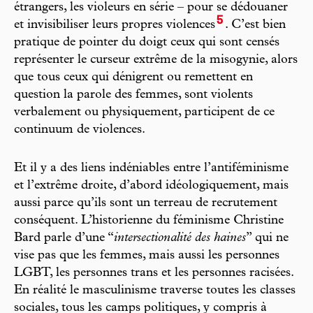
étrangers, les violeurs en série – pour se dédouaner
5
et invisibiliser leurs propres violences
. C’est bien
pratique de pointer du doigt ceux qui sont censés
représenter le curseur extrême de la misogynie, alors
que tous ceux qui dénigrent ou remettent en
question la parole des femmes, sont violents
verbalement ou physiquement, participent de ce
continuum de violences.
Et il y a des liens indéniables entre l’antiféminisme
et l’extrême droite, d’abord idéologiquement, mais
aussi parce qu’ils sont un terreau de recrutement
conséquent. L’historienne du féminisme Christine
Bard parle d’une “
intersectionalité des haines
” qui ne
vise pas que les femmes, mais aussi les personnes
LGBT, les personnes trans et les personnes racisées.
En réalité le masculinisme traverse toutes les classes
sociales, tous les camps politiques, y compris à