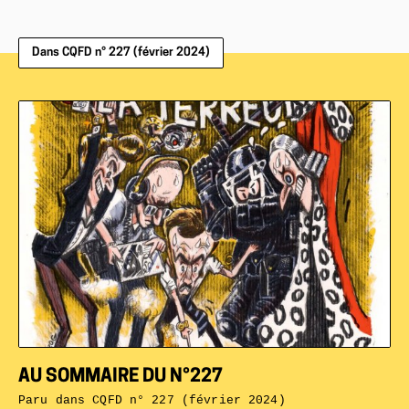
Dans CQFD n° 227 (février 2024)
AU SOMMAIRE DU N°227
Paru dans
CQFD n° 227 (février 2024)