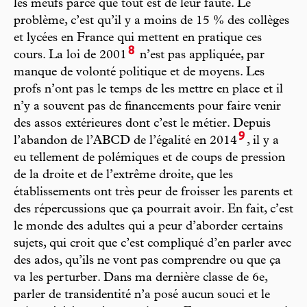
les meufs parce que tout est de leur faute. Le
problème, c’est qu’il y a moins de 15 % des collèges
et lycées en France qui mettent en pratique ces
8
cours. La loi de 2001
n’est pas appliquée, par
manque de volonté politique et de moyens. Les
profs n’ont pas le temps de les mettre en place et il
n’y a souvent pas de financements pour faire venir
des assos extérieures dont c’est le métier. Depuis
9
l’abandon de l’ABCD de l’égalité en 2014
, il y a
eu tellement de polémiques et de coups de pression
de la droite et de l’extrême droite, que les
établissements ont très peur de froisser les parents et
des répercussions que ça pourrait avoir. En fait, c’est
le monde des adultes qui a peur d’aborder certains
sujets, qui croit que c’est compliqué d’en parler avec
des ados, qu’ils ne vont pas comprendre ou que ça
va les perturber. Dans ma dernière classe de 6e,
parler de transidentité n’a posé aucun souci et le