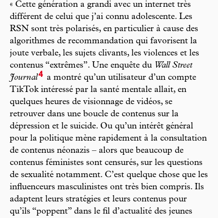
« Cette génération a grandi avec un internet très
différent de celui que j’ai connu adolescente. Les
RSN sont très polarisés, en particulier à cause des
algorithmes de recommandation qui favorisent la
joute verbale, les sujets clivants, les violences et les
contenus “extrêmes”. Une enquête du
Wall Street
4
Journal
a montré qu’un utilisateur d’un compte
TikTok intéressé par la santé mentale allait, en
quelques heures de visionnage de vidéos, se
retrouver dans une boucle de contenus sur la
dépression et le suicide. Ou qu’un intérêt général
pour la politique mène rapidement à la consultation
de contenus néonazis – alors que beaucoup de
contenus féministes sont censurés, sur les questions
de sexualité notamment. C’est quelque chose que les
influenceurs masculinistes ont très bien compris. Ils
adaptent leurs stratégies et leurs contenus pour
qu’ils “poppent” dans le fil d’actualité des jeunes