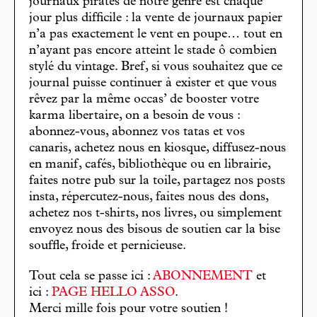
journaux pirates de notre genre est chaque
jour plus difficile : la vente de journaux papier
n’a pas exactement le vent en poupe… tout en
n’ayant pas encore atteint le stade ô combien
stylé du vintage. Bref, si vous souhaitez que ce
journal puisse continuer à exister et que vous
rêvez par la même occas’ de booster votre
karma libertaire, on a besoin de vous :
abonnez-vous, abonnez vos tatas et vos
canaris, achetez nous en kiosque, diffusez-nous
en manif, cafés, bibliothèque ou en librairie,
faites notre pub sur la toile, partagez nos posts
insta, répercutez-nous, faites nous des dons,
achetez nos t-shirts, nos livres, ou simplement
envoyez nous des bisous de soutien car la bise
souffle, froide et pernicieuse.
Tout cela se passe ici :
ABONNEMENT
et
ici :
PAGE HELLO ASSO
.
Merci mille fois pour votre soutien !