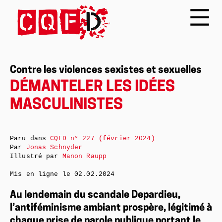
Contre les violences sexistes et sexuelles
DÉMANTELER LES IDÉES
MASCULINISTES
Paru dans
CQFD n° 227 (février 2024)
Par
Jonas Schnyder
Illustré par
Manon Raupp
Mis en ligne le
02.02.2024
Au lendemain du scandale Depardieu,
l’antiféminisme ambiant prospère, légitimé à
chaque prise de parole publique portant le