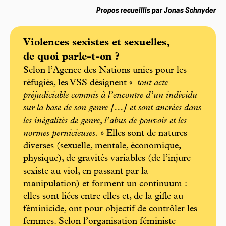
Propos recueillis par Jonas Schnyder
Violences sexistes et sexuelles,
de quoi parle-t-on ?
Selon l’Agence des Nations unies pour les
réfugiés, les VSS désignent «
tout acte
préjudiciable commis à l’encontre d’un individu
sur la base de son genre […] et sont ancrées dans
les inégalités de genre, l’abus de pouvoir et les
normes pernicieuses.
» Elles sont de natures
diverses (sexuelle, mentale, économique,
physique), de gravités variables (de l’injure
sexiste au viol, en passant par la
manipulation) et forment un continuum :
elles sont liées entre elles et, de la gifle au
féminicide, ont pour objectif de contrôler les
femmes. Selon l’organisation féministe