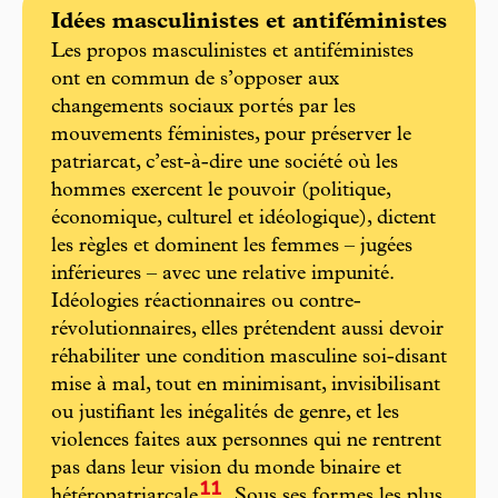
Idées masculinistes et antiféministes
Les propos masculinistes et antiféministes
ont en commun de s’opposer aux
changements sociaux portés par les
mouvements féministes, pour préserver le
patriarcat, c’est-à-dire une société où les
hommes exercent le pouvoir (politique,
économique, culturel et idéologique), dictent
les règles et dominent les femmes – jugées
inférieures – avec une relative impunité.
Idéologies réactionnaires ou contre-
révolutionnaires, elles prétendent aussi devoir
réhabiliter une condition masculine soi-disant
mise à mal, tout en minimisant, invisibilisant
ou justifiant les inégalités de genre, et les
violences faites aux personnes qui ne rentrent
pas dans leur vision du monde binaire et
11
hétéropatriarcale
. Sous ses formes les plus