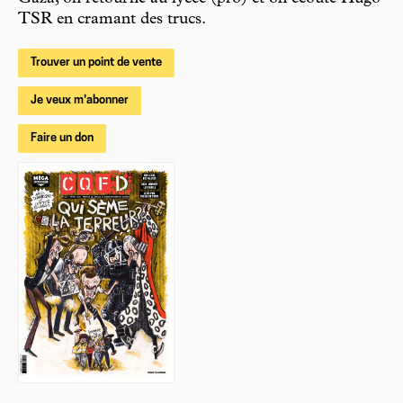
TSR en cramant des trucs.
Trouver un point de vente
Je veux m'abonner
Faire un don