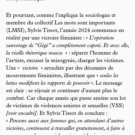
Et pourtant, comme l’explique la sociologue et
membre du collectif Les mots sont importants
(LMSI), Sylvie Tissot, l’année 2024 commence en
réalité par une victoire féministe : «
L’opération
sauvetage de “Gégé” a complètement capoté. Et avec elle,
la vieille rhétorique mascu
» : séparer l’homme de
l’artiste, excuser la misogynie, charger les victimes.
Une «
victoire
» arrachée par des décennies de
mouvements féministes, illustrant que «
seules les
luttes modifient les rapports de pouvoir
». Le message
est clair : se réjouir et continuer d’autant plus le
combat. Car chaque année qui passe amène son lot
de victimes de violences sexistes et sexuelles (VSS)
[voir encadré]
. Et Sylvie Tissot de conclure :
«
Pensons aussi aux femmes qui, en attendant d’autres
victoires, continuent à travailler gratuitement, à faire à