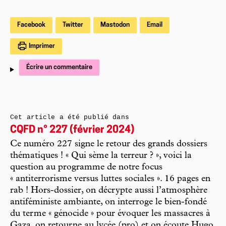
Facebook
Twitter
Mastodon
Email
Imprimer
Écrire un commentaire
Cet article a été publié dans
CQFD n° 227 (février 2024)
Ce numéro 227 signe le retour des grands dossiers
thématiques ! « Qui sème la terreur ? », voici la
question au programme de notre focus
« antiterrorisme versus luttes sociales ». 16 pages en
rab ! Hors-dossier, on décrypte aussi l’atmosphère
antiféministe ambiante, on interroge le bien-fondé
du terme « génocide » pour évoquer les massacres à
Gaza, on retourne au lycée (pro) et on écoute Hugo