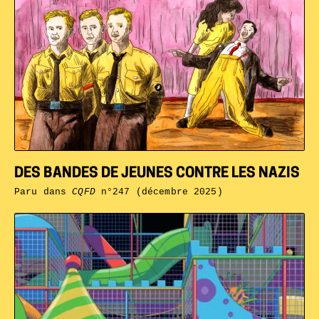
DES BANDES DE JEUNES CONTRE LES NAZIS
Paru dans
CQFD
n°247 (décembre 2025)