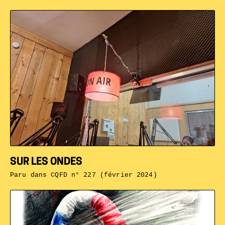
SUR LES ONDES
Paru dans
CQFD n° 227 (février 2024)