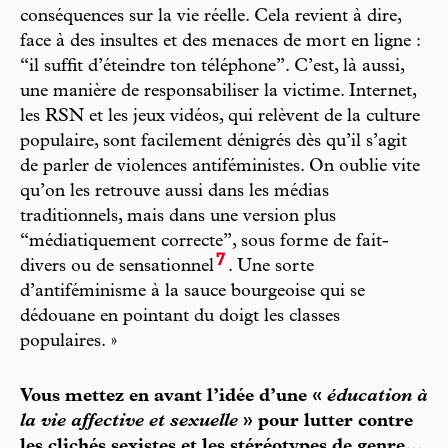
conséquences sur la vie réelle. Cela revient à dire,
face à des insultes et des menaces de mort en ligne :
“il suffit d’éteindre ton téléphone”. C’est, là aussi,
une manière de responsabiliser la victime. Internet,
les RSN et les jeux vidéos, qui relèvent de la culture
populaire, sont facilement dénigrés dès qu’il s’agit
de parler de violences antiféministes. On oublie vite
qu’on les retrouve aussi dans les médias
traditionnels, mais dans une version plus
“médiatiquement correcte”, sous forme de fait-
7
divers ou de sensationnel
. Une sorte
d’antiféminisme à la sauce bourgeoise qui se
dédouane en pointant du doigt les classes
populaires. »
Vous mettez en avant l’idée d’une «
éducation à
la vie affective et sexuelle
» pour lutter contre
les clichés sexistes et les stéréotypes de genre…