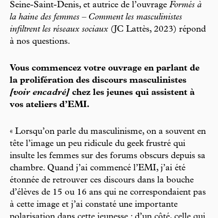
Seine-Saint-Denis, et autrice de l’ouvrage
Formés à
la haine des femmes – Comment les masculinistes
infiltrent les réseaux sociaux
(JC Lattès, 2023) répond
à nos questions.
Vous commencez votre ouvrage en parlant de
la prolifération des discours masculinistes
[voir encadré]
chez les jeunes qui assistent à
vos ateliers d’EMI.
« Lorsqu’on parle du masculinisme, on a souvent en
tête l’image un peu ridicule du geek frustré qui
insulte les femmes sur des forums obscurs depuis sa
chambre. Quand j’ai commencé l’EMI, j’ai été
étonnée de retrouver ces discours dans la bouche
d’élèves de 15 ou 16 ans qui ne correspondaient pas
à cette image et j’ai constaté une importante
polarisation dans cette jeunesse : d’un côté, celle qui