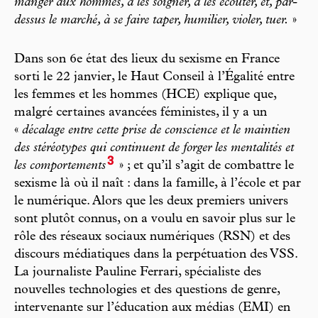
manger aux hommes, à les soigner, à les écouter, et, par-
dessus le marché, à se faire taper, humilier, violer, tuer.
»
Dans son 6e état des lieux du sexisme en France
sorti le 22 janvier, le Haut Conseil à l’Égalité entre
les femmes et les hommes (HCE) explique que,
malgré certaines avancées féministes, il y a un
«
décalage entre cette prise de conscience et le maintien
des stéréotypes qui continuent de forger les mentalités et
3
les comportements
» ; et qu’il s’agit de combattre le
sexisme là où il naît : dans la famille, à l’école et par
le numérique. Alors que les deux premiers univers
sont plutôt connus, on a voulu en savoir plus sur le
rôle des réseaux sociaux numériques (RSN) et des
discours médiatiques dans la perpétuation des VSS.
La journaliste Pauline Ferrari, spécialiste des
nouvelles technologies et des questions de genre,
intervenante sur l’éducation aux médias (EMI) en