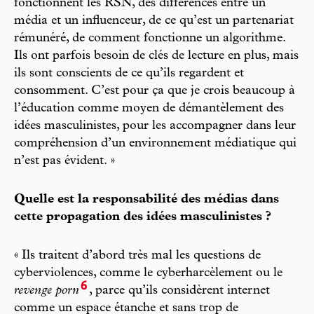
fonctionnent les RSN, des différences entre un
média et un influenceur, de ce qu’est un partenariat
rémunéré, de comment fonctionne un algorithme.
Ils ont parfois besoin de clés de lecture en plus, mais
ils sont conscients de ce qu’ils regardent et
consomment. C’est pour ça que je crois beaucoup à
l’éducation comme moyen de démantèlement des
idées masculinistes, pour les accompagner dans leur
compréhension d’un environnement médiatique qui
n’est pas évident. »
Quelle est la responsabilité des médias dans
cette propagation des idées masculinistes ?
« Ils traitent d’abord très mal les questions de
cyberviolences, comme le cyberharcèlement ou le
6
revenge porn
, parce qu’ils considèrent internet
comme un espace étanche et sans trop de