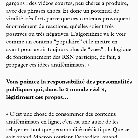
garçons : des vidéos courtes, peu chères à produire,
avec des phrases chocs. Et donc un potentiel de
viralité très fort, parce que ces contenus provoquent
énormément de réactions, qu’elles soient très
positives ou très négatives. L’algorithme va le voir
comme un contenu “populaire” et le mettre en
avant pour avoir toujours plus de “vues” : la logique
de fonctionnement des RSN participe, de fait,
à
propager ces idées antiféministes. »
Vous pointez la responsabilité des personnalités
publiques qui, dans le « monde réel »,
légitiment ces propos…
« C’est une chose de consommer des contenus
antiféministes en ligne, c’en est une autre de les
relayer en tant que personnalité médiatique. Que ce
soit quand Macron soutient Depardieu, quand