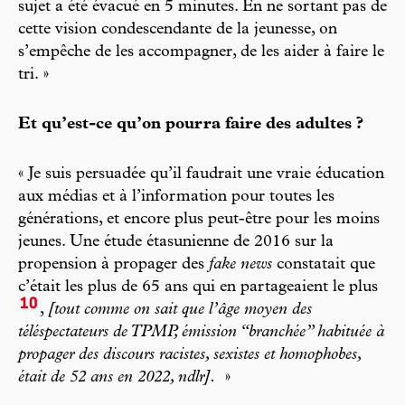
sujet a été évacué en 5 minutes. En ne sortant pas de
cette vision condescendante de la jeunesse, on
s’empêche de les accompagner, de les aider à faire le
tri. »
Et qu’est-ce qu’on pourra faire des adultes ?
« Je suis persuadée qu’il faudrait une vraie éducation
aux médias et à l’information pour toutes les
générations, et encore plus peut-être pour les moins
jeunes. Une étude étasunienne de 2016 sur la
propension à propager des
fake news
constatait que
c’était les plus de 65 ans qui en partageaient le plus
10
,
[tout comme on sait que l’âge moyen des
téléspectateurs de TPMP, émission “branchée” habituée à
propager des discours racistes, sexistes et homophobes,
était de 52 ans en 2022, ndlr].
»