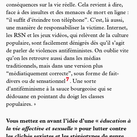
conséquences sur la vie réelle. Cela revient à dire,
face à des insultes et des menaces de mort en ligne :
“il suffit d’éteindre ton téléphone”. C’est, là aussi,
une manière de responsabiliser la victime. Internet,
les RSN et les jeux vidéos, qui relèvent de la culture
populaire, sont facilement dénigrés dès qu’il s’agit
de parler de violences antiféministes. On oublie vite
qu’on les retrouve aussi dans les médias
traditionnels, mais dans une version plus
“médiatiquement correcte”, sous forme de fait-
7
divers ou de sensationnel
. Une sorte
d’antiféminisme à la sauce bourgeoise qui se
dédouane en pointant du doigt les classes
populaires. »
Vous mettez en avant l’idée d’une «
éducation à
la vie affective et sexuelle
» pour lutter contre
les clichés sexistes et les stéréotypes de genre…