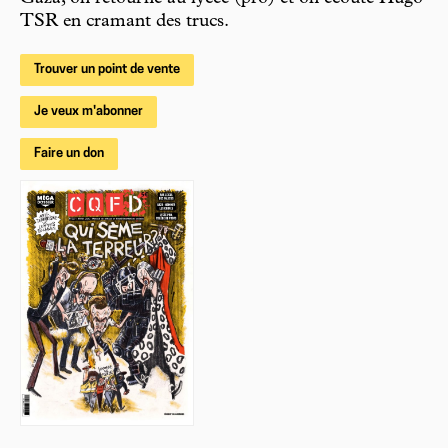
TSR en cramant des trucs.
Trouver un point de vente
Je veux m'abonner
Faire un don