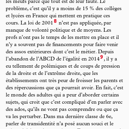
les meufs parce que tout est de leur faute. Le
problème, c’est qu’il y a moins de 15 % des collèges
et lycées en France qui mettent en pratique ces
8
cours. La loi de 2001
n’est pas appliquée, par
manque de volonté politique et de moyens. Les
profs n’ont pas le temps de les mettre en place et il
n’y a souvent pas de financements pour faire venir
des assos extérieures dont c’est le métier. Depuis
9
l’abandon de l’ABCD de l’égalité en 2014
, il y a
eu tellement de polémiques et de coups de pression
de la droite et de l’extrême droite, que les
établissements ont très peur de froisser les parents et
des répercussions que ça pourrait avoir. En fait, c’est
le monde des adultes qui a peur d’aborder certains
sujets, qui croit que c’est compliqué d’en parler avec
des ados, qu’ils ne vont pas comprendre ou que ça
va les perturber. Dans ma dernière classe de 6e,
parler de transidentité n’a posé aucun souci et le