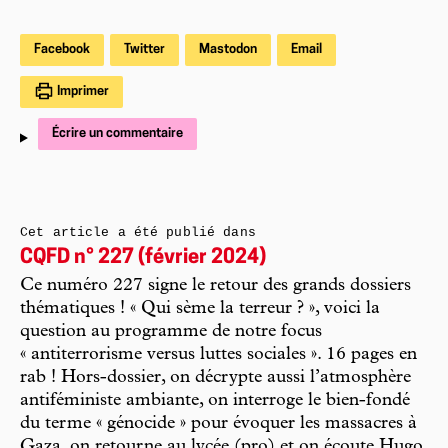
Facebook
Twitter
Mastodon
Email
Imprimer
Écrire un commentaire
Cet article a été publié dans
CQFD n° 227 (février 2024)
Ce numéro 227 signe le retour des grands dossiers
thématiques ! « Qui sème la terreur ? », voici la
question au programme de notre focus
« antiterrorisme versus luttes sociales ». 16 pages en
rab ! Hors-dossier, on décrypte aussi l’atmosphère
antiféministe ambiante, on interroge le bien-fondé
du terme « génocide » pour évoquer les massacres à
Gaza, on retourne au lycée (pro) et on écoute Hugo