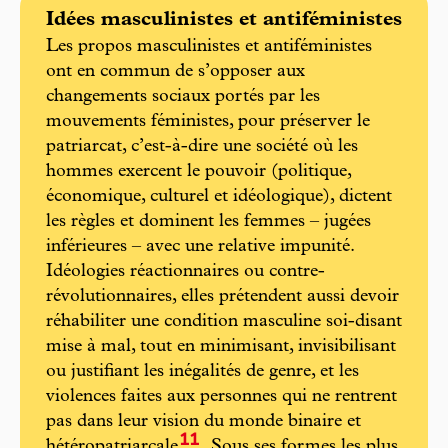
Idées masculinistes et antiféministes
Les propos masculinistes et antiféministes
ont en commun de s’opposer aux
changements sociaux portés par les
mouvements féministes, pour préserver le
patriarcat, c’est-à-dire une société où les
hommes exercent le pouvoir (politique,
économique, culturel et idéologique), dictent
les règles et dominent les femmes – jugées
inférieures – avec une relative impunité.
Idéologies réactionnaires ou contre-
révolutionnaires, elles prétendent aussi devoir
réhabiliter une condition masculine soi-disant
mise à mal, tout en minimisant, invisibilisant
ou justifiant les inégalités de genre, et les
violences faites aux personnes qui ne rentrent
pas dans leur vision du monde binaire et
11
hétéropatriarcale
. Sous ses formes les plus