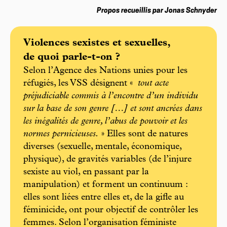
Propos recueillis par Jonas Schnyder
Violences sexistes et sexuelles,
de quoi parle-t-on ?
Selon l’Agence des Nations unies pour les
réfugiés, les VSS désignent «
tout acte
préjudiciable commis à l’encontre d’un individu
sur la base de son genre […] et sont ancrées dans
les inégalités de genre, l’abus de pouvoir et les
normes pernicieuses.
» Elles sont de natures
diverses (sexuelle, mentale, économique,
physique), de gravités variables (de l’injure
sexiste au viol, en passant par la
manipulation) et forment un continuum :
elles sont liées entre elles et, de la gifle au
féminicide, ont pour objectif de contrôler les
femmes. Selon l’organisation féministe