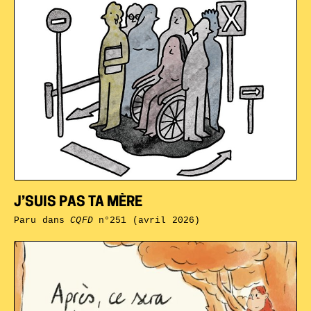
J’SUIS PAS TA MÈRE
Paru dans
CQFD
n°251 (avril 2026)