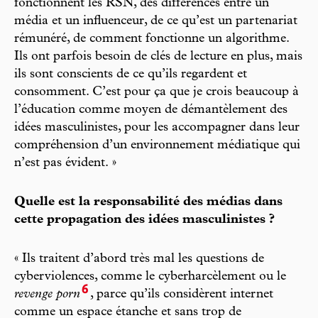
fonctionnent les RSN, des différences entre un
média et un influenceur, de ce qu’est un partenariat
rémunéré, de comment fonctionne un algorithme.
Ils ont parfois besoin de clés de lecture en plus, mais
ils sont conscients de ce qu’ils regardent et
consomment. C’est pour ça que je crois beaucoup à
l’éducation comme moyen de démantèlement des
idées masculinistes, pour les accompagner dans leur
compréhension d’un environnement médiatique qui
n’est pas évident. »
Quelle est la responsabilité des médias dans
cette propagation des idées masculinistes ?
« Ils traitent d’abord très mal les questions de
cyberviolences, comme le cyberharcèlement ou le
6
revenge porn
, parce qu’ils considèrent internet
comme un espace étanche et sans trop de