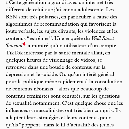
« Cette génération a grandi avec un internet très
différent de celui que j’ai connu adolescente. Les
RSN sont très polarisés, en particulier à cause des
algorithmes de recommandation qui favorisent la
joute verbale, les sujets clivants, les violences et les
contenus “extrêmes”. Une enquête du
Wall Street
4
Journal
a montré qu’un utilisateur d’un compte
TikTok intéressé par la santé mentale allait, en
quelques heures de visionnage de vidéos, se
retrouver dans une boucle de contenus sur la
dépression et le suicide. Ou qu’un intérêt général
pour la politique mène rapidement à la consultation
de contenus néonazis – alors que beaucoup de
contenus féministes sont censurés, sur les questions
de sexualité notamment. C’est quelque chose que les
influenceurs masculinistes ont très bien compris. Ils
adaptent leurs stratégies et leurs contenus pour
qu’ils “poppent” dans le fil d’actualité des jeunes