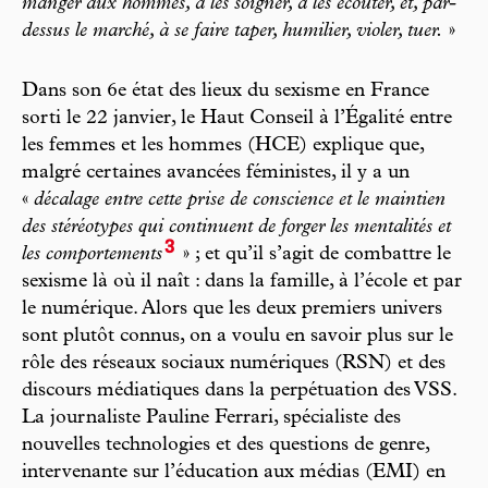
manger aux hommes, à les soigner, à les écouter, et, par-
dessus le marché, à se faire taper, humilier, violer, tuer.
»
Dans son 6e état des lieux du sexisme en France
sorti le 22 janvier, le Haut Conseil à l’Égalité entre
les femmes et les hommes (HCE) explique que,
malgré certaines avancées féministes, il y a un
«
décalage entre cette prise de conscience et le maintien
des stéréotypes qui continuent de forger les mentalités et
3
les comportements
» ; et qu’il s’agit de combattre le
sexisme là où il naît : dans la famille, à l’école et par
le numérique. Alors que les deux premiers univers
sont plutôt connus, on a voulu en savoir plus sur le
rôle des réseaux sociaux numériques (RSN) et des
discours médiatiques dans la perpétuation des VSS.
La journaliste Pauline Ferrari, spécialiste des
nouvelles technologies et des questions de genre,
intervenante sur l’éducation aux médias (EMI) en