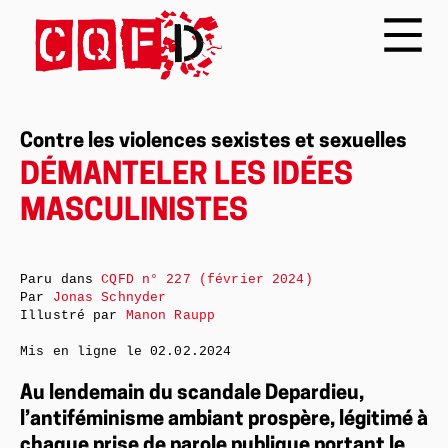
Contre les violences sexistes et sexuelles
DÉMANTELER LES IDÉES
MASCULINISTES
Paru dans
CQFD n° 227 (février 2024)
Par
Jonas Schnyder
Illustré par
Manon Raupp
Mis en ligne le
02.02.2024
Au lendemain du scandale Depardieu,
l’antiféminisme ambiant prospère, légitimé à
chaque prise de parole publique portant le