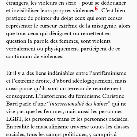
étrangers, les violeurs en série – pour se dédouaner
5
et invisibiliser leurs propres violences
. C’est bien
pratique de pointer du doigt ceux qui sont censés
représenter le curseur extrême de la misogynie, alors
que tous ceux qui dénigrent ou remettent en
question la parole des femmes, sont violents
verbalement ou physiquement, participent de ce
continuum de violences.
Et il y a des liens indéniables entre l’antiféminisme
et l’extrême droite, d’abord idéologiquement, mais
aussi parce qu’ils sont un terreau de recrutement
conséquent. L’historienne du féminisme Christine
Bard parle d’une “
intersectionalité des haines
” qui ne
vise pas que les femmes, mais aussi les personnes
LGBT, les personnes trans et les personnes racisées.
En réalité le masculinisme traverse toutes les classes
sociales, tous les camps politiques, y compris à