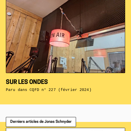
SUR LES ONDES
Paru dans
CQFD n° 227 (février 2024)
Derniers articles de Jonas Schnyder