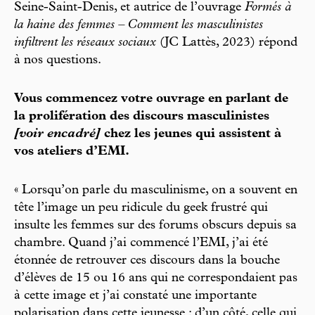
Seine-Saint-Denis, et autrice de l’ouvrage
Formés à
la haine des femmes – Comment les masculinistes
infiltrent les réseaux sociaux
(JC Lattès, 2023) répond
à nos questions.
Vous commencez votre ouvrage en parlant de
la prolifération des discours masculinistes
[voir encadré]
chez les jeunes qui assistent à
vos ateliers d’EMI.
« Lorsqu’on parle du masculinisme, on a souvent en
tête l’image un peu ridicule du geek frustré qui
insulte les femmes sur des forums obscurs depuis sa
chambre. Quand j’ai commencé l’EMI, j’ai été
étonnée de retrouver ces discours dans la bouche
d’élèves de 15 ou 16 ans qui ne correspondaient pas
à cette image et j’ai constaté une importante
polarisation dans cette jeunesse : d’un côté, celle qui