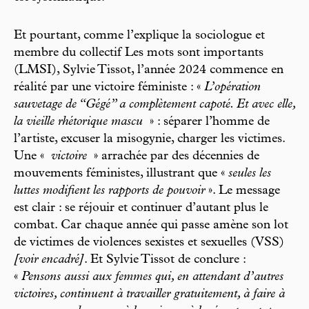
Et pourtant, comme l’explique la sociologue et
membre du collectif Les mots sont importants
(LMSI), Sylvie Tissot, l’année 2024 commence en
réalité par une victoire féministe : «
L’opération
sauvetage de “Gégé” a complètement capoté. Et avec elle,
la vieille rhétorique mascu
» : séparer l’homme de
l’artiste, excuser la misogynie, charger les victimes.
Une «
victoire
» arrachée par des décennies de
mouvements féministes, illustrant que «
seules les
luttes modifient les rapports de pouvoir
». Le message
est clair : se réjouir et continuer d’autant plus le
combat. Car chaque année qui passe amène son lot
de victimes de violences sexistes et sexuelles (VSS)
[voir encadré]
. Et Sylvie Tissot de conclure :
«
Pensons aussi aux femmes qui, en attendant d’autres
victoires, continuent à travailler gratuitement, à faire à