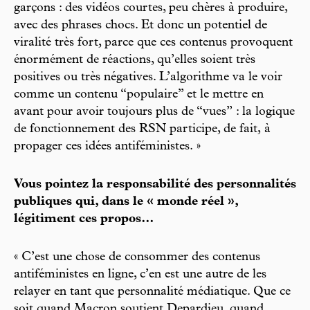
garçons : des vidéos courtes, peu chères à produire,
avec des phrases chocs. Et donc un potentiel de
viralité très fort, parce que ces contenus provoquent
énormément de réactions, qu’elles soient très
positives ou très négatives. L’algorithme va le voir
comme un contenu “populaire” et le mettre en
avant pour avoir toujours plus de “vues” : la logique
de fonctionnement des RSN participe, de fait,
à
propager ces idées antiféministes. »
Vous pointez la responsabilité des personnalités
publiques qui, dans le « monde réel »,
légitiment ces propos…
« C’est une chose de consommer des contenus
antiféministes en ligne, c’en est une autre de les
relayer en tant que personnalité médiatique. Que ce
soit quand Macron soutient Depardieu, quand