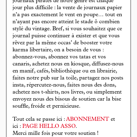
journaux pirates de notre genre est chaque
jour plus difficile : la vente de journaux papier
n’a pas exactement le vent en poupe… tout en
n’ayant pas encore atteint le stade ô combien
stylé du vintage. Bref, si vous souhaitez que ce
journal puisse continuer à exister et que vous
rêvez par la même occas’ de booster votre
karma libertaire, on a besoin de vous :
abonnez-vous, abonnez vos tatas et vos
canaris, achetez nous en kiosque, diffusez-nous
en manif, cafés, bibliothèque ou en librairie,
faites notre pub sur la toile, partagez nos posts
insta, répercutez-nous, faites nous des dons,
achetez nos t-shirts, nos livres, ou simplement
envoyez nous des bisous de soutien car la bise
souffle, froide et pernicieuse.
Tout cela se passe ici :
ABONNEMENT
et
ici :
PAGE HELLO ASSO
.
Merci mille fois pour votre soutien !