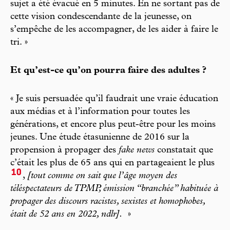
sujet a été évacué en 5 minutes. En ne sortant pas de
cette vision condescendante de la jeunesse, on
s’empêche de les accompagner, de les aider à faire le
tri. »
Et qu’est-ce qu’on pourra faire des adultes ?
« Je suis persuadée qu’il faudrait une vraie éducation
aux médias et à l’information pour toutes les
générations, et encore plus peut-être pour les moins
jeunes. Une étude étasunienne de 2016 sur la
propension à propager des
fake news
constatait que
c’était les plus de 65 ans qui en partageaient le plus
10
,
[tout comme on sait que l’âge moyen des
téléspectateurs de TPMP, émission “branchée” habituée à
propager des discours racistes, sexistes et homophobes,
était de 52 ans en 2022, ndlr].
»