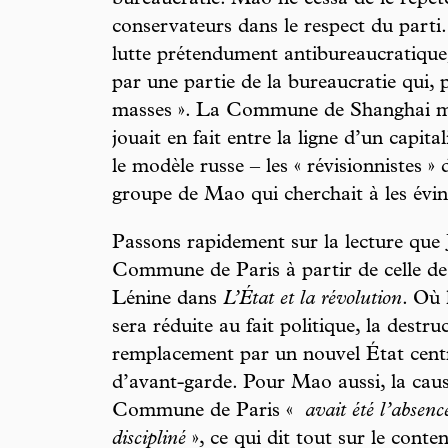
conservateurs dans le respect du parti
lutte prétendument antibureaucratique
par une partie de la bureaucratie qui, p
masses ». La Commune de Shanghai mo
jouait en fait entre la ligne d’un capit
le modèle russe – les « révisionnistes » 
groupe de Mao qui cherchait à les évin
Passons rapidement sur la lecture que Ji
Commune de Paris à partir de celle d
Lénine dans
L’État et la révolution
. Où
sera réduite au fait politique, la destru
remplacement par un nouvel État centra
d’avant-garde. Pour Mao aussi, la cause
Commune de Paris «
avait été l’absence
discipliné
», ce qui dit tout sur le conten