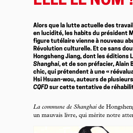
ELLE LE NOM 
Alors que la lutte actuelle des trava
en lucidité, les habits du président 
figure tutélaire vienne à nouveau ab
Révolution culturelle. Et ce sans d
Hongsheng Jiang, dont les éditions L
Shanghai
, et de son préfacier, Alai
chic, qui prétendent à une « réévalu
Hsi Hsuan-wou, auteurs de plusieurs
CQFD
sur cette tentative de réhabili
La commune de Shanghai
de Hongsheng
un mauvais livre, qui mérite notre atte