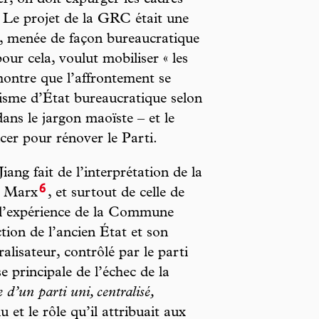
. Le projet de la GRC était une
, menée de façon bureaucratique
our cela, voulut mobiliser « les
ntre que l’affrontement se
alisme d’État bureaucratique selon
dans le jargon maoïste – et le
cer pour rénover le Parti.
ang fait de l’interprétation de la
6
e Marx
, et surtout de celle de
 l’expérience de la Commune
ction de l’ancien État et son
lisateur, contrôlé par le parti
 principale de l’échec de la
 d’un parti uni, centralisé,
u et le rôle qu’il attribuait aux