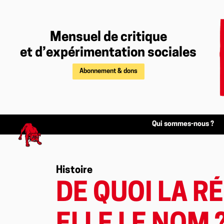
Mensuel de critique
et d’expérimentation sociales
Abonnement & dons
Qui sommes-nous ?
Histoire
DE QUOI LA R