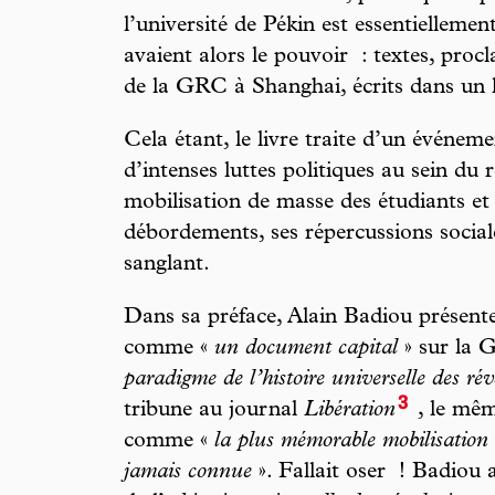
l’université de Pékin est essentiellemen
avaient alors le pouvoir : textes, proc
de la GRC à Shanghai, écrits dans un 
Cela étant, le livre traite d’un événe
d’intenses luttes politiques au sein du r
mobilisation de masse des étudiants et d
débordements, ses répercussions social
sanglant.
Dans sa préface, Alain Badiou présent
comme «
un document capital
» sur la G
paradigme de l’histoire universelle des rév
3
tribune au journal
Libération
, le mê
comme «
la plus mémorable mobilisation
jamais connue
». Fallait oser ! Badiou 