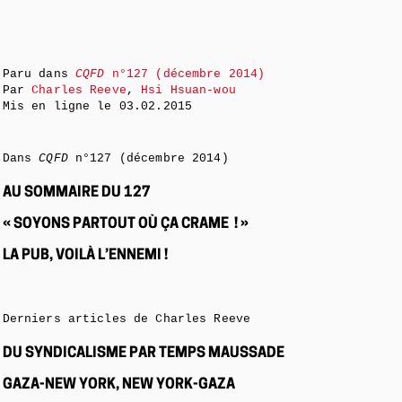
Paru dans
CQFD
n°127 (décembre 2014)
Par
Charles Reeve
,
Hsi Hsuan-wou
Mis en ligne le
03.02.2015
Dans
CQFD
n°127 (décembre 2014)
AU SOMMAIRE DU 127
« SOYONS PARTOUT OÙ ÇA CRAME ! »
LA PUB, VOILÀ L’ENNEMI !
Derniers articles de Charles Reeve
DU SYNDICALISME PAR TEMPS MAUSSADE
GAZA-NEW YORK, NEW YORK-GAZA