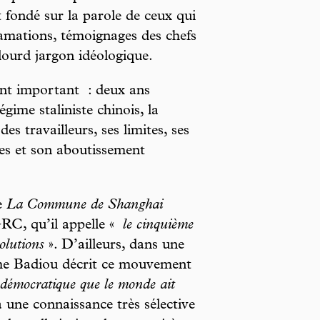
t fondé sur la parole de ceux qui
lamations, témoignages des chefs
lourd jargon idéologique.
ment important : deux ans
égime staliniste chinois, la
es travailleurs, ses limites, ses
es et son aboutissement
e
La Commune de Shanghai
RC, qu’il appelle «
le cinquième
olutions
». D’ailleurs, dans une
me Badiou décrit ce mouvement
 démocratique que le monde ait
a une connaissance très sélective