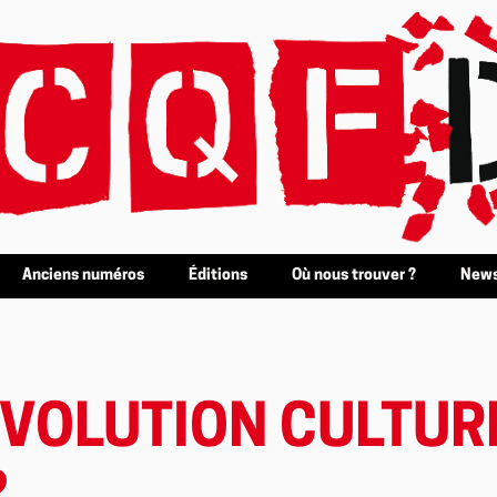
Anciens numéros
Éditions
Où nous trouver ?
News
ÉVOLUTION CULTUR