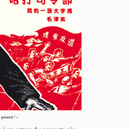
 général ! »