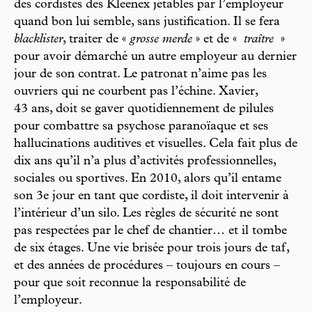
des cordistes des Kleenex jetables par l’employeur
quand bon lui semble, sans justification. Il se fera
blacklister
, traiter de «
grosse merde
» et de «
traître
»
pour avoir démarché un autre employeur au dernier
jour de son contrat. Le patronat n’aime pas les
ouvriers qui ne courbent pas l’échine. Xavier,
43 ans, doit se gaver quotidiennement de pilules
pour combattre sa psychose paranoïaque et ses
hallucinations auditives et visuelles. Cela fait plus de
dix ans qu’il n’a plus d’activités professionnelles,
sociales ou sportives. En 2010, alors qu’il entame
son 3e jour en tant que cordiste, il doit intervenir à
l’intérieur d’un silo. Les règles de sécurité ne sont
pas respectées par le chef de chantier… et il tombe
de six étages. Une vie brisée pour trois jours de taf,
et des années de procédures – toujours en cours –
pour que soit reconnue la responsabilité de
l’employeur.