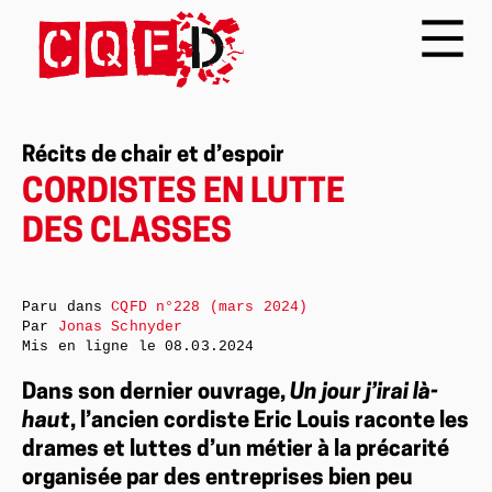
Récits de chair et d’espoir
CORDISTES EN LUTTE
DES CLASSES
Paru dans
CQFD n°228 (mars 2024)
Par
Jonas Schnyder
Mis en ligne le
08.03.2024
Dans son dernier ouvrage,
Un jour j’irai là-
haut
, l’ancien cordiste Eric Louis raconte les
drames et luttes d’un métier à la précarité
organisée par des entreprises bien peu