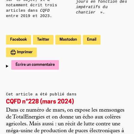
jours en fonction des
notamment écrit trois
impératifs du
articles dans
CQFD
chantier
».
entre 2019 et 2023.
Facebook
Twitter
Mastodon
Email
Imprimer
Écrire un commentaire
Cet article a été publié dans
CQFD n°228 (mars 2024)
Dans ce numéro de mars, on expose les mensonges
de TotalEnergies et on donne un écho aux colères
agricoles. Mais aussi : un récit de lutte contre une
méga-usine de production de puces électroniques à