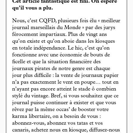
Cet article fantastique est fini. On espère
qu’il vous a plu.
Nous, c’est CQFD, plusieurs fois élu « meilleur
journal marseillais du Monde » par des jurys
férocement impartiaux. Plus de vingt ans
qu’on existe et qu’on aboie dans les kiosques
en totale indépendance. Le hic, c’est qu’on
fonctionne avec une économie de bouts de
ficelle et que la situation financière des
journaux pirates de notre genre est chaque
jour plus difficile : la vente de journaux papier
n’a pas exactement le vent en poupe… tout en
n’ayant pas encore atteint le stade ô combien
stylé du vintage. Bref, si vous souhaitez que ce
journal puisse continuer à exister et que vous
rêvez par la même occas’ de booster votre
karma libertaire, on a besoin de vous :
abonnez-vous, abonnez vos tatas et vos
canaris, achetez nous en kiosque, diffusez-nous