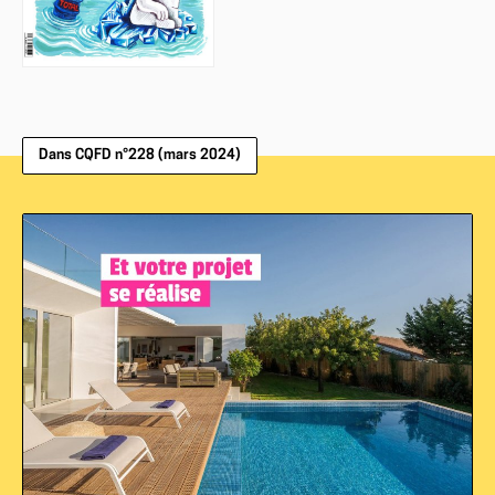
Dans CQFD n°228 (mars 2024)