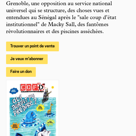
Grenoble, une opposition au service national
universel qui se structure, des choses vues et
entendues au Sénégal après le "sale coup d’état
institutionnel" de Macky Sall, des fantômes
révolutionnaires et des piscines asséchées.
Trouver un point de vente
Je veux m'abonner
Faire un don