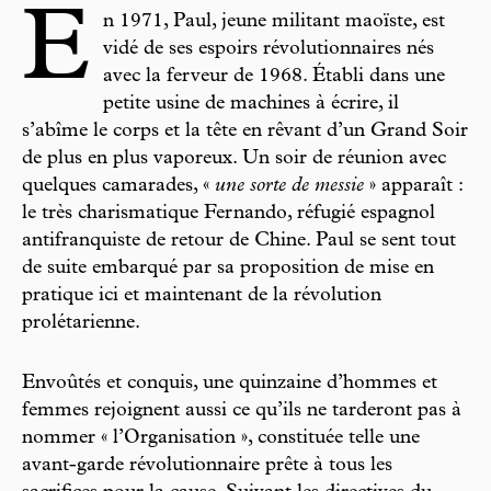
E
n 1971, Paul, jeune militant maoïste, est
vidé de ses espoirs révolutionnaires nés
avec la ferveur de 1968. Établi dans une
petite usine de machines à écrire, il
s’abîme le corps et la tête en rêvant d’un Grand Soir
de plus en plus vaporeux. Un soir de réunion avec
quelques camarades, «
une sorte de messie
» apparaît :
le très charismatique Fernando, réfugié espagnol
antifranquiste de retour de Chine. Paul se sent tout
de suite embarqué par sa proposition de mise en
pratique ici et maintenant de la révolution
prolétarienne.
Envoûtés et conquis, une quinzaine d’hommes et
femmes rejoignent aussi ce qu’ils ne tarderont pas à
nommer « l’Organisation », constituée telle une
avant-garde révolutionnaire prête à tous les