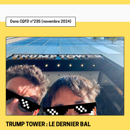
Dans
CQFD
n°235 (novembre 2024)
TRUMP TOWER : LE DERNIER BAL