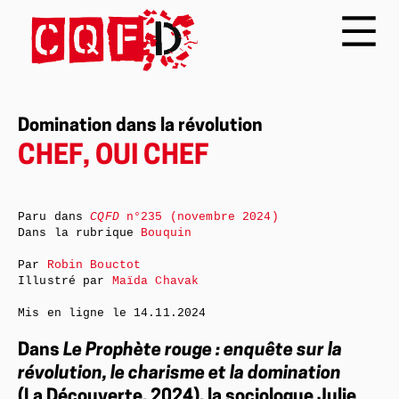
Domination dans la révolution
CHEF, OUI CHEF
Paru dans
CQFD
n°235 (novembre 2024)
Dans la rubrique
Bouquin
Par
Robin Bouctot
Illustré par
Maïda Chavak
Mis en ligne le
14.11.2024
Dans
Le Prophète rouge : enquête sur la
révolution, le charisme et la domination
(La Découverte, 2024), la sociologue Julie