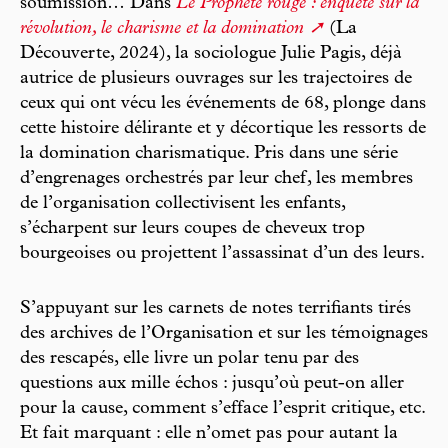
soumission… Dans
Le Prophète rouge : enquête sur la
révolution, le charisme et la domination
(La
Découverte, 2024), la sociologue Julie Pagis, déjà
autrice de plusieurs ouvrages sur les trajectoires de
ceux qui ont vécu les événements de 68, plonge dans
cette histoire délirante et y décortique les ressorts de
la domination charismatique. Pris dans une série
d’engrenages orchestrés par leur chef, les membres
de l’organisation collectivisent les enfants,
s’écharpent sur leurs coupes de cheveux trop
bourgeoises ou projettent l’assassinat d’un des leurs.
S’appuyant sur les carnets de notes terrifiants tirés
des archives de l’Organisation et sur les témoignages
des rescapés, elle livre un polar tenu par des
questions aux mille échos : jusqu’où peut-on aller
pour la cause, comment s’efface l’esprit critique, etc.
Et fait marquant : elle n’omet pas pour autant la