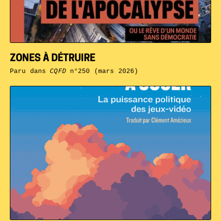
ZONES À DÉTRUIRE
Paru dans
CQFD
n°250 (mars 2026)