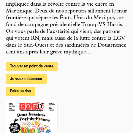
impliquée dans la révolte contre la vie chère en
Martinique. Deux de nos reporters sillonnent le mur
frontière qui sépare les États-Unis du Mexique, sur
fond de campagne présidentielle Trump VS Harris.
On vous parle de l’austérité qui vient, des patrons
qui votent RN, mais aussi de la lutte contre la LGV
dans le Sud-Ouest et des sardinières de Douarnenez
cent ans après leur grève mythique…
Trouver un point de vente
Je veux m'abonner
Faire un don