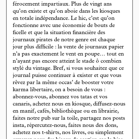
férocement impartiaux. Plus de vingt ans
qu’on existe et qu’on aboie dans les kiosques
en totale indépendance. Le hic, c’est qu’on
fonctionne avec une économie de bouts de
ficelle et que la situation financière des
journaux pirates de notre genre est chaque
jour plus difficile : la vente de journaux papier
n’a pas exactement le vent en poupe… tout en
n’ayant pas encore atteint le stade ô combien
stylé du vintage. Bref, si vous souhaitez que ce
journal puisse continuer à exister et que vous
rêvez par la même occas’ de booster votre
karma libertaire, on a besoin de vous :
abonnez-vous, abonnez vos tatas et vos
canaris, achetez nous en kiosque, diffusez-nous
en manif, cafés, bibliothèque ou en librairie,
faites notre pub sur la toile, partagez nos posts
insta, répercutez-nous, faites nous des dons,
achetez nos t-shirts, nos livres, ou simplement