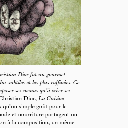
Christian Dior fut un gourmet
lus subtiles et les plus raffinées. Ce
mposer ses menus qu’à créer ses
 Christian Dior,
La Cuisine
lus qu’un simple goût pour la
 mode et nourriture partagent un
on à la composition, un même