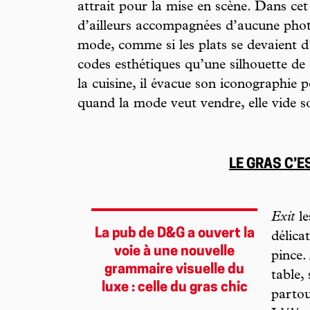
attrait pour la mise en scène. Dans cet
d’ailleurs accompagnées d’aucune pho
mode, comme si les plats se devaient d
codes esthétiques qu’une silhouette de
la cuisine, il évacue son iconographie 
quand la mode veut vendre, elle vide s
LE GRAS C’E
Exit
le
La pub de D&G a ouvert la
délica
voie à une nouvelle
pince.
grammaire visuelle du
table,
luxe : celle du gras chic
partou