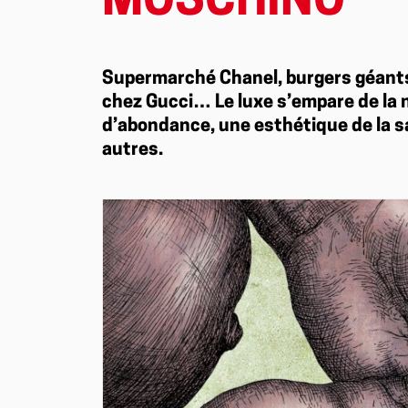
MOSCHINO
Supermarché Chanel, burgers géants
chez Gucci… Le luxe s’empare de la 
d’abondance, une esthétique de la sat
autres.