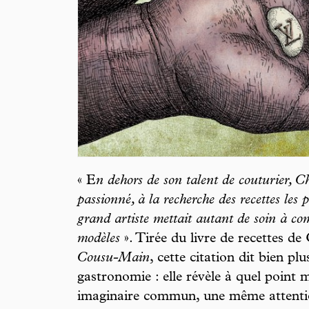
« E
n dehors de son talent de couturier, 
passionné, à la recherche des recettes les p
grand artiste mettait autant de soin à co
modèles
». Tirée du livre de recettes de
Cousu-Main
, cette citation dit bien p
gastronomie : elle révèle à quel point
imaginaire commun, une même attenti