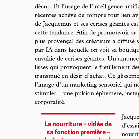
décor. Et l’usage de l’intelligence artif
récentes achève de rompre tout lien av
de Jacquemus et ses cerises géantes est
cette tendance. Afin de promouvoir sa
plus provençal des créateurs a diffusé 
par IA dans laquelle on voit sa bouti
envahie de cerises géantes. Un amoncel
lisses qui provoquent le frétillement d
transmué en désir d’achat. Ce glissemen
l’image d’un marketing sensoriel qui n
stimuler – une pulsion éphémère, inst
corporalité.
Jacque
La nourriture – vidée de
d’essa
sa fonction première –
nourri