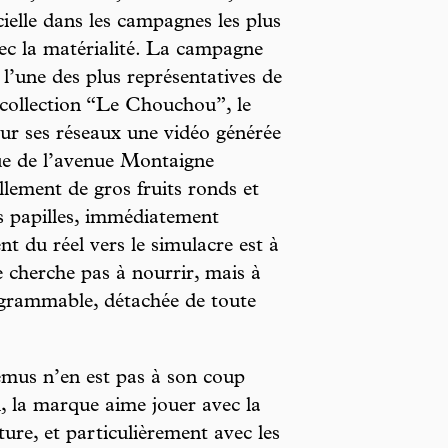
icielle dans les campagnes les plus
ec la matérialité. La campagne
 l’une des plus représentatives de
 collection “Le Chouchou”, le
sur ses réseaux une vidéo générée
que de l’avenue Montaigne
lement de gros fruits ronds et
es papilles, immédiatement
t du réel vers le simulacre est à
e cherche pas à nourrir, mais à
agrammable, détachée de toute
mus n’en est pas à son coup
i, la marque aime jouer avec la
ture, et particulièrement avec les