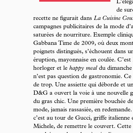
L’élég
de sur
recette ne figurait dans
La Cuisine Co
campagnes publicitaires de la mode d’a
saturées de nourriture. Exemple clini
Gabbana Time de 2009, où deux montres
poignets distingués, s’échouent dans u
éruption, mayonnaise en coulée. C’est l
horloger et le
happy meal
du dimanche 
n’est pas question de gastronomie. Ce q
de trop. Une assiette qui déborde et u
D&G a ouvert la voie à une nouvelle gr
du gras chic. Une première bouchée de
mode, jamais rassasiée, en redemande.
c’est au tour de Gucci, griffe italienne 
Michele, de remettre le couvert. Cette 