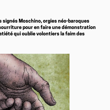
 signés Moschino, orgies néo-baroques
nourriture pour en faire une démonstration
iété qui oublie volontiers la faim des