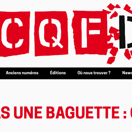
Anciens numéros
Éditions
Où nous trouver ?
News
AS UNE BAGUETTE :