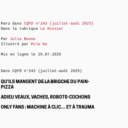
Paru dans
CQFD
n°243 (juillet-août 2025)
Dans la rubrique
Le dossier
Par
Julie Boone
Illustré par
Pole Ka
Mis en ligne le
15.07.2025
Dans
CQFD
n°243 (juillet-août 2025)
QU’ILS MANGENT
DE LA BRIOCHE
DU PAIN-
PIZZA
ADIEU VEAUX, VACHES, ROBOTS-COCHONS
ONLY FANS : MACHINE À CLIC… ET À TRAUMA