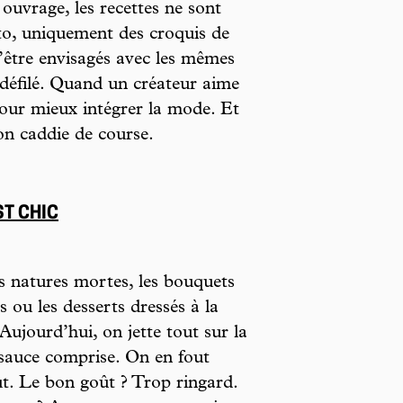
 ouvrage, les recettes ne sont
to, uniquement des croquis de
’être envisagés avec les mêmes
 défilé. Quand un créateur aime
pour mieux intégrer la mode. Et
on caddie de course.
ST CHIC
s natures mortes, les bouquets
ts ou les desserts dressés à la
 Aujourd’hui, on jette tout sur la
 sauce comprise. On en fout
t. Le bon goût ? Trop ringard.