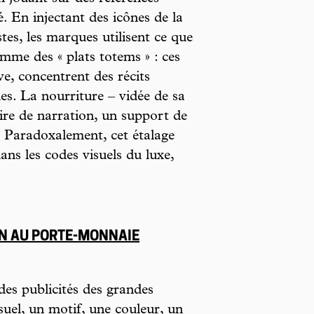
é. En injectant des icônes de la
tes, les marques utilisent ce que
mme des « plats totems » : ces
ve, concentrent des récits
les. La nourriture – vidée de sa
ire de narration, un support de
. Paradoxalement, cet étalage
ans les codes visuels du luxe,
AIN AU PORTE-MONNAIE
 des publicités des grandes
suel, un motif, une couleur, un