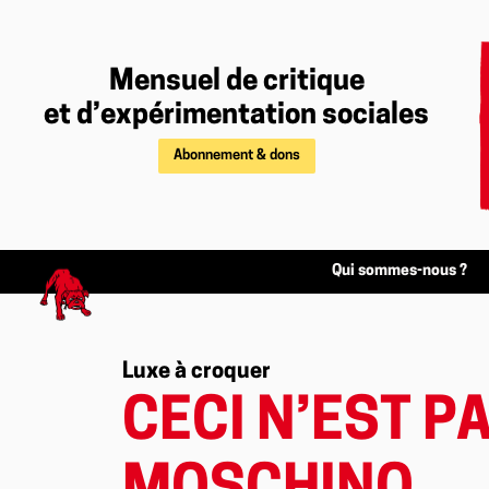
Mensuel de critique
et d’expérimentation sociales
Abonnement & dons
Qui sommes-nous ?
Luxe à croquer
CECI N’EST P