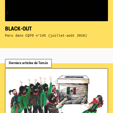
BLACK-OUT
Paru dans
CQFD
n°145 (juillet-août 2016)
Derniers articles de TomJo