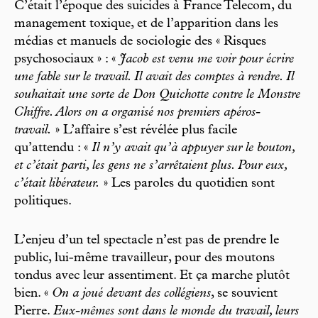
C’était l’époque des suicides à France Telecom, du
management toxique, et de l’apparition dans les
médias et manuels de sociologie des « Risques
psychosociaux » : «
Jacob est venu me voir pour écrire
une fable sur le travail. Il avait des comptes à rendre. Il
souhaitait une sorte de Don Quichotte contre le Monstre
Chiffre. Alors on a organisé nos premiers apéros-
travail.
» L’affaire s’est révélée plus facile
qu’attendu : «
Il n’y avait qu’à appuyer sur le bouton,
et c’était parti, les gens ne s’arrêtaient plus. Pour eux,
c’était libérateur.
» Les paroles du quotidien sont
politiques.
L’enjeu d’un tel spectacle n’est pas de prendre le
public, lui-même travailleur, pour des moutons
tondus avec leur assentiment. Et ça marche plutôt
bien. «
On a joué devant des collégiens
, se souvient
Pierre.
Eux-mêmes sont dans le monde du travail, leurs