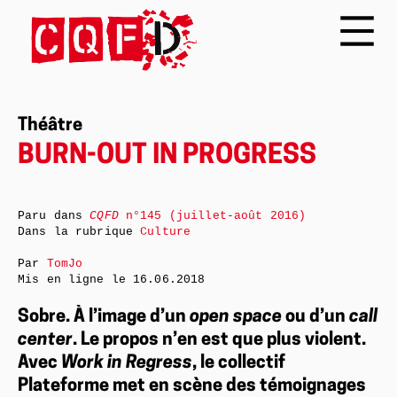
Théâtre
BURN-OUT IN PROGRESS
Paru dans
CQFD
n°145 (juillet-août 2016)
Dans la rubrique
Culture
Par
TomJo
Mis en ligne le
16.06.2018
Sobre. À l’image d’un
open space
ou d’un
call
center
. Le propos n’en est que plus violent.
Avec
Work in Regress
, le collectif
Plateforme met en scène des témoignages