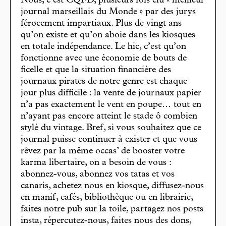
Nous, c’est CQFD, plusieurs fois élu « meilleur
journal marseillais du Monde » par des jurys
férocement impartiaux. Plus de vingt ans
qu’on existe et qu’on aboie dans les kiosques
en totale indépendance. Le hic, c’est qu’on
fonctionne avec une économie de bouts de
ficelle et que la situation financière des
journaux pirates de notre genre est chaque
jour plus difficile : la vente de journaux papier
n’a pas exactement le vent en poupe… tout en
n’ayant pas encore atteint le stade ô combien
stylé du vintage. Bref, si vous souhaitez que ce
journal puisse continuer à exister et que vous
rêvez par la même occas’ de booster votre
karma libertaire, on a besoin de vous :
abonnez-vous, abonnez vos tatas et vos
canaris, achetez nous en kiosque, diffusez-nous
en manif, cafés, bibliothèque ou en librairie,
faites notre pub sur la toile, partagez nos posts
insta, répercutez-nous, faites nous des dons,