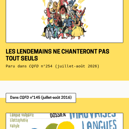
LES LENDEMAINS NE CHANTERONT PAS
TOUT SEULS
Paru dans
CQFD
n°254 (juillet-août 2026)
Dans
CQFD
n°145 (juillet-août 2016)