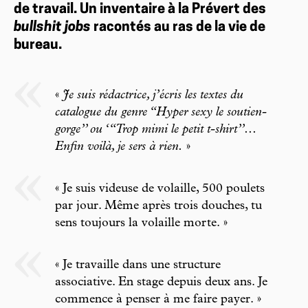
de travail. Un inventaire à la Prévert des
bullshit jobs
racontés au ras de la vie de
bureau.
«
Je suis rédactrice, j’écris les textes du
catalogue du genre “Hyper sexy le soutien-
gorge’’ ou ‘“Trop mimi le petit t-shirt’’...
Enfin voilà, je sers à rien.
»
« Je suis videuse de volaille, 500 poulets
par jour. Même après trois douches, tu
sens toujours la volaille morte. »
« Je travaille dans une structure
associative. En stage depuis deux ans. Je
commence à penser à me faire payer. »