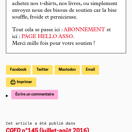
achetez nos t-shirts, nos livres, ou simplement
envoyez nous des bisous de soutien car la bise
souffle, froide et pernicieuse.
Tout cela se passe ici :
ABONNEMENT
et
ici :
PAGE HELLO ASSO
.
Merci mille fois pour votre soutien !
Facebook
Twitter
Mastodon
Email
Imprimer
Écrire un commentaire
Cet article a été publié dans
CQFD
n°145 (juillet-août 2016)