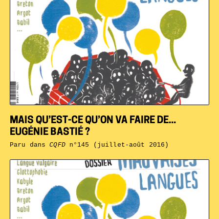
MAIS QU’EST-CE QU’ON VA FAIRE DE...
EUGÉNIE BASTIÉ ?
Paru dans
CQFD
n°145 (juillet-août 2016)