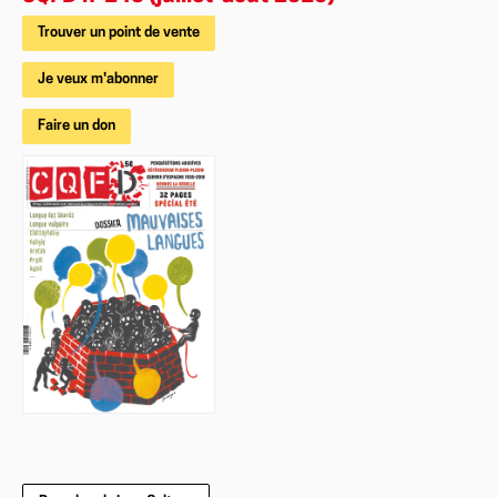
Trouver un point de vente
Je veux m'abonner
Faire un don