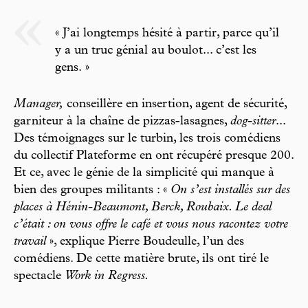
« J’ai longtemps hésité à partir, parce qu’il
y a un truc génial au boulot... c’est les
gens. »
Manager,
conseillère en insertion, agent de sécurité,
garniteur à la chaîne de pizzas-lasagnes,
dog-sitter
...
Des témoignages sur le turbin, les trois comédiens
du collectif Plateforme en ont récupéré presque 200.
Et ce, avec le génie de la simplicité qui manque à
bien des groupes militants : «
On s’est installés sur des
places à Hénin-Beaumont, Berck, Roubaix. Le deal
c’était : on vous offre le café et vous nous racontez votre
travail
», explique Pierre Boudeulle, l’un des
comédiens. De cette matière brute, ils ont tiré le
spectacle
Work in Regress.