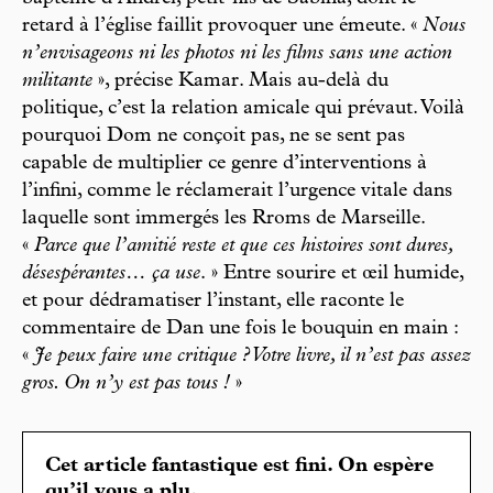
retard à l’église faillit provoquer une émeute. «
Nous
n’envisageons ni les photos ni les films sans une action
militante
», précise Kamar. Mais au-delà du
politique, c’est la relation amicale qui prévaut. Voilà
pourquoi Dom ne conçoit pas, ne se sent pas
capable de multiplier ce genre d’interventions à
l’infini, comme le réclamerait l’urgence vitale dans
laquelle sont immergés les Rroms de Marseille.
«
Parce que l’amitié reste et que ces histoires sont dures,
désespérantes… ça use
. » Entre sourire et œil humide,
et pour dédramatiser l’instant, elle raconte le
commentaire de Dan une fois le bouquin en main :
«
Je peux faire une critique ? Votre livre, il n’est pas assez
gros. On n’y est pas tous !
»
Cet article fantastique est fini. On espère
qu’il vous a plu.