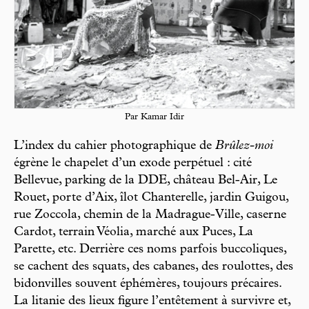
Par Kamar Idir
L’index du cahier photographique de
Brûlez-moi
égrène le chapelet d’un exode perpétuel : cité
Bellevue, parking de la DDE, château Bel-Air, Le
Rouet, porte d’Aix, îlot Chanterelle, jardin Guigou,
rue Zoccola, chemin de la Madrague-Ville, caserne
Cardot, terrain Véolia, marché aux Puces, La
Parette, etc. Derrière ces noms parfois buccoliques,
se cachent des squats, des cabanes, des roulottes, des
bidonvilles souvent éphémères, toujours précaires.
La litanie des lieux figure l’entêtement à survivre et,