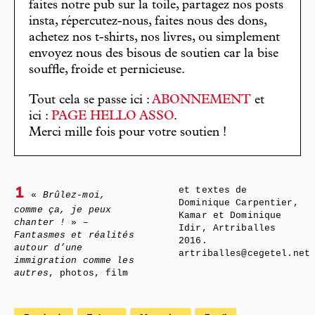
faites notre pub sur la toile, partagez nos posts
insta, répercutez-nous, faites nous des dons,
achetez nos t-shirts, nos livres, ou simplement
envoyez nous des bisous de soutien car la bise
souffle, froide et pernicieuse.
Tout cela se passe ici :
ABONNEMENT
et
ici :
PAGE HELLO ASSO
.
Merci mille fois pour votre soutien !
et textes de
1
«
Brûlez-moi,
Dominique Carpentier,
comme ça, je peux
Kamar et Dominique
chanter !
» –
Idir, Artriballes
Fantasmes et réalités
2016.
autour d’une
artriballes@cegetel.net
immigration comme les
autres
, photos, film