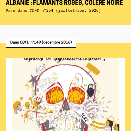
ALBANIE : FLAMANTS ROSES, COLÈRE NOIRE
Paru dans
CQFD
n°254 (juillet-août 2026)
Dans
CQFD
n°149 (décembre 2016)