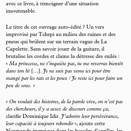
avec ce livre, à témoigner d’une situation
insoutenable.
Le titre de cet ouvrage auto-édité ? Un vers
improvisé par Tchepi au milieu des ruines et des
pneus qui brûlent sur un terrain vague de La
Capelette. Sans savoir jouer de la guitare, il
brutalise les cordes et clame la détresse des exilés :
«
Ma princesse, ne t’inquiète pas, tu me reverras bientôt
dans ton lit
[…].
Je ne suis pas venu ici pour être
mangé par les rats et les poux / Je reste ici pour faire un
peu de sous.
»
«
On voulait des histoires, de la parole vive, on n’est pas
des chercheurs, il y a assez de discours comme ça
,
clarifie Dominique Idir.
J’admire leur persévérance,
leur capacité à toujours rebondir
», ajoute cette