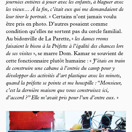
journées entières à jouer avec les enfants, à blaguer avec
les vieux… À la fin, c’était eux qui me demandaient de
leur tirer le portrait
. » Certains n’ont jamais voulu
être pris en photo. D’autres posaient comme
condition qu’elles ne sortent pas du cercle familial.
Au bidonville de La Parette, «
les dames rroms
faisaient le bisou à la Préfette à l’égalité des chances lors
de ses visites
», se marre Dom. Kamar se souvient de
cette fonctionnaire plutôt humaine : «
J’étais en train
de construire une cabane à l’entrée du camp pour y
développer des activités d’art plastique avec les minots,
quand la préfette se pointe et me houspille : “Monsieur,
c’est la dernière maison que vous construisez ici,
d’accord ?” Elle m’avait pris pour l’un d’entre eux
. »