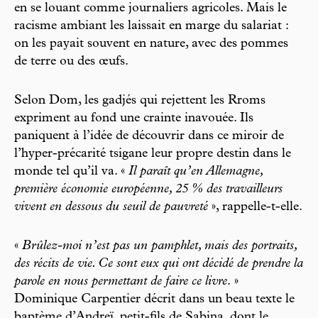
en se louant comme journaliers agricoles. Mais le
racisme ambiant les laissait en marge du salariat :
on les payait souvent en nature, avec des pommes
de terre ou des œufs.
Selon Dom, les gadjés qui rejettent les Rroms
expriment au fond une crainte inavouée. Ils
paniquent à l’idée de découvrir dans ce miroir de
l’hyper-précarité tsigane leur propre destin dans le
monde tel qu’il va. «
Il paraît qu’en Allemagne,
première économie européenne, 25 % des travailleurs
vivent en dessous du seuil de pauvreté
», rappelle-t-elle.
«
Brûlez-moi n’est pas un pamphlet, mais des portraits,
des récits de vie. Ce sont eux qui ont décidé de prendre la
parole en nous permettant de faire ce livre
. »
Dominique Carpentier décrit dans un beau texte le
baptème d’Andreï, petit-fils de Sabina, dont le