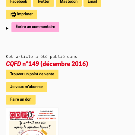
Facebook
Twitter
Mastodon
Email
Imprimer
Écrire un commentaire
Cet article a été publié dans
CQFD
n°149 (décembre 2016)
Trouver un point de vente
Je veux m'abonner
Faire un don