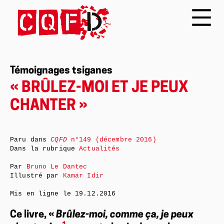
Témoignages tsiganes
« BRÛLEZ-MOI ET JE PEUX
CHANTER »
Paru dans
CQFD
n°149 (décembre 2016)
Dans la rubrique
Actualités
Par
Bruno Le Dantec
Illustré par
Kamar Idir
Mis en ligne le
19.12.2016
Ce livre, «
Brûlez-moi, comme ça, je peux