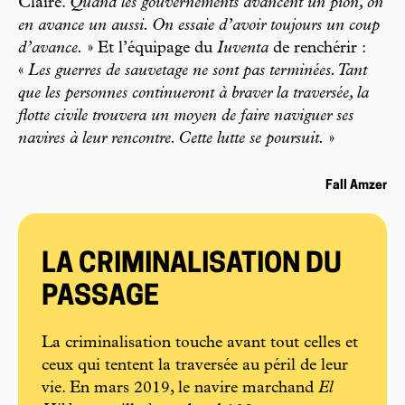
Claire.
Quand les gouvernements avancent un pion, on
en avance un aussi. On essaie d’avoir toujours un coup
d’avance.
» Et l’équipage du
Iuventa
de renchérir :
«
Les guerres de sauvetage ne sont pas terminées. Tant
que les personnes continueront à braver la traversée, la
flotte civile trouvera un moyen de faire naviguer ses
navires à leur rencontre. Cette lutte se poursuit.
»
Fall Amzer
LA CRIMINALISATION DU
PASSAGE
La criminalisation touche avant tout celles et
ceux qui tentent la traversée au péril de leur
vie. En mars 2019, le navire marchand
El