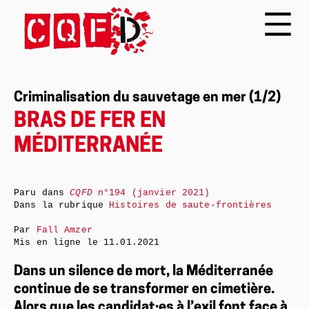
Criminalisation du sauvetage en mer (1/2)
BRAS DE FER EN
MÉDITERRANÉE
Paru dans
CQFD
n°194 (janvier 2021)
Dans la rubrique
Histoires de saute-frontières
Par
Fall Amzer
Mis en ligne le
11.01.2021
Dans un silence de mort, la Méditerranée
continue de se transformer en cimetière.
Alors que les candidat·es à l’exil font face à