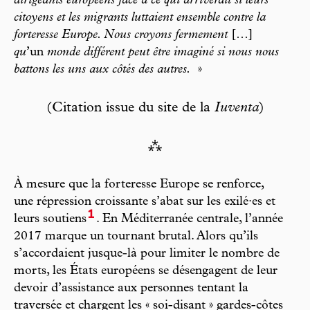
dirigeants européens face à ce qui arriverait si leurs
citoyens et les migrants luttaient ensemble contre la
forteresse Europe. Nous croyons fermement
[…]
qu
’un
monde différent peut être imaginé si nous nous
battons les uns aux côtés des autres.
»
(Citation issue du site de la
Iuventa
)
⁂
À mesure que la forteresse Europe se renforce,
une répression croissante s’abat sur les exilé·es et
1
leurs soutiens
. En Méditerranée centrale, l’année
2017 marque un tournant brutal. Alors qu’ils
s’accordaient jusque-là pour limiter le nombre de
morts, les États européens se désengagent de leur
devoir d’assistance aux personnes tentant la
traversée et chargent les « soi-disant » gardes-côtes