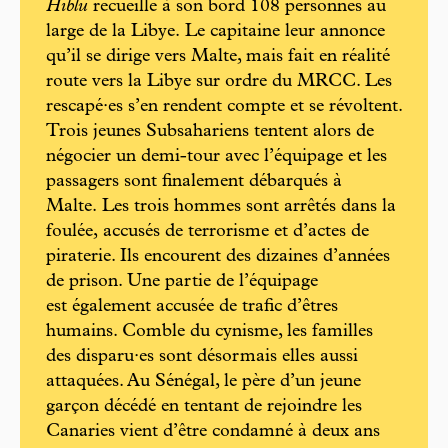
Hiblu
recueille à son bord 108 personnes au
large de la Libye. Le capitaine leur annonce
qu’il se dirige vers Malte, mais fait en réalité
route vers la Libye sur ordre du MRCC. Les
rescapé·es s’en rendent compte et se révoltent.
Trois jeunes Subsahariens tentent alors de
négocier un demi-tour avec l’équipage et les
passagers sont finalement débarqués à
Malte. Les trois hommes sont arrêtés dans la
foulée, accusés de terrorisme et d’actes de
piraterie. Ils encourent des dizaines d’années
de prison. Une partie de l’équipage
est également accusée de trafic d’êtres
humains. Comble du cynisme, les familles
des disparu·es sont désormais elles aussi
attaquées. Au Sénégal, le père d’un jeune
garçon décédé en tentant de rejoindre les
Canaries vient d’être condamné à deux ans