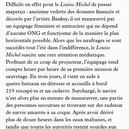
Difficile en effet pour le
Louise Michel
de passer
inaperçu : ancienne vedette des douanes financée et
décorée par l’artiste Banksy, il est manœuvré par
un équipage féministe et antiraciste qui ne dépend
d’aucune ONG et fonctionne de la manière la plus
horizontale possible. Alors que les naufrages se sont
succédés tout l’été dans l’indifférence, le
Louise
Michel
suscite une rare attention médiatique.
Profitant de ce coup de projecteur, l’équipage rend
compte heure par heure de sa première mission de
sauvetage. En trois jours, il vient en aide à
quatre bateaux en détresse et accueille à bord
219 rescapé·es et un cadavre. Surchargé, le navire
n’est alors plus en mesure de manœuvrer, une partie
des personnes secourues se trouvant sur des radeaux
de survie amarrés à sa coque. Après avoir dérivé
plus de douze heures dans les eaux maltaises, et
tandis que toutes les autorités restent sourdes aux