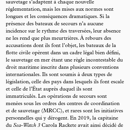
sauvetage s’adaptent à chaque nouvelle
réglementation, mais les mises aux normes sont
longues et les conséquences dramatiques. Si la
présence des bateaux de secours n’a aucune
incidence sur le rythme des traversées, leur absence
ne les rend que plus meurtrières. À rebours des
accusations dont ils font l’objet, les bateaux de la
flotte civile opèrent dans un cadre légal bien défini,
le sauvetage en mer étant une règle incontestable du
droit maritime inscrite dans plusieurs conventions
internationales. Ils sont soumis à deux types de
législation, celle des pays dans lesquels ils font escale
et celle de l’État auprès duquel ils sont
immatriculés. Les opérations de secours sont
menées sous les ordres des centres de coordination
et de sauvetage (MRCC), et rares sont les initiatives
personnelles qui y dérogent. En 2019, la capitaine
du
Sea-Watch 3
Carola Rackete avait ainsi décidé de