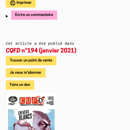
Imprimer
Écrire un commentaire
Cet article a été publié dans
CQFD
n°194 (janvier 2021)
Trouver un point de vente
Je veux m'abonner
Faire un don