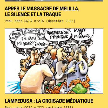
APRÈS LE MASSACRE DE MELILLA,
LE SILENCE ET LA TRAQUE
Paru dans
CQFD
n°215 (décembre 2022)
LAMPEDUSA : LA CROISADE MÉDIATIQUE
Paru dans
CQFD n°223 (octobre 2023)