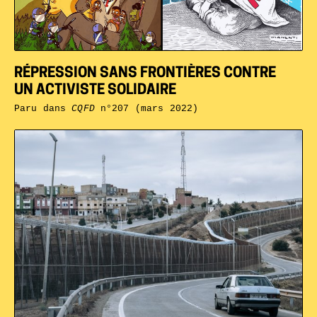
RÉPRESSION SANS FRONTIÈRES CONTRE
UN ACTIVISTE SOLIDAIRE
Paru dans
CQFD
n°207 (mars 2022)