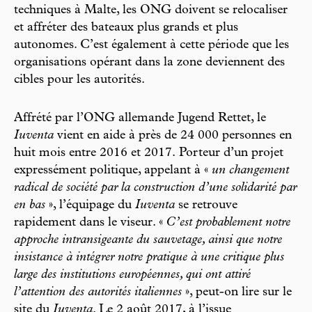
techniques à Malte, les ONG doivent se relocaliser
et affréter des bateaux plus grands et plus
autonomes. C’est également à cette période que les
organisations opérant dans la zone deviennent des
cibles pour les autorités.
Affrété par l’ONG allemande Jugend Rettet, le
Iuventa
vient en aide à près de 24 000 personnes en
huit mois entre 2016 et 2017. Porteur d’un projet
expressément politique, appelant à «
un changement
radical de société par la construction d’une solidarité par
en bas
», l’équipage du
Iuventa
se retrouve
rapidement dans le viseur. «
C’est probablement notre
approche intransigeante du sauvetage, ainsi que notre
insistance à intégrer notre pratique à une critique plus
large des institutions européennes, qui ont attiré
l’attention des autorités italiennes
», peut-on lire sur le
site du
Iuventa
. Le 2 août 2017, à l’issue