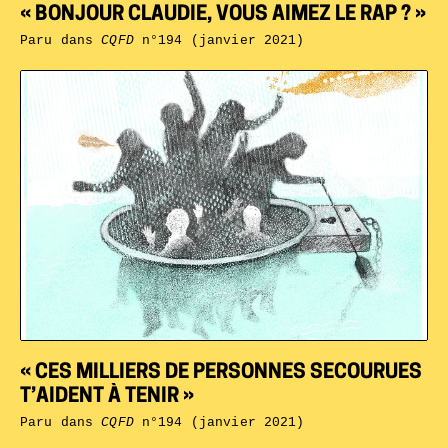
« BONJOUR CLAUDIE, VOUS AIMEZ LE RAP ? »
Paru dans
CQFD
n°194 (janvier 2021)
« CES MILLIERS DE PERSONNES SECOURUES
T’AIDENT À TENIR »
Paru dans
CQFD
n°194 (janvier 2021)