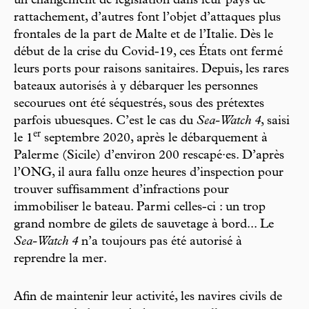
un changement de législation dans leur pays de
rattachement, d’autres font l’objet d’attaques plus
frontales de la part de Malte et de l’Italie. Dès le
début de la crise du Covid-19, ces États ont fermé
leurs ports pour raisons sanitaires. Depuis, les rares
bateaux autorisés à y débarquer les personnes
secourues ont été séquestrés, sous des prétextes
parfois ubuesques. C’est le cas du
Sea-Watch 4
, saisi
e
r
le 1
septembre 2020, après le débarquement à
Palerme (Sicile) d’environ 200 rescapé·es. D’après
l’ONG, il aura fallu onze heures d’inspection pour
trouver suffisamment d’infractions pour
immobiliser le bateau. Parmi celles-ci : un trop
grand nombre de gilets de sauvetage à bord... Le
Sea-Watch 4
n’a toujours pas été autorisé à
reprendre la mer.
Afin de maintenir leur activité, les navires civils de