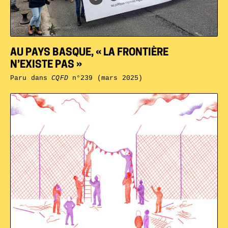
AU PAYS BASQUE, « LA FRONTIÈRE
N’EXISTE PAS »
Paru dans
CQFD
n°239 (mars 2025)