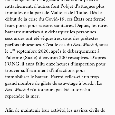
un changement de législation dans leur pays de
rattachement, d’autres font l’objet d’attaques plus
frontales de la part de Malte et de l’Italie. Dès le
début de la crise du Covid-19, ces États ont fermé
leurs ports pour raisons sanitaires. Depuis, les rares
bateaux autorisés à y débarquer les personnes
secourues ont été séquestrés, sous des prétextes
parfois ubuesques. C’est le cas du
Sea-Watch 4
, saisi
e
r
le 1
septembre 2020, après le débarquement à
Palerme (Sicile) d’environ 200 rescapé·es. D’après
l’ONG, il aura fallu onze heures d’inspection pour
trouver suffisamment d’infractions pour
immobiliser le bateau. Parmi celles-ci : un trop
grand nombre de gilets de sauvetage à bord... Le
Sea-Watch 4
n’a toujours pas été autorisé à
reprendre la mer.
Afin de maintenir leur activité, les navires civils de