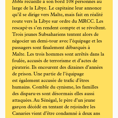
Hiblu
recueille à son bord 108 personnes au
large de la Libye. Le capitaine leur annonce
qu’il se dirige vers Malte, mais fait en réalité
route vers la Libye sur ordre du MRCC. Les
rescapé·es s’en rendent compte et se révoltent.
Trois jeunes Subsahariens tentent alors de
négocier un demi-tour avec l’équipage et les
passagers sont finalement débarqués à
Malte. Les trois hommes sont arrêtés dans la
foulée, accusés de terrorisme et d’actes de
piraterie. Ils encourent des dizaines d’années
de prison. Une partie de l’équipage
est également accusée de trafic d’êtres
humains. Comble du cynisme, les familles
des disparu·es sont désormais elles aussi
attaquées. Au Sénégal, le père d’un jeune
garçon décédé en tentant de rejoindre les
Canaries vient d’être condamné à deux ans