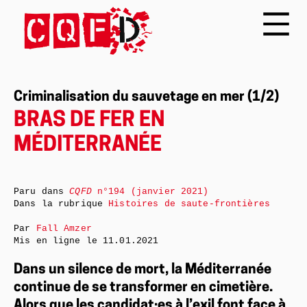
Criminalisation du sauvetage en mer (1/2)
BRAS DE FER EN
MÉDITERRANÉE
Paru dans
CQFD
n°194 (janvier 2021)
Dans la rubrique
Histoires de saute-frontières
Par
Fall Amzer
Mis en ligne le
11.01.2021
Dans un silence de mort, la Méditerranée
continue de se transformer en cimetière.
Alors que les candidat·es à l’exil font face à