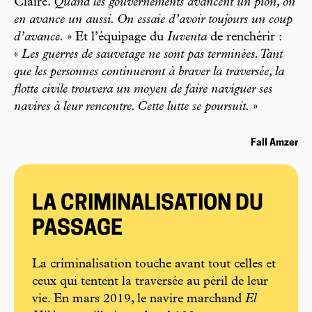
Claire.
Quand les gouvernements avancent un pion, on
en avance un aussi. On essaie d’avoir toujours un coup
d’avance.
» Et l’équipage du
Iuventa
de renchérir :
«
Les guerres de sauvetage ne sont pas terminées. Tant
que les personnes continueront à braver la traversée, la
flotte civile trouvera un moyen de faire naviguer ses
navires à leur rencontre. Cette lutte se poursuit.
»
Fall Amzer
LA CRIMINALISATION DU
PASSAGE
La criminalisation touche avant tout celles et
ceux qui tentent la traversée au péril de leur
vie. En mars 2019, le navire marchand
El