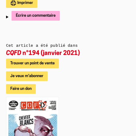
Imprimer
Écrire un commentaire
Cet article a été publié dans
CQFD
n°194 (janvier 2021)
Trouver un point de vente
Je veux m'abonner
Faire un don