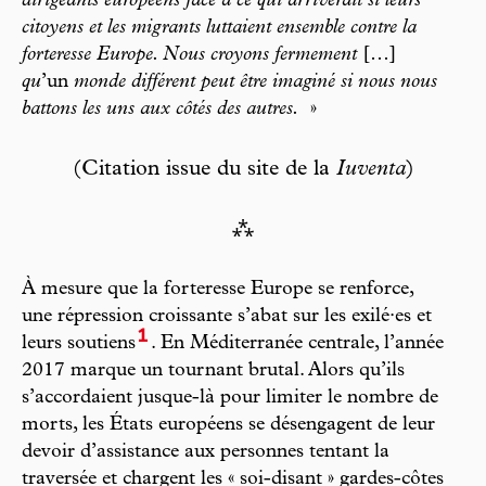
dirigeants européens face à ce qui arriverait si leurs
citoyens et les migrants luttaient ensemble contre la
forteresse Europe. Nous croyons fermement
[…]
qu
’un
monde différent peut être imaginé si nous nous
battons les uns aux côtés des autres.
»
(Citation issue du site de la
Iuventa
)
⁂
À mesure que la forteresse Europe se renforce,
une répression croissante s’abat sur les exilé·es et
1
leurs soutiens
. En Méditerranée centrale, l’année
2017 marque un tournant brutal. Alors qu’ils
s’accordaient jusque-là pour limiter le nombre de
morts, les États européens se désengagent de leur
devoir d’assistance aux personnes tentant la
traversée et chargent les « soi-disant » gardes-côtes