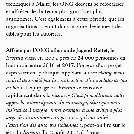
techniques à Malte, les ONG doivent se relocaliser
et affréter des bateaux plus grands et plus
autonomes. C’est également à cette période que les
organisations opérant dans la zone deviennent des
cibles pour les autorités.
Affrété par l’ONG allemande Jugend Rettet, le
Iuventa
vient en aide à près de 24 000 personnes en
huit mois entre 2016 et 2017. Porteur d’un projet
expressément politique, appelant à «
un changement
radical de société par la construction d’une solidarité par
en bas
», l’équipage du
Iuventa
se retrouve
rapidement dans le viseur. «
C’est probablement notre
approche intransigeante du sauvetage, ainsi que notre
insistance à intégrer notre pratique à une critique plus
large des institutions européennes, qui ont attiré
l’attention des autorités italiennes
», peut-on lire sur le
site du
Iuventa
. Le 2 août 2017, à l’issue