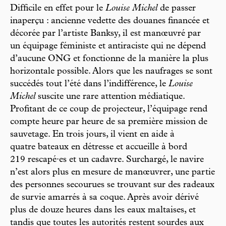
Difficile en effet pour le
Louise Michel
de passer
inaperçu : ancienne vedette des douanes financée et
décorée par l’artiste Banksy, il est manœuvré par
un équipage féministe et antiraciste qui ne dépend
d’aucune ONG et fonctionne de la manière la plus
horizontale possible. Alors que les naufrages se sont
succédés tout l’été dans l’indifférence, le
Louise
Michel
suscite une rare attention médiatique.
Profitant de ce coup de projecteur, l’équipage rend
compte heure par heure de sa première mission de
sauvetage. En trois jours, il vient en aide à
quatre bateaux en détresse et accueille à bord
219 rescapé·es et un cadavre. Surchargé, le navire
n’est alors plus en mesure de manœuvrer, une partie
des personnes secourues se trouvant sur des radeaux
de survie amarrés à sa coque. Après avoir dérivé
plus de douze heures dans les eaux maltaises, et
tandis que toutes les autorités restent sourdes aux