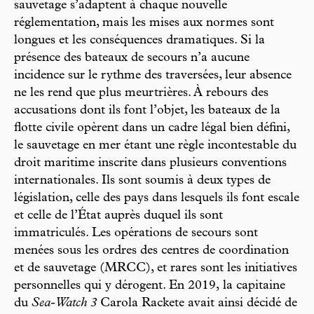
sauvetage s’adaptent à chaque nouvelle
réglementation, mais les mises aux normes sont
longues et les conséquences dramatiques. Si la
présence des bateaux de secours n’a aucune
incidence sur le rythme des traversées, leur absence
ne les rend que plus meurtrières. À rebours des
accusations dont ils font l’objet, les bateaux de la
flotte civile opèrent dans un cadre légal bien défini,
le sauvetage en mer étant une règle incontestable du
droit maritime inscrite dans plusieurs conventions
internationales. Ils sont soumis à deux types de
législation, celle des pays dans lesquels ils font escale
et celle de l’État auprès duquel ils sont
immatriculés. Les opérations de secours sont
menées sous les ordres des centres de coordination
et de sauvetage (MRCC), et rares sont les initiatives
personnelles qui y dérogent. En 2019, la capitaine
du
Sea-Watch 3
Carola Rackete avait ainsi décidé de