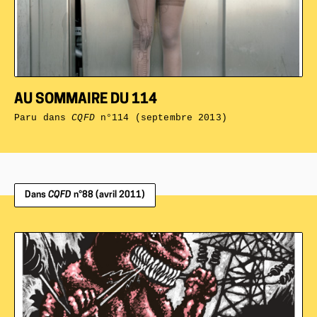
AU SOMMAIRE DU 114
Paru dans
CQFD
n°114 (septembre 2013)
Dans
CQFD
n°88 (avril 2011)