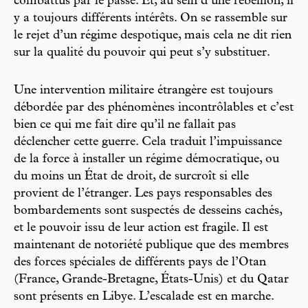
combattus par le passé. Et, au sein d’une rébellion, il
y a toujours différents intérêts. On se rassemble sur
le rejet d’un régime despotique, mais cela ne dit rien
sur la qualité du pouvoir qui peut s’y substituer.
Une intervention militaire étrangère est toujours
débordée par des phénomènes incontrôlables et c’est
bien ce qui me fait dire qu’il ne fallait pas
déclencher cette guerre. Cela traduit l’impuissance
de la force à installer un régime démocratique, ou
du moins un État de droit, de surcroît si elle
provient de l’étranger. Les pays responsables des
bombardements sont suspectés de desseins cachés,
et le pouvoir issu de leur action est fragile. Il est
maintenant de notoriété publique que des membres
des forces spéciales de différents pays de l’Otan
(France, Grande-Bretagne, États-Unis) et du Qatar
sont présents en Libye. L’escalade est en marche.