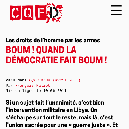
Les droits de l’homme par les armes
BOUM ! QUAND LA
DÉMOCRATIE FAIT BOUM !
Paru dans
CQFD
n°88 (avril 2011)
Par
François Maliet
Mis en ligne le
10.06.2011
Si un sujet fait l’unanimité, c’est bien
l’intervention militaire en Libye. On
s’écharpe sur tout le reste, mais là, c’est
l’union sacrée pour une « guerre juste ». Et