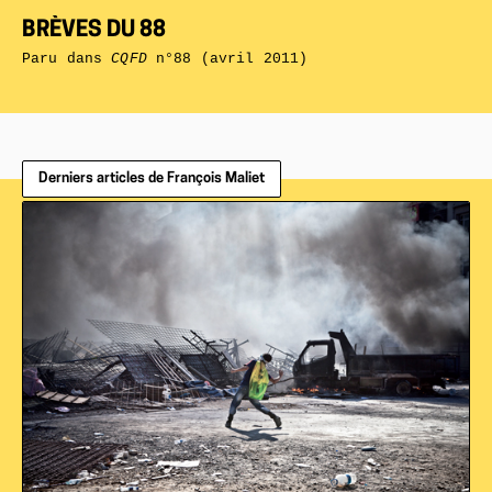
BRÈVES DU 88
Paru dans
CQFD
n°88 (avril 2011)
Derniers articles de François Maliet