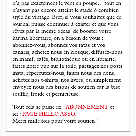
n’a pas exactement le vent en poupe… tout en
n’ayant pas encore atteint le stade ô combien
stylé du vintage. Bref, si vous souhaitez que ce
journal puisse continuer à exister et que vous
rêvez par la même occas’ de booster votre
karma libertaire, on a besoin de vous :
abonnez-vous, abonnez vos tatas et vos
canaris, achetez nous en kiosque, diffusez-nous
en manif, cafés, bibliothèque ou en librairie,
faites notre pub sur la toile, partagez nos posts
insta, répercutez-nous, faites nous des dons,
achetez nos t-shirts, nos livres, ou simplement
envoyez nous des bisous de soutien car la bise
souffle, froide et pernicieuse.
Tout cela se passe ici :
ABONNEMENT
et
ici :
PAGE HELLO ASSO
.
Merci mille fois pour votre soutien !