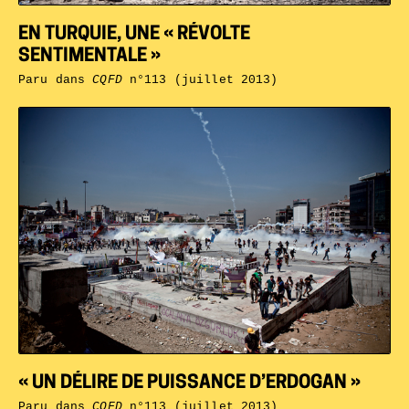
EN TURQUIE, UNE « RÉVOLTE
SENTIMENTALE »
Paru dans
CQFD
n°113 (juillet 2013)
« UN DÉLIRE DE PUISSANCE D’ERDOGAN »
Paru dans
CQFD
n°113 (juillet 2013)