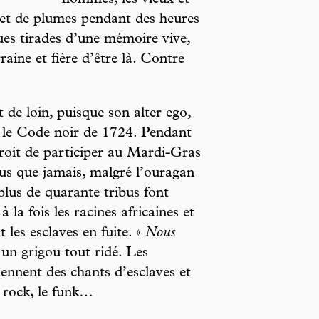
hommes, les vieux et
 et de plumes pendant des heures
ues tirades d’une mémoire vive,
raine et fière d’être là. Contre
 de loin, puisque son alter ego,
ar le Code noir de 1724. Pendant
droit de participer au Mardi-Gras
us que jamais, malgré l’ouragan
plus de quarante tribus font
 la fois les racines africaines et
 les esclaves en fuite. «
Nous
 un grigou tout ridé. Les
iennent des chants d’esclaves et
le rock, le funk…