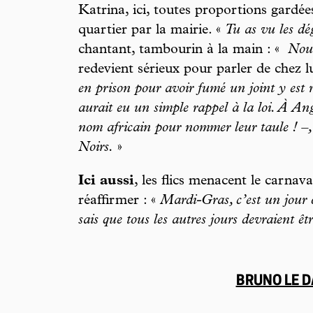
Katrina, ici, toutes proportions gardées
quartier par la mairie. «
Tu as vu les dé
chantant, tambourin à la main : «
Nous
redevient sérieux pour parler de chez lu
en prison pour avoir fumé un joint y est 
aurait eu un simple rappel à la loi. À An
nom africain pour nommer leur taule ! –,
Noirs.
»
Ici aussi
, les flics menacent le carnav
réaffirmer : «
Mardi-Gras, c’est un jour o
sais que tous les autres jours devraient ê
BRUNO LE 