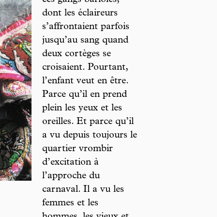
ces gangs bariolés,
dont les éclaireurs
s’affrontaient parfois
jusqu’au sang quand
deux cortèges se
croisaient. Pourtant,
l’enfant veut en être.
Parce qu’il en prend
plein les yeux et les
oreilles. Et parce qu’il
a vu depuis toujours le
quartier vrombir
d’excitation à
l’approche du
carnaval. Il a vu les
femmes et les