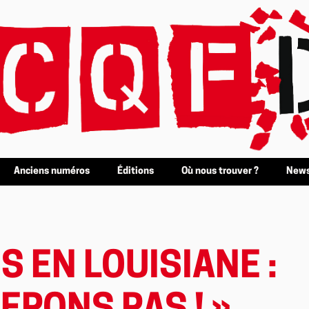
Anciens numéros
Éditions
Où nous trouver ?
News
S EN LOUISIANE :