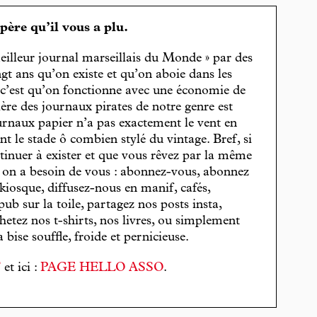
spère qu’il vous a plu.
eilleur journal marseillais du Monde » par des
gt ans qu’on existe et qu’on aboie dans les
, c’est qu’on fonctionne avec une économie de
cière des journaux pirates de notre genre est
journaux papier n’a pas exactement le vent en
t le stade ô combien stylé du vintage. Bref, si
tinuer à exister et que vous rêvez par la même
, on a besoin de vous : abonnez-vous, abonnez
 kiosque, diffusez-nous en manif, cafés,
pub sur la toile, partagez nos posts insta,
hetez nos t-shirts, nos livres, ou simplement
bise souffle, froide et pernicieuse.
T
et ici :
PAGE HELLO ASSO
.