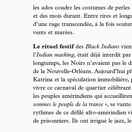
les ados coudre les costumes de perles
et des mois durant. Entre rires et long
d’une rage transcendée, à la fois souter
vents et marées.
Le rituel festif
des
Black Indians
vient
l’
Indian masking
, était déjà interdit p
longtemps, les Noirs n’avaient pas le 
de la Nouvelle-Orléans. Aujourd’hui pl
Katrina et la spéculation immobilière, 
vivre ce carnaval de quartier célébrant à
les peuples amérindiens qui accueillirent
sommes le peuple de la transe
», se vante
rythmes de ce défilé afro-amérindien v
de prisonniers. Ils ont irrigué le jazz, 