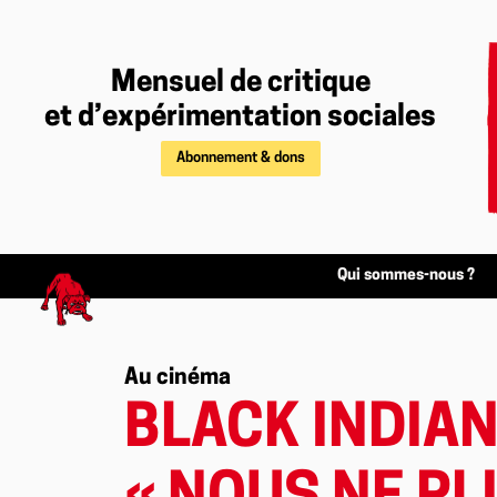
Mensuel de critique
et d’expérimentation sociales
Abonnement & dons
Qui sommes-nous ?
Au cinéma
BLACK INDIAN