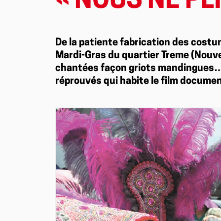
« NOUS NE PLI
De la patiente fabrication des costu
Mardi-Gras du quartier Treme (Nouvel
chantées façon griots mandingues…
réprouvés qui habite le film docume