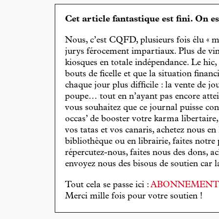
Cet article fantastique est fini. On e
Nous, c’est CQFD, plusieurs fois élu « m
jurys férocement impartiaux. Plus de vin
kiosques en totale indépendance. Le hic
bouts de ficelle et que la situation finan
chaque jour plus difficile : la vente de 
poupe… tout en n’ayant pas encore attein
vous souhaitez que ce journal puisse con
occas’ de booster votre karma libertaire
vos tatas et vos canaris, achetez nous en
bibliothèque ou en librairie, faites notre 
répercutez-nous, faites nous des dons, ac
envoyez nous des bisous de soutien car la 
Tout cela se passe ici :
ABONNEMEN
Merci mille fois pour votre soutien !