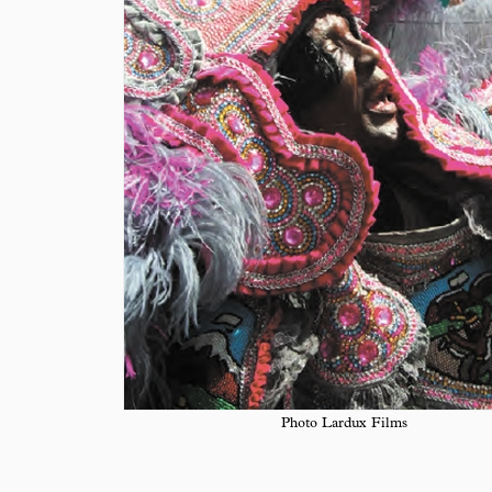
Photo Lardux Films