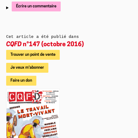
Écrire un commentaire
Cet article a été publié dans
CQFD
n°147 (octobre 2016)
Trouver un point de vente
Je veux m'abonner
Faire un don