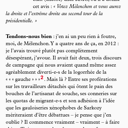
cet avis :
« Votez Mélenchon et vous aurez
la droite et l’extrême droite au second tour de la
présidentielle. »
Tendons-nous bien
: j’en ai un peu rien à foutre,
moi, de Mélenchon. Y a quatre ans de ça, en 2012 :
je l’avais trouvé plutôt pas complètement
désespérant, j’avoue. Il avait fait deux, trois discours
de campagne qui nous avaient quand même assez
agréablement diverti-e-s de la logorrhée de la
2
« « « gauche » » »
. Mais là ? Entre ses proférations
sur les travailleurs détachés qui ôtent le pain des
bouches de l’artisanat de souche, ses conneries sur
les quotas de migrant-e-s et son adhésion à l’idée
que les gauloiseries xénophobes de Sarkozy
mériteraient d’être débattues – je pense que j’en
oublie ? Il commence vraiment – vraiment – à faire