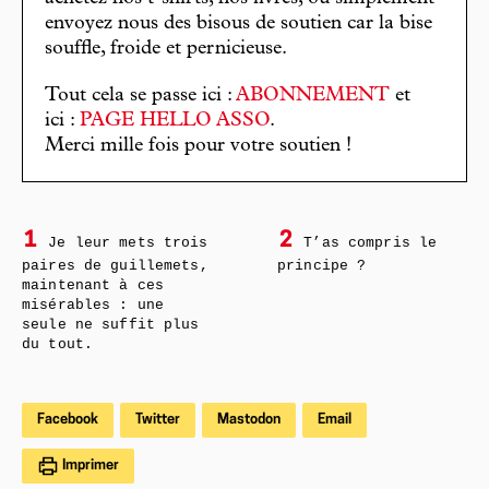
envoyez nous des bisous de soutien car la bise
souffle, froide et pernicieuse.
Tout cela se passe ici :
ABONNEMENT
et
ici :
PAGE HELLO ASSO
.
Merci mille fois pour votre soutien !
1
2
Je leur mets trois
T’as compris le
paires de guillemets,
principe ?
maintenant à ces
misérables : une
seule ne suffit plus
du tout.
Facebook
Twitter
Mastodon
Email
Imprimer