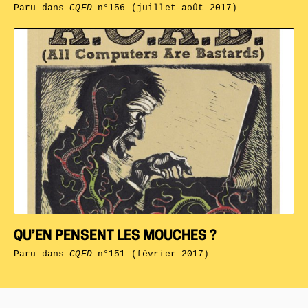
Paru dans
CQFD
n°156 (juillet-août 2017)
QU’EN PENSENT LES MOUCHES ?
Paru dans
CQFD
n°151 (février 2017)