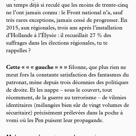
un temps déjà si reculé que les moins de trente-cinq
ne l’ont jamais connu : le Front national n’a, sauf
très rares exceptions, jamais cessé de progresser. En
2015, aux régionales, trois ans après l’installation
d’Hollande à l’Élysée : il recueillait 27 % des
suffrages dans les élections régionales, tu te
rappelles ?
Cette « « « gauche » » »
félonne, que plus rien ne
meut fors la constante satisfaction des fantasmes du
patronat, mène depuis trois décennies des politiques
de droite. Et les nappe – sous le couvert, tout
récemment, de la guerre au terrorisme – de vilenies
identitaires (mélangées bien sûr de vingt volumes de
sécuritaire) précisément prélevées dans la poche à
vomi où les Pen puisent leur propagande.