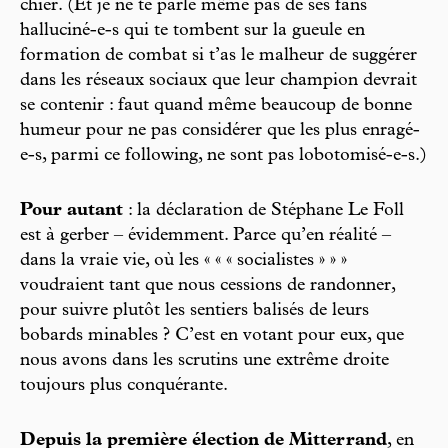
chier. (Et je ne te parle même pas de ses fans
halluciné-e-s qui te tombent sur la gueule en
formation de combat si t’as le malheur de suggérer
dans les réseaux sociaux que leur champion devrait
se contenir : faut quand même beaucoup de bonne
humeur pour ne pas considérer que les plus enragé-
e-s, parmi ce following, ne sont pas lobotomisé-e-s.)
Pour autant
: la déclaration de Stéphane Le Foll
est à gerber – évidemment. Parce qu’en réalité –
dans la vraie vie, où les « « « socialistes » » »
voudraient tant que nous cessions de randonner,
pour suivre plutôt les sentiers balisés de leurs
bobards minables ? C’est en votant pour eux, que
nous avons dans les scrutins une extrême droite
toujours plus conquérante.
Depuis la première élection de Mitterrand
, en