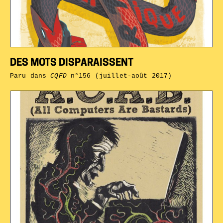
DES MOTS DISPARAISSENT
Paru dans
CQFD
n°156 (juillet-août 2017)