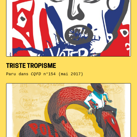
TRISTE TROPISME
Paru dans
CQFD
n°154 (mai 2017)