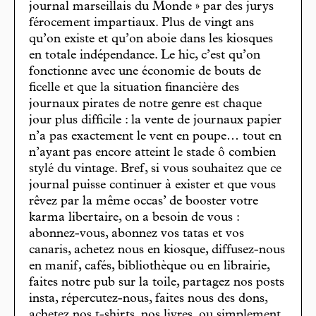
journal marseillais du Monde » par des jurys
férocement impartiaux. Plus de vingt ans
qu’on existe et qu’on aboie dans les kiosques
en totale indépendance. Le hic, c’est qu’on
fonctionne avec une économie de bouts de
ficelle et que la situation financière des
journaux pirates de notre genre est chaque
jour plus difficile : la vente de journaux papier
n’a pas exactement le vent en poupe… tout en
n’ayant pas encore atteint le stade ô combien
stylé du vintage. Bref, si vous souhaitez que ce
journal puisse continuer à exister et que vous
rêvez par la même occas’ de booster votre
karma libertaire, on a besoin de vous :
abonnez-vous, abonnez vos tatas et vos
canaris, achetez nous en kiosque, diffusez-nous
en manif, cafés, bibliothèque ou en librairie,
faites notre pub sur la toile, partagez nos posts
insta, répercutez-nous, faites nous des dons,
achetez nos t-shirts, nos livres, ou simplement