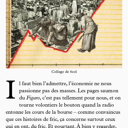
Collage de 6col
I
l faut bien l’admettre, l’économie ne nous
passionne pas des masses. Les pages saumon
du
Figaro
, c’est pas tellement pour nous, et on
tourne volontiers le bouton quand la radio
entonne les cours de la bourse – comme convaincus
que ces histoires de fric, ça concerne surtout ceux
qui en ont, du fric. Et pourtant. À bien y regarder,