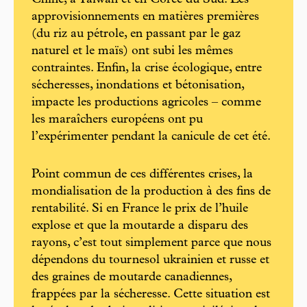
Chine, à Taïwan et en Corée du Sud. Les
approvisionnements en matières premières
(du riz au pétrole, en passant par le gaz
naturel et le maïs) ont subi les mêmes
contraintes. Enfin, la crise écologique, entre
sécheresses, inondations et bétonisation,
impacte les productions agricoles – comme
les maraîchers européens ont pu
l’expérimenter pendant la canicule de cet été.
Point commun de ces différentes crises, la
mondialisation de la production à des fins de
rentabilité. Si en France le prix de l’huile
explose et que la moutarde a disparu des
rayons, c’est tout simplement parce que nous
dépendons du tournesol ukrainien et russe et
des graines de moutarde canadiennes,
frappées par la sécheresse. Cette situation est