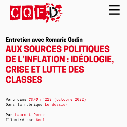
Entretien avec Romaric Godin
AUX SOURCES POLITIQUES
DE L’INFLATION : IDÉOLOGIE,
CRISE ET LUTTE DES
CLASSES
Paru dans
CQFD
n°213 (octobre 2022)
Dans la rubrique
Le dossier
Par
Laurent Perez
Illustré par
6col