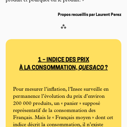
produit et pourquoi on le produit. »
Propos recueillis par Laurent Perez
⁂
1 – INDICE DES PRIX
À LA CONSOMMATION,
QUESACO
?
Pour mesurer l’inflation, l’Insee surveille en
permanence l’évolution du prix d’environ
200 000 produits, un « panier » supposé
représentatif de la consommation des
Français. Mais le « Français moyen » dont cet
indice décrit la consommation, il n’existe