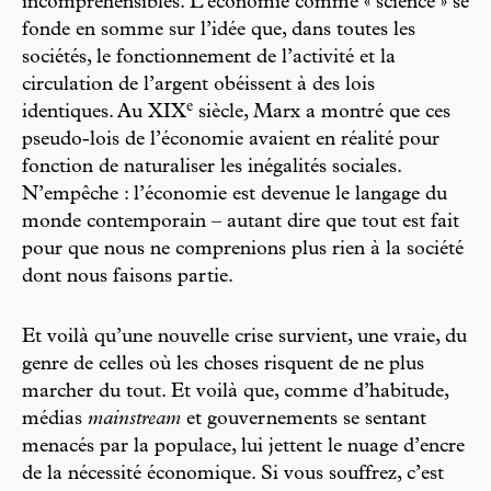
incompréhensibles. L’économie comme « science » se
fonde en somme sur l’idée que, dans toutes les
sociétés, le fonctionnement de l’activité et la
circulation de l’argent obéissent à des lois
e
identiques. Au XIX
siècle, Marx a montré que ces
pseudo-lois de l’économie avaient en réalité pour
fonction de naturaliser les inégalités sociales.
N’empêche : l’économie est devenue le langage du
monde contemporain – autant dire que tout est fait
pour que nous ne comprenions plus rien à la société
dont nous faisons partie.
Et voilà qu’une nouvelle crise survient, une vraie, du
genre de celles où les choses risquent de ne plus
marcher du tout. Et voilà que, comme d’habitude,
médias ­
mainstream
et gouvernements se sentant
menacés par la populace, lui jettent le nuage d’encre
de la nécessité économique. Si vous souffrez, c’est