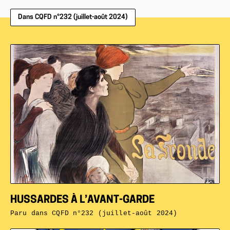
Dans CQFD n°232 (juillet-août 2024)
HUSSARDES À L’AVANT-GARDE
Paru dans
CQFD n°232 (juillet-août 2024)