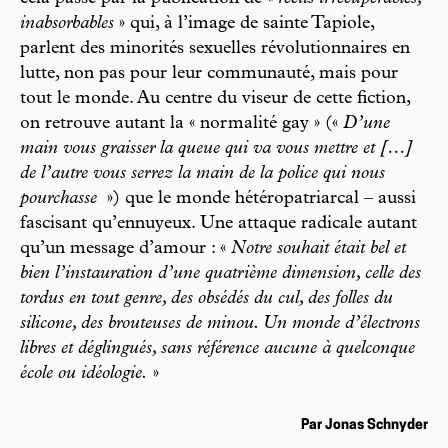
inabsorbables
» qui, à l’image de sainte Tapiole,
parlent des minorités sexuelles révolutionnaires en
lutte, non pas pour leur communauté, mais pour
tout le monde. Au centre du viseur de cette fiction,
on retrouve autant la « normalité gay » («
D’une
main vous graisser la queue qui va vous mettre et […]
de l’autre vous serrez la main de la police qui nous
pourchasse
») que le monde hétéropatriarcal – aussi
fascisant qu’ennuyeux. Une attaque radicale autant
qu’un message d’amour : «
Notre souhait était bel et
bien l’instauration d’une quatrième dimension, celle des
tordus en tout genre, des obsédés du cul, des folles du
silicone, des brouteuses de minou. Un monde d’électrons
libres et déglingués, sans référence aucune à quelconque
école ou idéologie.
»
Par Jonas Schnyder