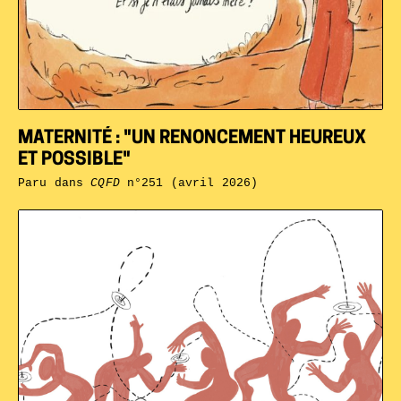
MATERNITÉ : "UN RENONCEMENT HEUREUX
ET POSSIBLE"
Paru dans
CQFD
n°251 (avril 2026)