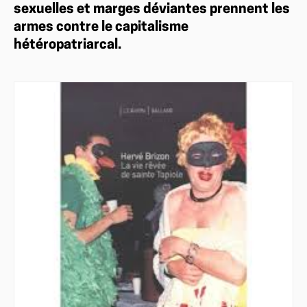
sexuelles et marges déviantes prennent les
armes contre le capitalisme
hétéropatriarcal.