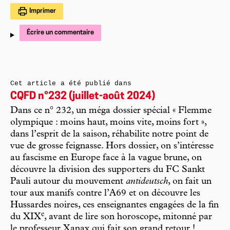
Imprimer
Écrire un commentaire
Cet article a été publié dans
CQFD n°232 (juillet-août 2024)
Dans ce n° 232, un méga dossier spécial « Flemme
olympique : moins haut, moins vite, moins fort »,
dans l’esprit de la saison, réhabilite notre point de
vue de grosse feignasse. Hors dossier, on s’intéresse
au fascisme en Europe face à la vague brune, on
découvre la division des supporters du FC Sankt
Pauli autour du mouvement
antideutsch
, on fait un
tour aux manifs contre l’A69 et on découvre les
Hussardes noires, ces enseignantes engagées de la fin
e
du XIX
, avant de lire son horoscope, mitonné par
le professeur Xanax qui fait son grand retour !