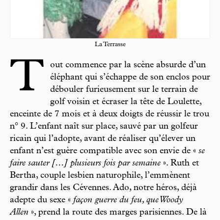
La Terrasse
T
out commence par la scène absurde d’un
éléphant qui s’échappe de son enclos pour
débouler furieusement sur le terrain de
golf voisin et écraser la tête de Loulette,
enceinte de 7 mois et à deux doigts de réussir le trou
n° 9. L’enfant naît sur place, sauvé par un golfeur
ricain qui l’adopte, avant de réaliser qu’élever un
enfant n’est guère compatible avec son envie de «
se
faire sauter […] plusieurs fois par semaine
». Ruth et
Bertha, couple lesbien naturophile, l’emmènent
grandir dans les Cévennes. Ado, notre héros, déjà
adepte du sexe «
façon guerre du feu, que Woody
Allen
», prend la route des marges parisiennes. De là