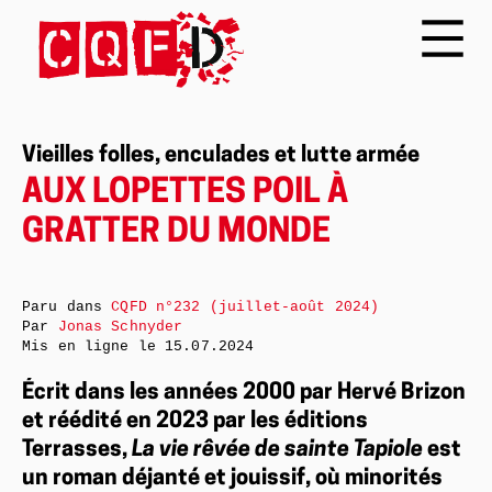
Vieilles folles, enculades et lutte armée
AUX LOPETTES POIL À
GRATTER DU MONDE
Paru dans
CQFD n°232 (juillet-août 2024)
Par
Jonas Schnyder
Mis en ligne le
15.07.2024
Écrit dans les années 2000 par Hervé Brizon
et réédité en 2023 par les éditions
Terrasses,
La vie rêvée de sainte Tapiole
est
un roman déjanté et jouissif, où minorités