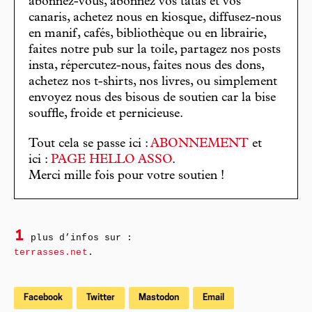
abonnez-vous, abonnez vos tatas et vos
canaris, achetez nous en kiosque, diffusez-nous
en manif, cafés, bibliothèque ou en librairie,
faites notre pub sur la toile, partagez nos posts
insta, répercutez-nous, faites nous des dons,
achetez nos t-shirts, nos livres, ou simplement
envoyez nous des bisous de soutien car la bise
souffle, froide et pernicieuse.
Tout cela se passe ici :
ABONNEMENT
et
ici :
PAGE HELLO ASSO
.
Merci mille fois pour votre soutien !
1
plus d’infos sur :
terrasses.net
.
Facebook
Twitter
Mastodon
Email