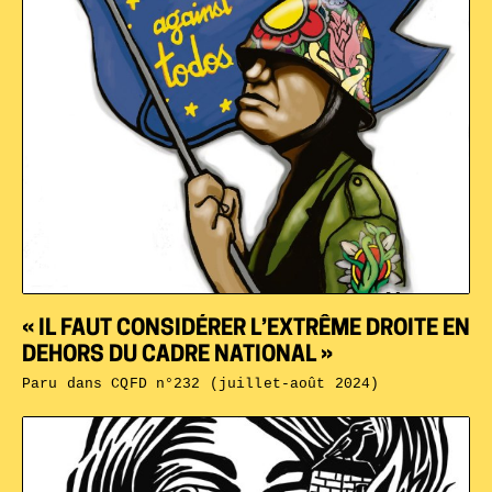
« IL FAUT CONSIDÉRER L’EXTRÊME DROITE EN
DEHORS DU CADRE NATIONAL »
Paru dans
CQFD n°232 (juillet-août 2024)