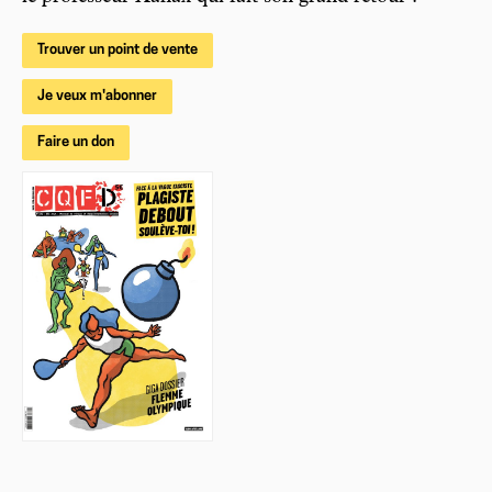
Trouver un point de vente
Je veux m'abonner
Faire un don