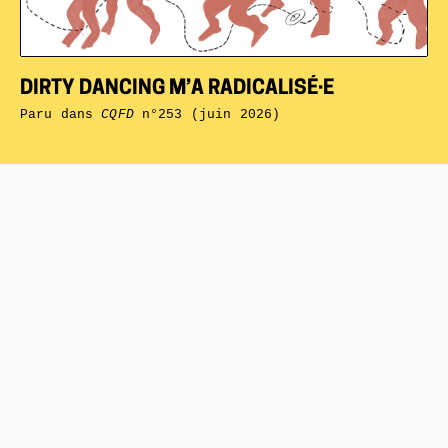
DIRTY DANCING M’A RADICALISÉ·E
Paru dans
CQFD
n°253 (juin 2026)