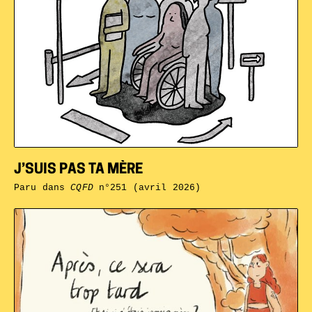
J’SUIS PAS TA MÈRE
Paru dans
CQFD
n°251 (avril 2026)