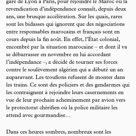
gare de Lyon à Paris, pour rejoindre le Maroc où la
revendication d’indépendance connaît, depuis deux
ans, une brusque accélération. Sur les quais, rares
sont les bidasses qui ignorent que des négociations
entre responsables marocains et français sont en
cours depuis la fin août. En effet, l’État colonial,
encombré par la situation marocaine – et dont il va
se débarrasser en novembre en lui accordant
l’indépendance –, a décidé de tourner ses forces
contre le soulèvement algérien qui a débuté un an
auparavant. Les troufions refusent de monter dans
les trains. Ce sont des policiers et des gendarmes qui
les contraignent à rejoindre leurs casernements en
vue de leur prochain acheminement par avion vers
le protectorat chérifien où la police militaire les
attend avec gourmandise…
Dans ces heures sombres, nombreux sont les