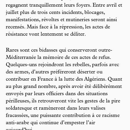
regagnent tranquillement leurs foyers. Entre avril et
juillet plus de trois cents incidents, blocages,
manifestations, révoltes et mutineries seront ainsi
recensés. Mais face à la répression, les actes de
résistance vont lentement se déliter.
Rares sont ces bidasses qui conserveront outre-
Méditerranée la mémoire de ces actes de refus.
Quelques-uns rejoindront les rebelles, parfois avec
des armes, d’autres préféreront déserter ou
contribuer en France à la lutte des Algériens. Quant
au plus grand nombre, après avoir été délibérément
envoyés par leurs officiers dans des situations
périlleuses, ils retrouveront vite les gestes de la pire
soldatesque et ramèneront dans leurs valises
fracassées, une puissante contribution à ce racisme
anti-arabe qui continue d’empester l’air