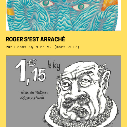
ROGER S’EST ARRACHÉ
Paru dans
CQFD
n°152 (mars 2017)