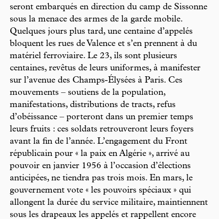
seront embarqués en direction du camp de Sissonne
sous la menace des armes de la garde mobile.
Quelques jours plus tard, une centaine d’appelés
bloquent les rues de Valence et s’en prennent à du
matériel ferroviaire. Le 23, ils sont plusieurs
centaines, revêtus de leurs uniformes, à manifester
sur l’avenue des Champs-Élysées à Paris. Ces
mouvements – soutiens de la population,
manifestations, distributions de tracts, refus
d’obéissance – porteront dans un premier temps
leurs fruits : ces soldats retrouveront leurs foyers
avant la fin de l’année. L’engagement du Front
républicain pour « la paix en Algérie », arrivé au
pouvoir en janvier 1956 à l’occasion d’élections
anticipées, ne tiendra pas trois mois. En mars, le
gouvernement vote « les pouvoirs spéciaux » qui
allongent la durée du service militaire, maintiennent
sous les drapeaux les appelés et rappellent encore