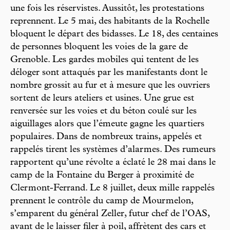
une fois les réservistes. Aussitôt, les protestations
reprennent. Le 5 mai, des habitants de la Rochelle
bloquent le départ des bidasses. Le 18, des centaines
de personnes bloquent les voies de la gare de
Grenoble. Les gardes mobiles qui tentent de les
déloger sont attaqués par les manifestants dont le
nombre grossit au fur et à mesure que les ouvriers
sortent de leurs ateliers et usines. Une grue est
renversée sur les voies et du béton coulé sur les
aiguillages alors que l’émeute gagne les quartiers
populaires. Dans de nombreux trains, appelés et
rappelés tirent les systèmes d’alarmes. Des rumeurs
rapportent qu’une révolte a éclaté le 28 mai dans le
camp de la Fontaine du Berger à proximité de
Clermont-Ferrand. Le 8 juillet, deux mille rappelés
prennent le contrôle du camp de Mourmelon,
s’emparent du général Zeller, futur chef de l’OAS,
avant de le laisser filer à poil, affrètent des cars et