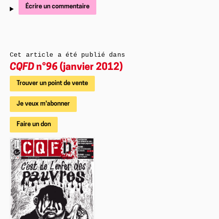
Écrire un commentaire
Cet article a été publié dans
CQFD
n°96 (janvier 2012)
Trouver un point de vente
Je veux m'abonner
Faire un don