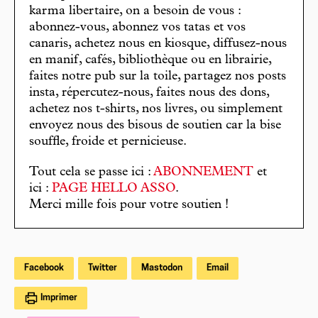
karma libertaire, on a besoin de vous :
abonnez-vous, abonnez vos tatas et vos
canaris, achetez nous en kiosque, diffusez-nous
en manif, cafés, bibliothèque ou en librairie,
faites notre pub sur la toile, partagez nos posts
insta, répercutez-nous, faites nous des dons,
achetez nos t-shirts, nos livres, ou simplement
envoyez nous des bisous de soutien car la bise
souffle, froide et pernicieuse.
Tout cela se passe ici :
ABONNEMENT
et
ici :
PAGE HELLO ASSO
.
Merci mille fois pour votre soutien !
Facebook
Twitter
Mastodon
Email
Imprimer