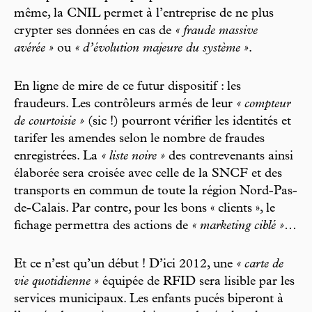
même, la CNIL permet à l’entreprise de ne plus
crypter ses données en cas de
« fraude massive
avérée »
ou
« d’évolution majeure du système »
.
En ligne de mire de ce futur dispositif : les
fraudeurs. Les contrôleurs armés de leur
« compteur
de courtoisie »
(sic !) pourront vérifier les identités et
tarifer les amendes selon le nombre de fraudes
enregistrées. La
« liste noire »
des contrevenants ainsi
élaborée sera croisée avec celle de la SNCF et des
transports en commun de toute la région Nord-Pas-
de-Calais. Par contre, pour les bons « clients », le
fichage permettra des actions de
« marketing ciblé »
…
Et ce n’est qu’un début ! D’ici 2012, une
« carte de
vie quotidienne »
équipée de RFID sera lisible par les
services municipaux. Les enfants pucés biperont à