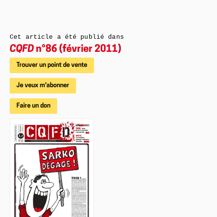
Cet article a été publié dans
CQFD
n°86 (février 2011)
Trouver un point de vente
Je veux m'abonner
Faire un don