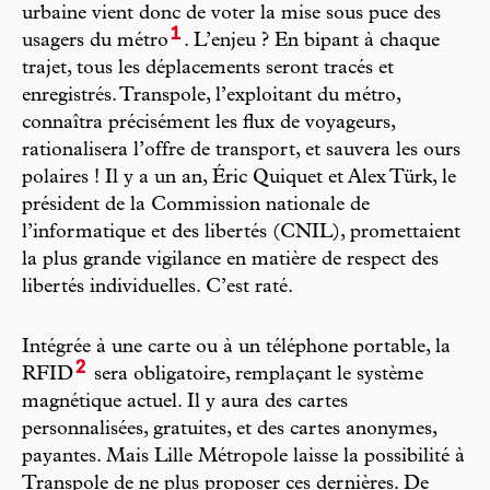
urbaine vient donc de voter la mise sous puce des
1
usagers du métro
. L’enjeu ? En bipant à chaque
trajet, tous les déplacements seront tracés et
enregistrés. Transpole, l’exploitant du métro,
connaîtra précisément les flux de voyageurs,
rationalisera l’offre de transport, et sauvera les ours
polaires ! Il y a un an, Éric Quiquet et Alex Türk, le
président de la Commission nationale de
l’informatique et des libertés (CNIL), promettaient
la plus grande vigilance en matière de respect des
libertés individuelles. C’est raté.
Intégrée à une carte ou à un téléphone portable, la
2
RFID
sera obligatoire, remplaçant le système
magnétique actuel. Il y aura des cartes
personnalisées, gratuites, et des cartes anonymes,
payantes. Mais Lille Métropole laisse la possibilité à
Transpole de ne plus proposer ces dernières. De