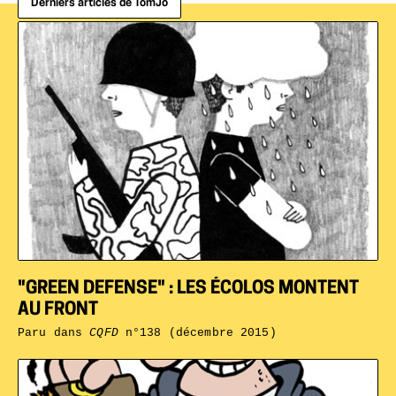
Derniers articles de TomJo
"GREEN DEFENSE" : LES ÉCOLOS MONTENT
AU FRONT
Paru dans
CQFD
n°138 (décembre 2015)