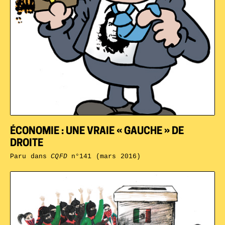
ÉCONOMIE : UNE VRAIE « GAUCHE » DE
DROITE
Paru dans
CQFD
n°141 (mars 2016)