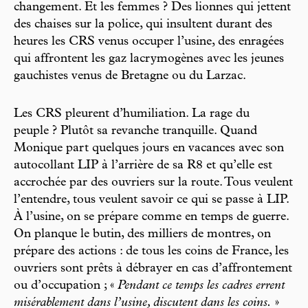
changement. Et les femmes ? Des lionnes qui jettent
des chaises sur la police, qui insultent durant des
heures les CRS venus occuper l’usine, des enragées
qui affrontent les gaz lacrymogènes avec les jeunes
gauchistes venus de Bretagne ou du Larzac.
Les CRS pleurent d’humiliation. La rage du
peuple ? Plutôt sa revanche tranquille. Quand
Monique part quelques jours en vacances avec son
autocollant LIP à l’arrière de sa R8 et qu’elle est
accrochée par des ouvriers sur la route. Tous veulent
l’entendre, tous veulent savoir ce qui se passe à LIP.
À l’usine, on se prépare comme en temps de guerre.
On planque le butin, des milliers de montres, on
prépare des actions : de tous les coins de France, les
ouvriers sont prêts à débrayer en cas d’affrontement
ou d’occupation ; «
Pendant ce temps les cadres errent
misérablement dans l’usine, discutent dans les coins.
»