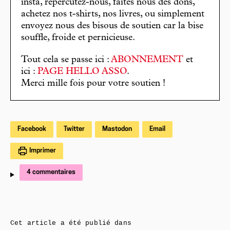
insta, répercutez-nous, faites nous des dons,
achetez nos t-shirts, nos livres, ou simplement
envoyez nous des bisous de soutien car la bise
souffle, froide et pernicieuse.
Tout cela se passe ici :
ABONNEMENT
et
ici :
PAGE HELLO ASSO
.
Merci mille fois pour votre soutien !
Facebook
Twitter
Mastodon
Email
Imprimer
4 commentaires
Cet article a été publié dans