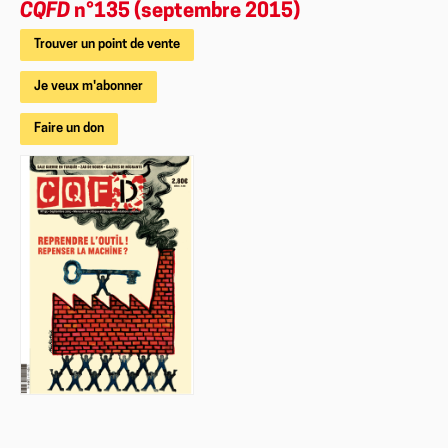
CQFD
n°135 (septembre 2015)
Trouver un point de vente
Je veux m'abonner
Faire un don