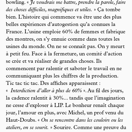
bowling. «
Je voudrais me battre, prendre la parole, faire
des choses difficiles, magnifiques et utiles.
» Ça tombe
bien. L’histoire qui commence va être une des plus
belles expériences d’autogestion qu’a connues la
France. L’usine emploie 60% de femmes et fabrique
des montres, on s’y ennuie comme dans toutes les
usines du monde. On ne se connaît pas. On y meurt
à petit feu. Face à la fermeture, un comité d’action
se crée et va réaliser de grandes choses. Ils
commencent par ralentir et saboter le travail en ne
communiquant plus les chiffres de la production.
Tic tac tic tac. Des affiches apparaissent :
«
Interdiction d’aller à plus de 60%
». Au fil des jours,
la cadence ralentit à 30%... tandis que l’imagination
ne cesse d’exploser à LIP. Le bonheur renaît chaque
jour, l’amour en plus, avec Michel, un prof venu du
Haut-Doubs. «
On se rencontre dans les couloirs ou les
ateliers, on se sourit.
» Sourire. Comme une preuve du