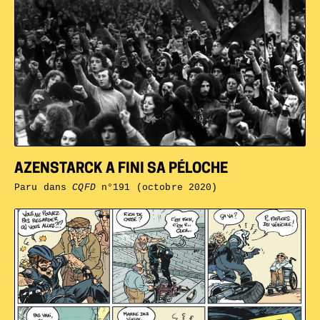
AZENSTARCK A FINI SA PÉLOCHE
Paru dans
CQFD
n°191 (octobre 2020)