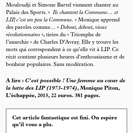
Mouloudji et Simone Bartel viennent chanter au
Palais des Sports. «
Ils chantent la Commune… et
LIP, c’est un peu la Commune.
» Monique apprend
des paroles comme… «
Debout, debout, vieux
révolutionnaires
», tirées du « Triomphe de
l’anarchie » de Charles D’Avray. Elle y trouve les
mots qui correspondent à ce qu’elle vit à LIP. Ce
récit contient plusieurs heures d’enthousiasme et de
bonheur populaires. Sans modération.
A lire :
C’est possible ! Une femme au cœur de
la lutte des LIP (1973-1974)
, Monique Piton,
L’échappée, 2015, 22 euros. 381 pages.
Cet article fantastique est fini. On espère
qu’il vous a plu.