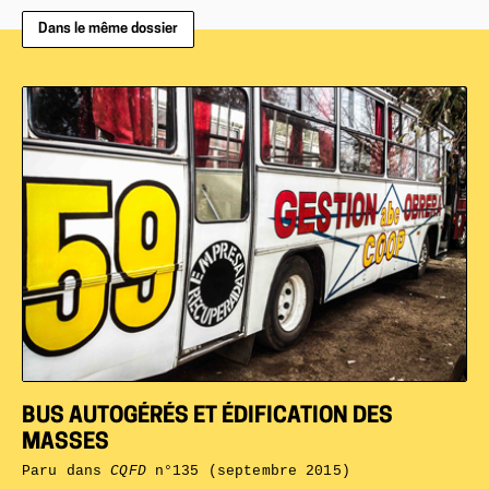
Dans le même dossier
BUS AUTOGÉRÉS ET ÉDIFICATION DES
MASSES
Paru dans
CQFD
n°135 (septembre 2015)