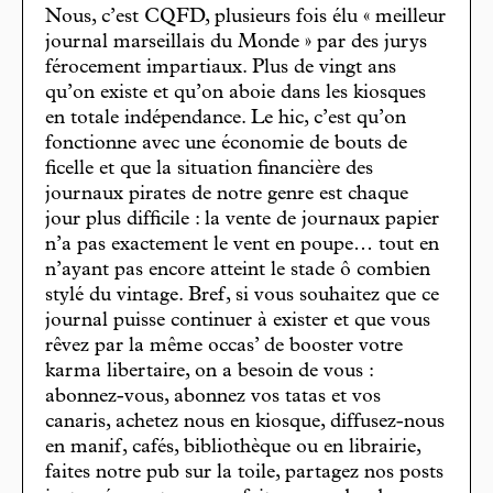
Nous, c’est CQFD, plusieurs fois élu « meilleur
journal marseillais du Monde » par des jurys
férocement impartiaux. Plus de vingt ans
qu’on existe et qu’on aboie dans les kiosques
en totale indépendance. Le hic, c’est qu’on
fonctionne avec une économie de bouts de
ficelle et que la situation financière des
journaux pirates de notre genre est chaque
jour plus difficile : la vente de journaux papier
n’a pas exactement le vent en poupe… tout en
n’ayant pas encore atteint le stade ô combien
stylé du vintage. Bref, si vous souhaitez que ce
journal puisse continuer à exister et que vous
rêvez par la même occas’ de booster votre
karma libertaire, on a besoin de vous :
abonnez-vous, abonnez vos tatas et vos
canaris, achetez nous en kiosque, diffusez-nous
en manif, cafés, bibliothèque ou en librairie,
faites notre pub sur la toile, partagez nos posts