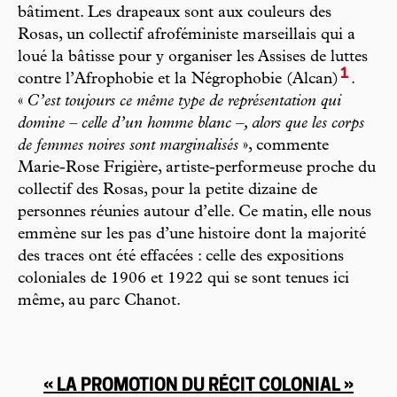
bâtiment. Les drapeaux sont aux couleurs des
Rosas, un collectif afroféministe marseillais qui a
loué la bâtisse pour y organiser les Assises de luttes
1
contre l’Afrophobie et la Négrophobie (Alcan)
.
«
C’est toujours ce même type de représentation qui
domine – celle d’un homme blanc –, alors que les corps
de femmes noires sont marginalisés
», commente
Marie-Rose Frigière, artiste-performeuse proche du
collectif des Rosas, pour la petite dizaine de
personnes réunies autour d’elle. Ce matin, elle nous
emmène sur les pas d’une histoire dont la majorité
des traces ont été effacées : celle des expositions
coloniales de 1906 et 1922 qui se sont tenues ici
même, au parc Chanot.
« LA PROMOTION DU RÉCIT COLONIAL »