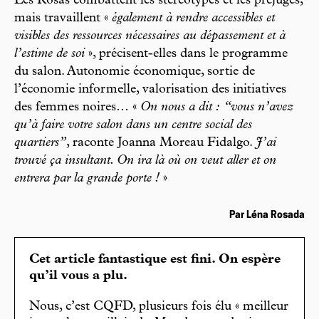
Les Rosas combattent les stéréotypes et les préjugés,
mais travaillent «
également à rendre accessibles et
visibles des ressources nécessaires au dépassement et à
l’estime de soi
», précisent-elles dans le programme
du salon. Autonomie économique, sortie de
l’économie informelle, valorisation des initiatives
des femmes noires… «
On nous a dit : “vous n’avez
qu’à faire votre salon dans un centre social des
quartiers”
, raconte Joanna Moreau Fidalgo.
J’ai
trouvé ça insultant. On ira là où on veut aller et on
entrera par la grande porte !
»
Par Léna Rosada
Cet article fantastique est fini. On espère
qu’il vous a plu.
Nous, c’est CQFD, plusieurs fois élu « meilleur