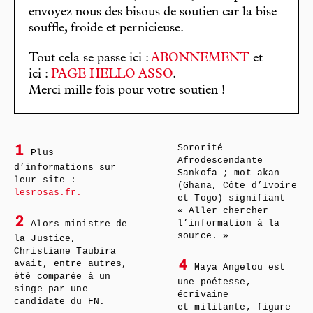
envoyez nous des bisous de soutien car la bise
souffle, froide et pernicieuse.
Tout cela se passe ici :
ABONNEMENT
et
ici :
PAGE HELLO ASSO
.
Merci mille fois pour votre soutien !
Sororité
1
Plus
Afrodescendante
d’informations sur
Sankofa ; mot akan
leur site :
(Ghana, Côte d’Ivoire
lesrosas.fr.
et Togo) signifiant
« Aller chercher
2
l’information à la
Alors ministre de
source. »
la Justice,
Christiane Taubira
avait, entre autres,
4
Maya Angelou est
été comparée à un
une poétesse,
singe par une
écrivaine
candidate du FN.
et militante, figure