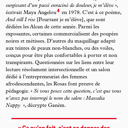
surgissant d’un passé enraciné de douleur, je m’élève »,
4
écrivait Maya Angelou
en 1978. C’est à ce poème,
And still I rise
[Pourtant je m’élève], que sont
dédiées les Alcan de cette année. Parmi les
exposantes, certaines commercialisent des poupées
noires et métisses. D’autres du maquillage adapté
aux teintes de peaux non-blanches, ou des voiles,
conçus pour être plus confortables à porter et non
transpirants. Questionnées sur les liens entre leur
lecture résolument intersectionnelle et un salon
dédié à l’entrepreneuriat des femmes
afrodescendantes, les Rosas font preuve de
pédagogie. «
Si vous posez cette question, c’est que vous
n’avez pas interrogé le nom du salon : Massalia
Nappy
», décrypte Ganèm.