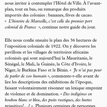
nous inviter à contempler l’Hôtel de Ville. À l’avant-
plan, tout en bas, on remarque des produits
importés des colonies : bananes, fèves de cacao.
«
L’histoire de Marseille, c’est celle du premier port
colonial de France
», continue notre guide du jour.
Elle nous confie ensuite le plan des 36 hectares de
l’exposition coloniale de 1922. On y découvre les
pavillons et les villages de territoires africains
colonisés qui sont aujourd’hui la Mauritanie, le
Sénégal, le Mali, la Guinée, la Côte d’Ivoire, le
Niger, le Burkina Faso et le Bénin. «
Je n’ai pas peur
de parler de zoo humain
», commente-t-elle avant de
lire les descriptions des exhibitions de l’époque,
faisant volontairement résonner un lexique empreint
de violence et de domination. «
Des indigènes en
boubou blanc et bleu, des puits rustiques, des huttes
primitives[…] ».
Plusieurs centaines de personnes