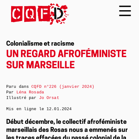
Colonialisme et racisme
UN REGARD AFROFÉMINISTE
SUR MARSEILLE
Paru dans
CQFD n°226 (janvier 2024)
Par
Léna Rosada
Illustré par
Jo Orsat
Mis en ligne le
12.01.2024
Début décembre, le collectif afroféministe
marseillais des Rosas nous a emmenés sur
les traces effacées du passé colonial de la