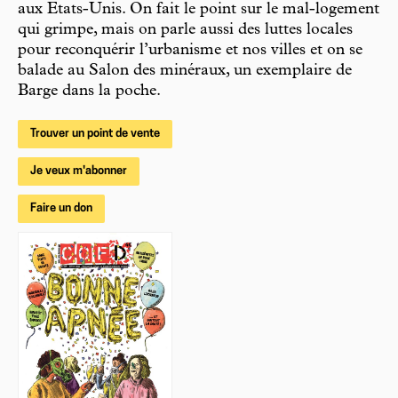
aux Etats-Unis. On fait le point sur le mal-logement
qui grimpe, mais on parle aussi des luttes locales
pour reconquérir l’urbanisme et nos villes et on se
balade au Salon des minéraux, un exemplaire de
Barge dans la poche.
Trouver un point de vente
Je veux m'abonner
Faire un don