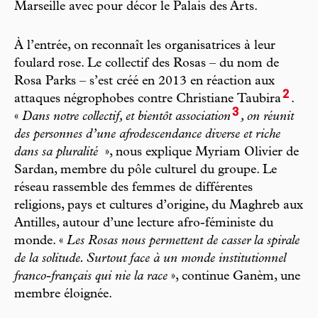
Marseille avec pour décor le Palais des Arts.
À l’entrée, on reconnaît les organisatrices à leur
foulard rose. Le collectif des Rosas – du nom de
Rosa Parks – s’est créé en 2013 en réaction aux
2
attaques négrophobes contre Christiane Taubira
.
3
«
Dans notre collectif, et bientôt association
, on réunit
des personnes d’une afrodescendance diverse et riche
dans sa pluralité
», nous explique Myriam Olivier de
Sardan, membre du pôle culturel du groupe. Le
réseau rassemble des femmes de différentes
religions, pays et cultures d’origine, du Maghreb aux
Antilles, autour d’une lecture afro-féministe du
monde. «
Les Rosas nous permettent de casser la spirale
de la solitude. Surtout face à un monde institutionnel
franco-français qui nie la race
», continue Ganèm, une
membre éloignée.