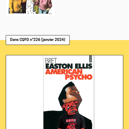
Dans CQFD n°226 (janvier 2024)