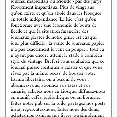
journal marseillais du Monde » par des jurys
férocement impartiaux. Plus de vingt ans
qu’on existe et qu’on aboie dans les kiosques
en totale indépendance. Le hic, c’est qu’on
fonctionne avec une économie de bouts de
ficelle et que la situation financière des
journaux pirates de notre genre est chaque
jour plus difficile : la vente de journaux papier
n’a pas exactement le vent en poupe… tout en
n’ayant pas encore atteint le stade ô combien
stylé du vintage. Bref, si vous souhaitez que ce
journal puisse continuer à exister et que vous
rêvez par la même occas’ de booster votre
karma libertaire, on a besoin de vous :
abonnez-vous, abonnez vos tatas et vos
canaris, achetez nous en kiosque, diffusez-nous
en manif, cafés, bibliothèque ou en librairie,
faites notre pub sur la toile, partagez nos posts
insta, répercutez-nous, faites nous des dons,
achetez nos t-shirts, nos livres, ou simplement