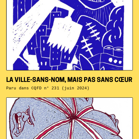
LA VILLE-SANS-NOM, MAIS PAS SANS CŒUR
Paru dans
CQFD n° 231 (juin 2024)