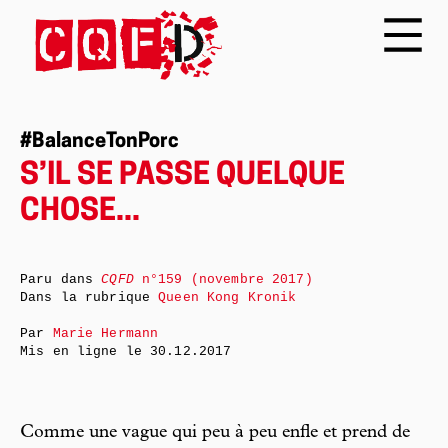
#BalanceTonPorc
S’IL SE PASSE QUELQUE
CHOSE...
Paru dans
CQFD
n°159 (novembre 2017)
Dans la rubrique
Queen Kong Kronik
Par
Marie Hermann
Mis en ligne le
30.12.2017
Comme une vague qui peu à peu enfle et prend de