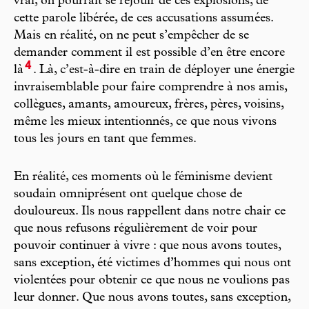
vrai, on pourrait se réjouir de ces explosions, de
cette parole libérée, de ces accusations assumées.
Mais en réalité, on ne peut s’empêcher de se
demander comment il est possible d’en être encore
4
là
. Là, c’est-à-dire en train de déployer une énergie
invraisemblable pour faire comprendre à nos amis,
collègues, amants, amoureux, frères, pères, voisins,
même les mieux intentionnés, ce que nous vivons
tous les jours en tant que femmes.
En réalité, ces moments où le féminisme devient
soudain omniprésent ont quelque chose de
douloureux. Ils nous rappellent dans notre chair ce
que nous refusons régulièrement de voir pour
pouvoir continuer à vivre : que nous avons toutes,
sans exception, été victimes d’hommes qui nous ont
violentées pour obtenir ce que nous ne voulions pas
leur donner. Que nous avons toutes, sans exception,