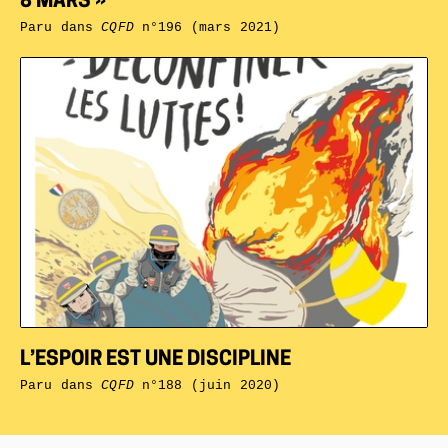
8 MARS »
Paru dans
CQFD
n°196 (mars 2021)
L’ESPOIR EST UNE DISCIPLINE
Paru dans
CQFD
n°188 (juin 2020)