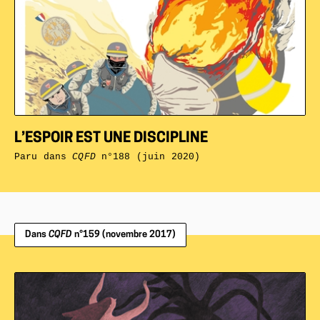
L’ESPOIR EST UNE DISCIPLINE
Paru dans
CQFD
n°188 (juin 2020)
Dans
CQFD
n°159 (novembre 2017)