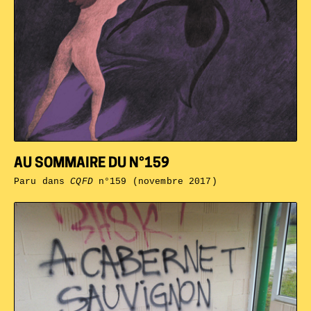
AU SOMMAIRE DU N°159
Paru dans
CQFD
n°159 (novembre 2017)