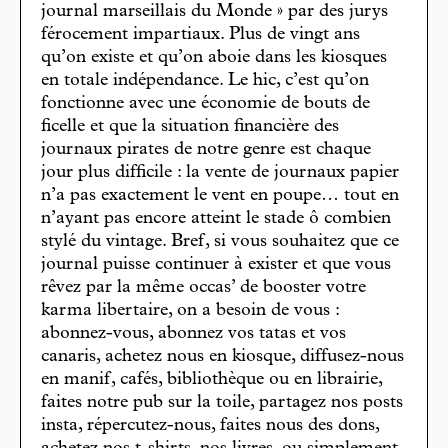
journal marseillais du Monde » par des jurys
férocement impartiaux. Plus de vingt ans
qu’on existe et qu’on aboie dans les kiosques
en totale indépendance. Le hic, c’est qu’on
fonctionne avec une économie de bouts de
ficelle et que la situation financière des
journaux pirates de notre genre est chaque
jour plus difficile : la vente de journaux papier
n’a pas exactement le vent en poupe… tout en
n’ayant pas encore atteint le stade ô combien
stylé du vintage. Bref, si vous souhaitez que ce
journal puisse continuer à exister et que vous
rêvez par la même occas’ de booster votre
karma libertaire, on a besoin de vous :
abonnez-vous, abonnez vos tatas et vos
canaris, achetez nous en kiosque, diffusez-nous
en manif, cafés, bibliothèque ou en librairie,
faites notre pub sur la toile, partagez nos posts
insta, répercutez-nous, faites nous des dons,