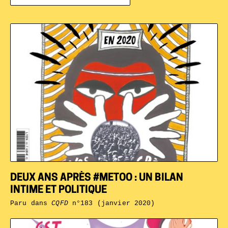
DEUX ANS APRÈS #METOO : UN BILAN
INTIME ET POLITIQUE
Paru dans
CQFD
n°183 (janvier 2020)