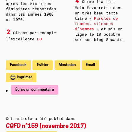
4
Comme l’a fait
après les victoires
Maïa Mazaurette dans
féministes remportées
un très beau texte
dans les années 1960
titré «
Paroles de
et 1970.
femmes, silences
d’hommes
» et mis en
2
Citons par exemple
ligne le 18 octobre
l’excellente
BD
sur son blog Sexactu.
Facebook
Twitter
Mastodon
Email
Imprimer
Écrire un commentaire
Cet article a été publié dans
CQFD
n°159 (novembre 2017)