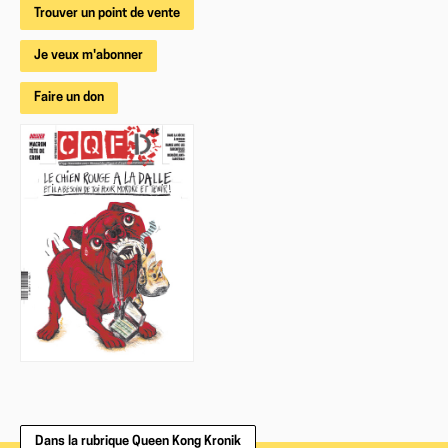
Trouver un point de vente
Je veux m'abonner
Faire un don
Dans la rubrique Queen Kong Kronik