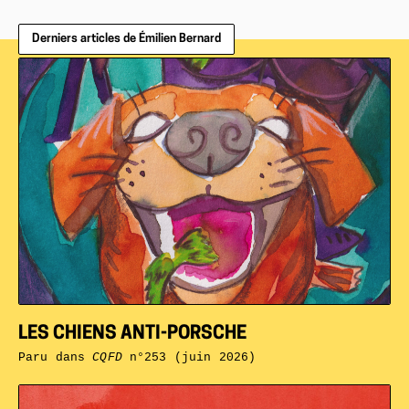
Derniers articles de Émilien Bernard
LES CHIENS ANTI-PORSCHE
Paru dans
CQFD
n°253 (juin 2026)