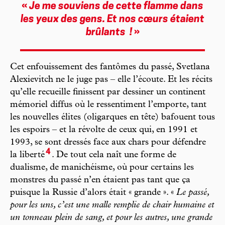
«
Je me souviens de cette flamme dans
les yeux des gens. Et nos cœurs étaient
brûlants
!
»
Cet enfouissement des fantômes du passé, Svetlana
Alexievitch ne le juge pas – elle l’écoute. Et les récits
qu’elle recueille finissent par dessiner un continent
mémoriel diffus où le ressentiment l’emporte, tant
les nouvelles élites (oligarques en tête) bafouent tous
les espoirs – et la révolte de ceux qui, en 1991 et
1993, se sont dressés face aux chars pour défendre
4
la liberté
. De tout cela naît une forme de
dualisme, de manichéisme, où pour certains les
monstres du passé n’en étaient pas tant que ça
puisque la Russie d’alors était « grande ». «
Le passé,
pour les uns, c’est une malle remplie de chair humaine et
un tonneau plein de sang, et pour les autres, une grande