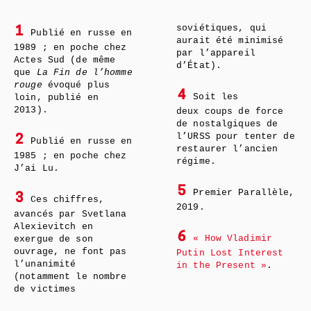
soviétiques, qui
1
Publié en russe en
aurait été minimisé
1989 ; en poche chez
par l’appareil
Actes Sud (de même
d’État).
que
La Fin de l’homme
rouge
évoqué plus
4
Soit les
loin, publié en
2013).
deux coups de force
de nostalgiques de
l’URSS pour tenter de
2
Publié en russe en
restaurer l’ancien
1985 ; en poche chez
régime.
J’ai Lu.
5
Premier Parallèle,
3
Ces chiffres,
2019.
avancés par Svetlana
Alexievitch en
6
« How Vladimir
exergue de son
ouvrage, ne font pas
Putin Lost Interest
l’unanimité
in the Present »
.
(notamment le nombre
de victimes