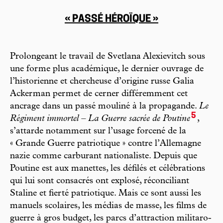
« PASSÉ HÉROÏQUE »
Prolongeant le travail de Svetlana Alexievitch sous
une forme plus académique, le dernier ouvrage de
l’historienne et chercheuse d’origine russe Galia
Ackerman permet de cerner différemment cet
ancrage dans un passé mouliné à la propagande.
Le
5
Régiment immortel – La Guerre sacrée de Poutine
,
s’attarde notamment sur l’usage forcené de la
« Grande Guerre patriotique » contre l’Allemagne
nazie comme carburant nationaliste. Depuis que
Poutine est aux manettes, les défilés et célébrations
qui lui sont consacrés ont explosé, réconciliant
Staline et fierté patriotique. Mais ce sont aussi les
manuels scolaires, les médias de masse, les films de
guerre à gros budget, les parcs d’attraction militaro-