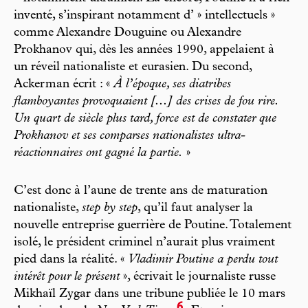
inventé, s’inspirant notamment d’ » intellectuels »
comme Alexandre Douguine ou Alexandre
Prokhanov qui, dès les années 1990, appelaient à
un réveil nationaliste et eurasien. Du second,
Ackerman écrit : «
À
l’époque, ses diatribes
flamboyantes provoquaient [...] des crises de fou rire.
Un quart de siècle plus tard, force est de constater que
Prokhanov et ses comparses nationalistes ultra-
réactionnaires ont gagné la partie.
»
C’est donc à l’aune de trente ans de maturation
nationaliste,
step by step
, qu’il faut analyser la
nouvelle entreprise guerrière de Poutine. Totalement
isolé, le président criminel n’aurait plus vraiment
pied dans la réalité. «
Vladimir Poutine a perdu tout
intérêt pour le présent
», écrivait le journaliste russe
Mikhaïl Zygar dans une tribune publiée le 10 mars
6