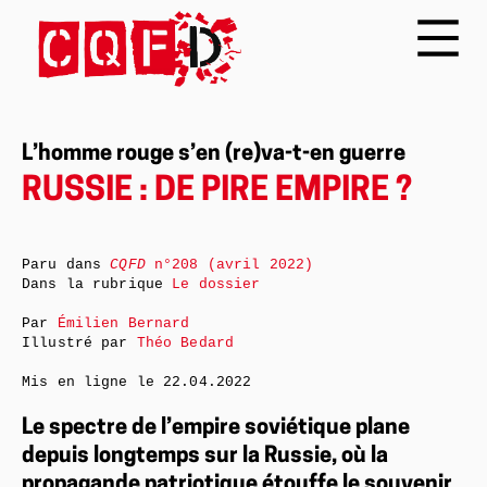
L’homme rouge s’en (re)va-t-en guerre
RUSSIE : DE PIRE EMPIRE ?
Paru dans
CQFD
n°208 (avril 2022)
Dans la rubrique
Le dossier
Par
Émilien Bernard
Illustré par
Théo Bedard
Mis en ligne le
22.04.2022
Le spectre de l’empire soviétique plane
depuis longtemps sur la Russie, où la
propagande patriotique étouffe le souvenir