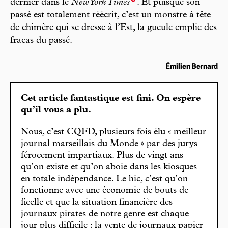
dernier dans le
New York Times
. Et puisque son
passé est totalement réécrit, c’est un monstre à tête
de chimère qui se dresse à l’Est, la gueule emplie des
fracas du passé.
Émilien Bernard
Cet article fantastique est fini. On espère
qu’il vous a plu.
Nous, c’est CQFD, plusieurs fois élu « meilleur
journal marseillais du Monde » par des jurys
férocement impartiaux. Plus de vingt ans
qu’on existe et qu’on aboie dans les kiosques
en totale indépendance. Le hic, c’est qu’on
fonctionne avec une économie de bouts de
ficelle et que la situation financière des
journaux pirates de notre genre est chaque
jour plus difficile : la vente de journaux papier