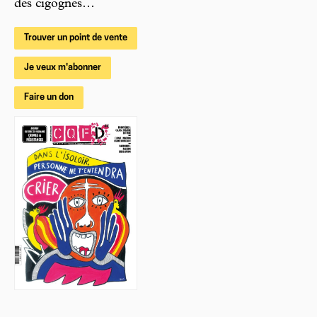
des cigognes…
Trouver un point de vente
Je veux m'abonner
Faire un don