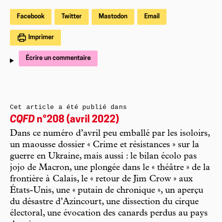
Facebook
Twitter
Mastodon
Email
Imprimer
Écrire un commentaire
Cet article a été publié dans
CQFD
n°208 (avril 2022)
Dans ce numéro d’avril peu emballé par les isoloirs,
un maousse dossier « Crime et résistances » sur la
guerre en Ukraine, mais aussi : le bilan écolo pas
jojo de Macron, une plongée dans le « théâtre » de la
frontière à Calais, le « retour de Jim Crow » aux
États-Unis, une « putain de chronique », un aperçu
du désastre d’Azincourt, une dissection du cirque
électoral, une évocation des canards perdus au pays