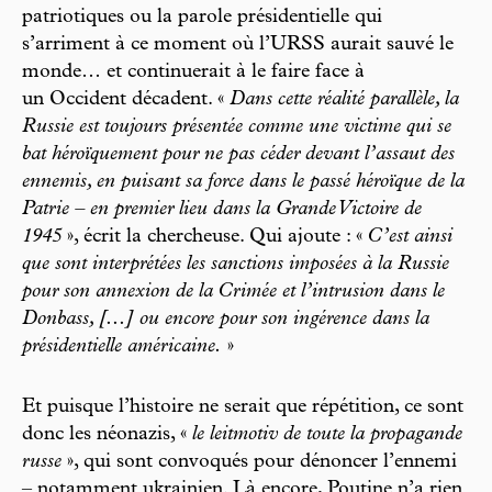
patriotiques ou la parole présidentielle qui
s’arriment à ce moment où l’URSS aurait sauvé le
monde… et continuerait à le faire face à
un Occident décadent. «
Dans cette réalité parallèle, la
Russie est toujours présentée comme une victime qui se
bat héroïquement pour ne pas céder devant l’assaut des
ennemis, en puisant sa force dans le passé héroïque de la
Patrie – en premier lieu dans la Grande Victoire de
1945
», écrit la chercheuse. Qui ajoute : «
C’est ainsi
que sont interprétées les sanctions imposées à la Russie
pour son annexion de la Crimée et l’intrusion dans le
Donbass, [...] ou encore pour son ingérence dans la
présidentielle américaine.
»
Et puisque l’histoire ne serait que répétition, ce sont
donc les néonazis, «
le leitmotiv de toute la propagande
russe
», qui sont convoqués pour dénoncer l’ennemi
– notamment ukrainien. Là encore, Poutine n’a rien