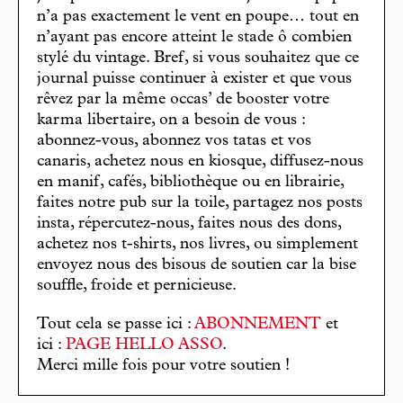
n’a pas exactement le vent en poupe… tout en
n’ayant pas encore atteint le stade ô combien
stylé du vintage. Bref, si vous souhaitez que ce
journal puisse continuer à exister et que vous
rêvez par la même occas’ de booster votre
karma libertaire, on a besoin de vous :
abonnez-vous, abonnez vos tatas et vos
canaris, achetez nous en kiosque, diffusez-nous
en manif, cafés, bibliothèque ou en librairie,
faites notre pub sur la toile, partagez nos posts
insta, répercutez-nous, faites nous des dons,
achetez nos t-shirts, nos livres, ou simplement
envoyez nous des bisous de soutien car la bise
souffle, froide et pernicieuse.
Tout cela se passe ici :
ABONNEMENT
et
ici :
PAGE HELLO ASSO
.
Merci mille fois pour votre soutien !