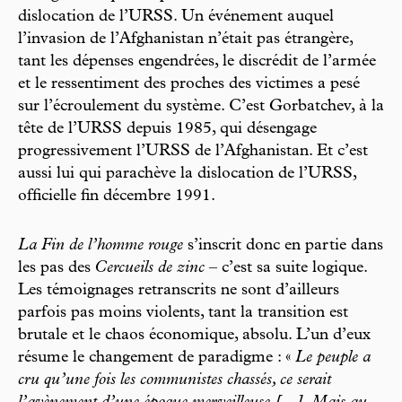
dislocation de l’URSS. Un événement auquel
l’invasion de l’Afghanistan n’était pas étrangère,
tant les dépenses engendrées, le discrédit de l’armée
et le ressentiment des proches des victimes a pesé
sur l’écroulement du système. C’est Gorbatchev, à la
tête de l’URSS depuis 1985, qui désengage
progressivement l’URSS de l’Afghanistan. Et c’est
aussi lui qui parachève la dislocation de l’URSS,
officielle fin décembre 1991.
La Fin de l’homme rouge
s’inscrit donc en partie dans
les pas des
Cercueils de zinc
– c’est sa suite logique.
Les témoignages retranscrits ne sont d’ailleurs
parfois pas moins violents, tant la transition est
brutale et le chaos économique, absolu. L’un d’eux
résume le changement de paradigme : «
Le peuple a
cru qu’une fois les communistes chassés, ce serait