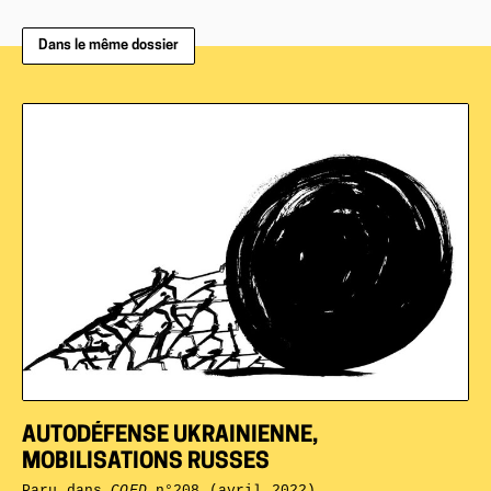
Dans le même dossier
AUTODÉFENSE UKRAINIENNE,
MOBILISATIONS RUSSES
Paru dans
CQFD
n°208 (avril 2022)