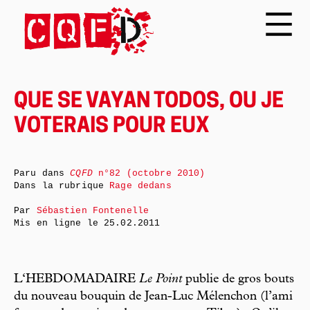
QUE SE VAYAN TODOS, OU JE
VOTERAIS POUR EUX
Paru dans
CQFD
n°82 (octobre 2010)
Dans la rubrique
Rage dedans
Par
Sébastien Fontenelle
Mis en ligne le
25.02.2011
L‘HEBDOMADAIRE
Le Point
publie de gros bouts
du nouveau bouquin de Jean-Luc Mélenchon (l’ami