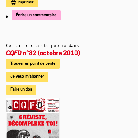
Imprimer
Écrire un commentaire
Cet article a été publié dans
CQFD
n°82 (octobre 2010)
Trouver un point de vente
Je veux m'abonner
Faire un don