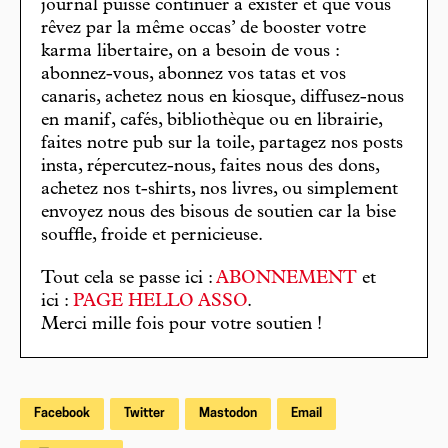
journal puisse continuer à exister et que vous
rêvez par la même occas’ de booster votre
karma libertaire, on a besoin de vous :
abonnez-vous, abonnez vos tatas et vos
canaris, achetez nous en kiosque, diffusez-nous
en manif, cafés, bibliothèque ou en librairie,
faites notre pub sur la toile, partagez nos posts
insta, répercutez-nous, faites nous des dons,
achetez nos t-shirts, nos livres, ou simplement
envoyez nous des bisous de soutien car la bise
souffle, froide et pernicieuse.
Tout cela se passe ici :
ABONNEMENT
et
ici :
PAGE HELLO ASSO
.
Merci mille fois pour votre soutien !
Facebook
Twitter
Mastodon
Email