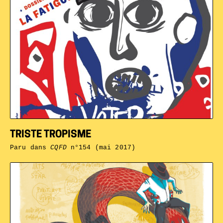
TRISTE TROPISME
Paru dans
CQFD
n°154 (mai 2017)