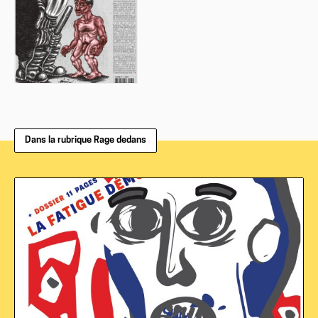
Dans la rubrique Rage dedans