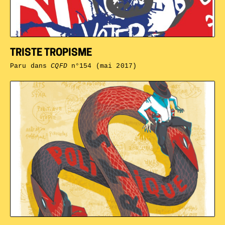
TRISTE TROPISME
Paru dans
CQFD
n°154 (mai 2017)