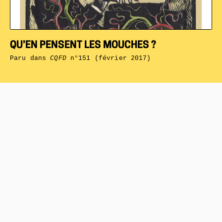
QU’EN PENSENT LES MOUCHES ?
Paru dans
CQFD
n°151 (février 2017)