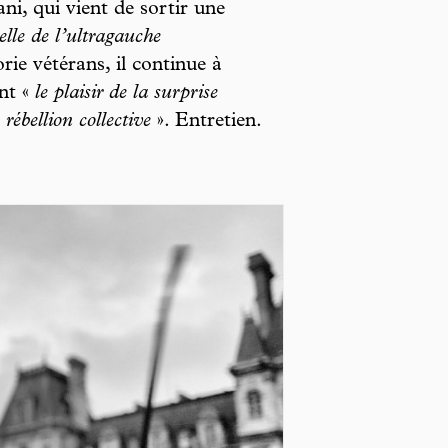
i, qui vient de sortir une
elle de l’ultragauche
ie vétérans, il continue à
nt «
le plaisir de la surprise
rébellion collective
». Entretien.