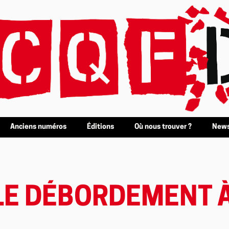
Anciens numéros
Éditions
Où nous trouver ?
News
 LE DÉBORDEMENT 