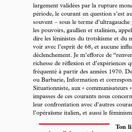
largement validées par la rupture mon
période, le courant en question s’est a
souvent – sous le terme d’ultragauche 
les pouvoirs, gaullien et stalinien, appe
dire les léninistes du trotskisme et du
voir avec l’esprit de 68, et aucune infl
déclenchement. Je m’efforce de “renver
richesse de réflexion et d’expériences q
fréquenté à partir des années 1970. De
ou Barbarie, Information et correspon
Situationniste, aux « communisateurs » 
impasses de ces courants nous concern
leur confrontation avec d’autres cour
l’opéraïsme italien, et aussi le féminism
Ton l