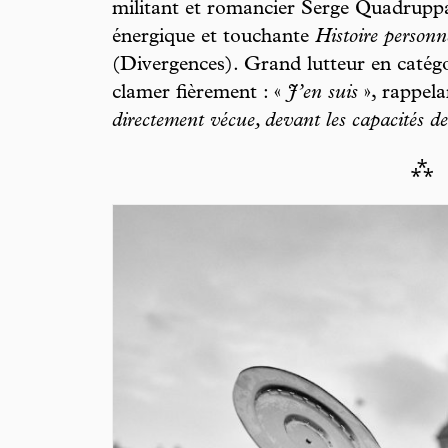
militant et romancier Serge Quadruppan
énergique et touchante
Histoire personn
(Divergences). Grand lutteur en catégor
clamer fièrement : «
J’en suis
», rappela
directement vécue, devant les capacités de 
⁂