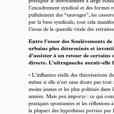
pratiquer le débordement à large échel
l’encadrement syndical et des formes ro
pullulement des “sauvages”, les cassero
par la base syndicale, tout cela manifes
l’issue de la querelle vitale des retraite
Entre l’essor des Soulèvements de l
urbains plus déterminés et inventi
d’assister à un retour de certains o
directe. L’ultragauche aurait-elle f
« L’influence réelle des théorisations 
même si elle n’est sans doute pas tout 
moins jeunes et les plus politisés dans
années. Mais peu importe : ce qui compt
pratiques spontanées et les réflexions à
la plupart des hypothèses portées par l