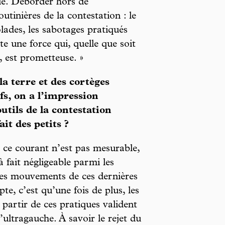
le. Déborder hors de
utinières de la contestation : le
lades, les sabotages pratiqués
te une force qui, quelle que soit
s, est prometteuse. »
a terre et des cortèges
fs, on a l’impression
utils de la contestation
ait des petits ?
de ce courant n’est pas mesurable,
à fait négligeable parmi les
 les mouvements de ces dernières
e, c’est qu’une fois de plus, les
 partir de ces pratiques valident
’ultragauche. À savoir le rejet du