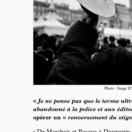
Photo : Serge D
«
Je ne pense pas que le terme ult
abandonné à la police et aux édito
opérer un «
renversement du stig