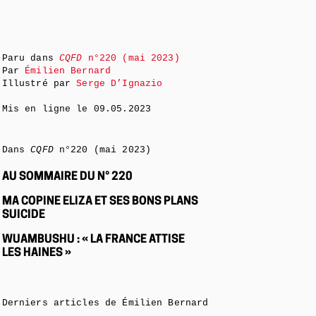
Paru dans
CQFD
n°220 (mai 2023)
Par
Émilien Bernard
Illustré par
Serge D’Ignazio
Mis en ligne le
09.05.2023
Dans
CQFD
n°220 (mai 2023)
AU SOMMAIRE DU N° 220
MA COPINE ELIZA ET SES BONS PLANS
SUICIDE
WUAMBUSHU : « LA FRANCE ATTISE
LES HAINES »
Derniers articles de Émilien Bernard