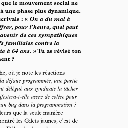
 que le mouvement social ne
 à une phase plus dynamique.
écrivais : «
On a du mal à
ffrer, pour l’heure, quel peut
l’avenir de ces sympathiques
s familiales contre la
te à 64 ans.
» Tu as révisé ton
ent ?
he, où je note les réactions
la défaite programmée, une partie
it délégué aux syndicats la tâcher
festera-t-elle assez de colère pour
re un bug dans la programmation ?
lleurs que la seule manière
ntré les Gilets jaunes, c’est de