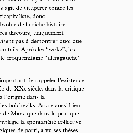
 Macron, il y a un invariant
s’agit de vitupérer contre les
icapitaliste, donc
bsolue de la riche histoire
 ces discours, uniquement
 visent pas à démontrer quoi que
uvantails. Après les “woke”, les
 le croquemitaine “ultragauche”
 important de rappeler l’existence
ée du XXe siècle, dans la critique
 l’origine dans la
 les bolcheviks. Ancré aussi bien
e de Marx que dans la pratique
ivilégie la spontanéité collective
ogiques de parti, a vu ses thèses