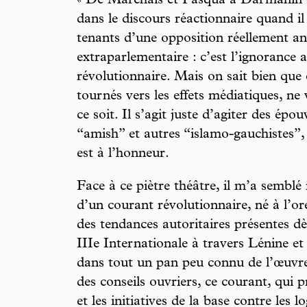
« De Marchais et Pasqua à Darmanin et
dans le discours réactionnaire quand il 
tenants d’une opposition réellement ant
extraparlementaire : c’est l’ignorance a
révolutionnaire. Mais on sait bien que
tournés vers les effets médiatiques, ne
ce soit. Il s’agit juste d’agiter des épo
“amish” et autres “islamo-gauchistes”,
est à l’honneur.
Face à ce piètre théâtre, il m’a semblé
d’un courant révolutionnaire, né à l’or
des tendances autoritaires présentes dès
IIIe Internationale à travers Lénine et
dans tout un pan peu connu de l’œuvr
des conseils ouvriers, ce courant, qui pr
et les initiatives de la base contre les l