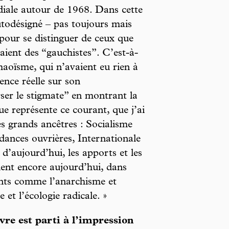
diale autour de 1968. Dans cette
utodésigné – pas toujours mais
pour se distinguer de ceux que
laient des “gauchistes”. C’est-à-
 maoïsme, qui n’avaient eu rien à
uence réelle sur son
ser le stigmate” en montrant la
ue représente ce courant, que j’ai
s grands ancêtres : Socialisme
dances ouvrières, Internationale
d’aujourd’hui, les apports et les
ent encore aujourd’hui, dans
ants comme l’anarchisme et
e et l’écologie radicale. »
ivre est parti à l’impression