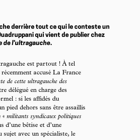
uche derrière tout ce qui le conteste un
Quadruppani qui vient de publier chez
e de l’ultragauche
.
tragauche est partout ! À tel
 récemment accusé La France
te de cette ultragauche des
tre délégué en charge des
rmel : si les affidés du
 pied dehors sans être assaillis
e «
militants syndicaux politiques
ns d’une bêtise et d’une
sujet avec un spécialiste, le