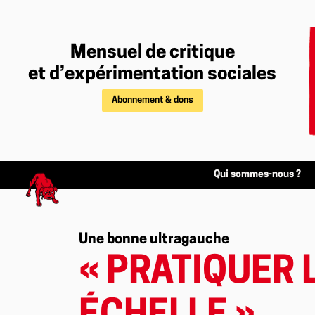
Mensuel de critique
et d’expérimentation sociales
Abonnement & dons
Qui sommes-nous ?
Une bonne ultragauche
« PRATIQUER