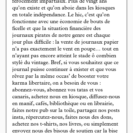
férocement impartiaux. Plus de vingt ans
qu’on existe et qu’on aboie dans les kiosques
en totale indépendance. Le hic, c’est qu’on
fonctionne avec une économie de bouts de
ficelle et que la situation financière des
journaux pirates de notre genre est chaque
jour plus difficile : la vente de journaux papier
n’a pas exactement le vent en poupe… tout en
n’ayant pas encore atteint le stade ô combien
stylé du vintage. Bref, si vous souhaitez que ce
journal puisse continuer à exister et que vous
rêvez par la même occas’ de booster votre
karma libertaire, on a besoin de vous :
abonnez-vous, abonnez vos tatas et vos
canaris, achetez nous en kiosque, diffusez-nous
en manif, cafés, bibliothèque ou en librairie,
faites notre pub sur la toile, partagez nos posts
insta, répercutez-nous, faites nous des dons,
achetez nos t-shirts, nos livres, ou simplement
envoyez nous des bisous de soutien car la bise