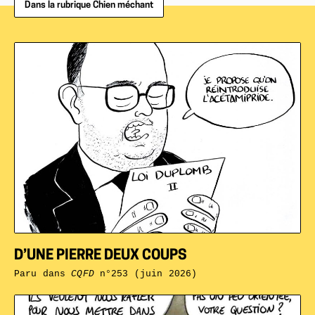
Dans la rubrique Chien méchant
D’UNE PIERRE DEUX COUPS
Paru dans
CQFD
n°253 (juin 2026)