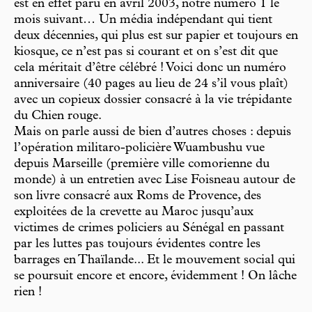
est en effet paru en avril 2003, notre numéro 1 le
mois suivant… Un média indépendant qui tient
deux décennies, qui plus est sur papier et toujours en
kiosque, ce n’est pas si courant et on s’est dit que
cela méritait d’être célébré ! Voici donc un numéro
anniversaire (40 pages au lieu de 24 s’il vous plaît)
avec un copieux dossier consacré à la vie trépidante
du Chien rouge.
Mais on parle aussi de bien d’autres choses : depuis
l’opération militaro-policière Wuambushu vue
depuis Marseille (première ville comorienne du
monde) à un entretien avec Lise Foisneau autour de
son livre consacré aux Roms de Provence, des
exploitées de la crevette au Maroc jusqu’aux
victimes de crimes policiers au Sénégal en passant
par les luttes pas toujours évidentes contre les
barrages en Thaïlande... Et le mouvement social qui
se poursuit encore et encore, évidemment ! On lâche
rien !