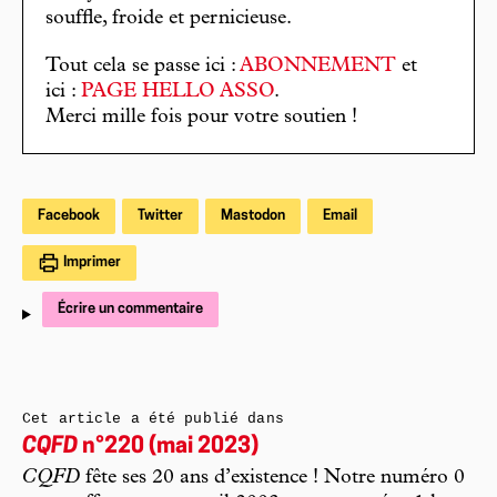
souffle, froide et pernicieuse.
Tout cela se passe ici :
ABONNEMENT
et
ici :
PAGE HELLO ASSO
.
Merci mille fois pour votre soutien !
Facebook
Twitter
Mastodon
Email
Imprimer
Écrire un commentaire
Cet article a été publié dans
CQFD
n°220 (mai 2023)
CQFD
fête ses 20 ans d’existence ! Notre numéro 0