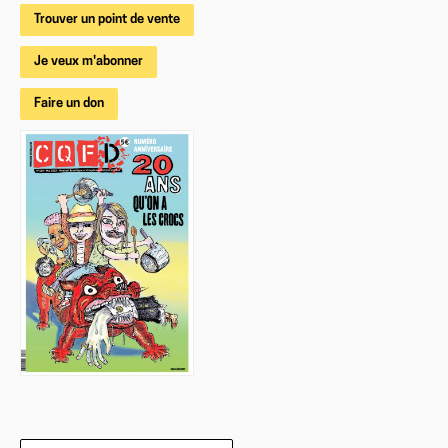
Trouver un point de vente
Je veux m'abonner
Faire un don