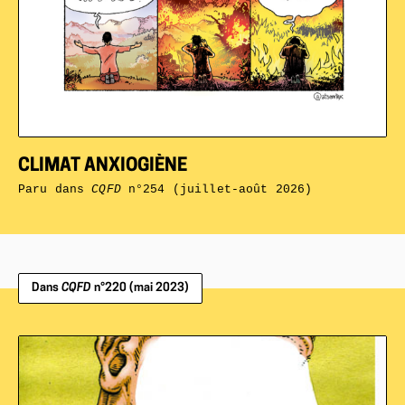
CLIMAT ANXIOGIÈNE
Paru dans
CQFD
n°254 (juillet-août 2026)
Dans
CQFD
n°220 (mai 2023)