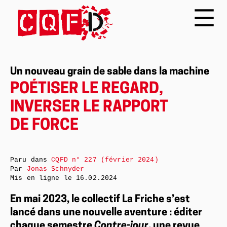
Un nouveau grain de sable dans la machine
POÉTISER LE REGARD,
INVERSER LE RAPPORT
DE FORCE
Paru dans
CQFD n° 227 (février 2024)
Par
Jonas Schnyder
Mis en ligne le
16.02.2024
En mai 2023, le collectif La Friche s’est
lancé dans une nouvelle aventure : éditer
chaque semestre
Contre-jour
, une revue