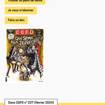
Trouver un point de vente
Je veux m'abonner
Faire un don
Dans CQFD n° 227 (février 2024)