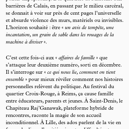
barrières de Calais, en passant par le milieu carcéral,
se donnait à voir sur près de cent pages l’universelle
et absurde violence des murs, matériels ou invisibles.
L’horizon souhaité : être «
un avis de tempête, une
incantation, un grain de sable dans les rouages de la
machine à diviser
».
C’est cette fois-ci aux «
affaires de famille
» que
s’attaque leur deuxième numéro, sorti en décembre.
Il s’interroge sur «
ce qui nous lie, comment on tient
ensemble
» pour mieux révéler comment nos histoires
personnelles relèvent du politique. Au festival du
quartier Croix-Rouge, à Reims, ça cause famille
entre éducateurs, parents et jeunes. À Saint-Denis, le
Chapiteau Raj’Ganawak, plateforme hybride de
rencontres, raconte la magie de son accueil
inconditionnel. À Lille, des ados parlent de la vie en