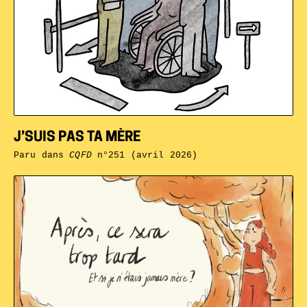
J’SUIS PAS TA MÈRE
Paru dans
CQFD
n°251 (avril 2026)