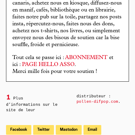
canaris, achetez nous en kiosque, diffusez-nous
en manif, cafés, bibliothèque ou en librairie,
faites notre pub sur la toile, partagez nos posts
insta, répercutez-nous, faites nous des dons,
achetez nos t-shirts, nos livres, ou simplement
envoyez nous des bisous de soutien car la bise
souffle, froide et pernicieuse.
Tout cela se passe ici :
ABONNEMENT
et
ici :
PAGE HELLO ASSO
.
Merci mille fois pour votre soutien !
distributeur :
1
Plus
pollen-difpop.com
.
d’informations sur le
site de leur
Facebook
Twitter
Mastodon
Email