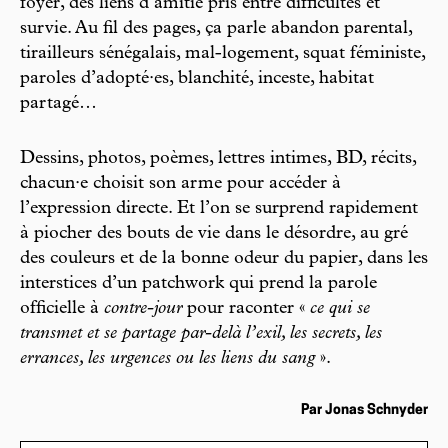
foyer, des liens d’amitié pris entre difficultés et
survie. Au fil des pages, ça parle abandon parental,
tirailleurs sénégalais, mal-logement, squat féministe,
paroles d’adopté·es, blanchité, inceste, habitat
partagé…
Dessins, photos, poèmes, lettres intimes, BD, récits,
chacun·e choisit son arme pour accéder à
l’expression directe. Et l’on se surprend rapidement
à piocher des bouts de vie dans le désordre, au gré
des couleurs et de la bonne odeur du papier, dans les
interstices d’un patchwork qui prend la parole
officielle à
contre-jour
pour raconter «
ce qui se
transmet et se partage par-delà l’exil, les secrets, les
errances, les urgences ou les liens du sang
».
Par Jonas Schnyder