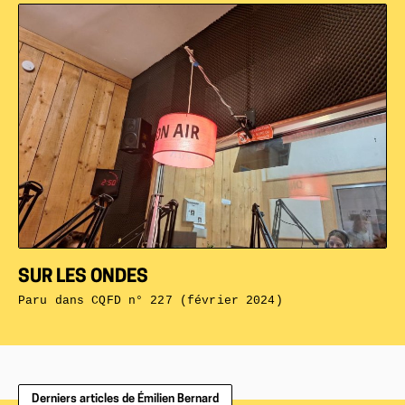
SUR LES ONDES
Paru dans
CQFD n° 227 (février 2024)
Derniers articles de Émilien Bernard