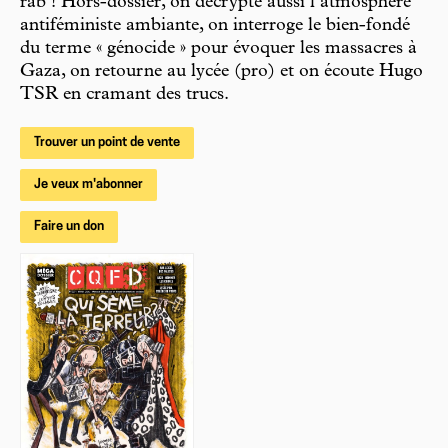
rab ! Hors-dossier, on décrypte aussi l’atmosphère
antiféministe ambiante, on interroge le bien-fondé
du terme « génocide » pour évoquer les massacres à
Gaza, on retourne au lycée (pro) et on écoute Hugo
TSR en cramant des trucs.
Trouver un point de vente
Je veux m'abonner
Faire un don