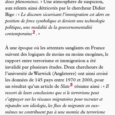
deux phénomènes.
» Une atmosphère de suspicion,
aux relents ainsi détricotés par le chercheur Didier
Bigo : «
Le discours sécurisant l’immigration est alors en
position de force symbolique et devient une technologie
politique, une modalité de la gouvernementalité
2
contemporaine
. »
À une époque où les attentats sanglants en France
suivent des logiques de moins en moins exogènes, le
rapport entre terrorisme et immigration a été
invalidé par plusieurs études. Deux chercheurs de
l’université de Warwick (Angleterre) ont ainsi croisé
les données de 145 pays entre 1970 et 2000, pour
3
un résultat qu’un article de
Slate
résume ainsi : «
Il
ressort de leurs conclusions que si le terrorisme peut
s’appuyer sur les réseaux migratoires pour recruter et
répandre son idéologie, les flux de migrants en eux-
mêmes ne contribuent pas à une montée du terrorisme