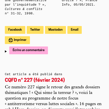
une gouvernementalité
droite ? », France
par l’inquiétude ? »,
Info, 05/05/2021.
Cultures & conflits
n° 31-32, 1998.
Facebook
Twitter
Mastodon
Email
Imprimer
Écrire un commentaire
Cet article a été publié dans
CQFD n° 227 (février 2024)
Ce numéro 227 signe le retour des grands dossiers
thématiques ! « Qui sème la terreur ? », voici la
question au programme de notre focus
« antiterrorisme versus luttes sociales ». 16 pages en