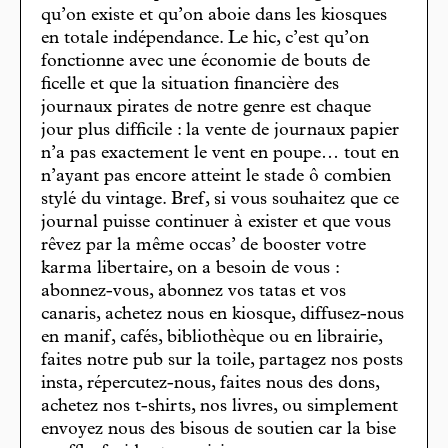
qu’on existe et qu’on aboie dans les kiosques
en totale indépendance. Le hic, c’est qu’on
fonctionne avec une économie de bouts de
ficelle et que la situation financière des
journaux pirates de notre genre est chaque
jour plus difficile : la vente de journaux papier
n’a pas exactement le vent en poupe… tout en
n’ayant pas encore atteint le stade ô combien
stylé du vintage. Bref, si vous souhaitez que ce
journal puisse continuer à exister et que vous
rêvez par la même occas’ de booster votre
karma libertaire, on a besoin de vous :
abonnez-vous, abonnez vos tatas et vos
canaris, achetez nous en kiosque, diffusez-nous
en manif, cafés, bibliothèque ou en librairie,
faites notre pub sur la toile, partagez nos posts
insta, répercutez-nous, faites nous des dons,
achetez nos t-shirts, nos livres, ou simplement
envoyez nous des bisous de soutien car la bise