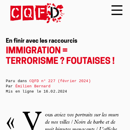
En finir avec les raccourcis
IMMIGRATION =
TERRORISME ? FOUTAISES !
Paru dans
CQFD n° 227 (février 2024)
Par
Émilien Bernard
Mis en ligne le
16.02.2024
« V
ous
aviez vos portraits sur les murs
de nos villes / Noirs de barbe et de
nuit hirsutes menaçants / L’affiche