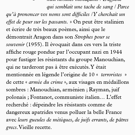
qui semblait une tache de sang / Parce
qu’à prononcer vos noms sont difficiles / Y cherchait un
effet de peur sur les passants.
» On peut être stalinien
et écrire de très beaux poèmes, ainsi que le
démontrait Aragon dans son
Strophes pour se
souvenir
(1955). Il évoquait dans ces vers la triste
affiche rouge pondue par l’occupant nazi en 1944
pour fustiger les résistants du groupe Manouchian,
qui ne tarderont pas à être exécutés. Y était
mentionnée en légende l’origine de 10 «
terroristes
»
de cette «
armée du crime
», aux visages en médaillons
sombres : Manouchian, arménien ; Rayman, juif
polonais ; Fontanot, communiste italien… L’effet
recherché : dépeindre les résistants comme de
dangereux apatrides venus polluer la belle France
avec
leurs gueules de métèques, de juifs errants, de pâtres
grecs
. Vieille recette.