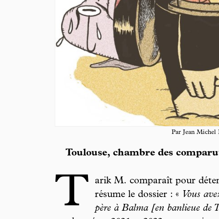
Par Jean Michel 
Toulouse, chambre des comparu
T
arik M. comparaît pour déten
résume le dossier : «
Vous avez
père à Balma [en banlieue de T