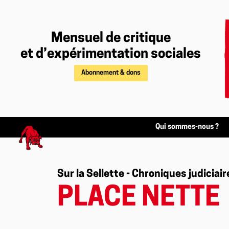
Mensuel de critique
et d’expérimentation sociales
Abonnement & dons
Qui sommes-nous ?
Sur la Sellette - Chroniques judiciair
PLACE NETTE