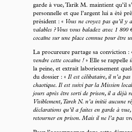
garde à vue, Tarik M. maintient qu’il 
personnelle et que l’argent lui a été prê
président : «
Vous ne croyez pas qu’il y a
valables ? Vous vous baladez avec 1 800 
cocaïne sur une place connue pour être u
La procureure partage sa conviction :
vendre cette cocaïne !
» Elle se rappelle
i
la peine, et extrait laborieusement que
du dossier : «
Il est célibataire, il n’a p
chaotique. Il est suivi par la Mission loc
jours après être sorti de prison, il a déjà
Visiblement, Tarek N. n’a initié aucune ré
déclarations qu’il a faites en garde à vue,
retourner en prison. Mais il ne l’a pas vr