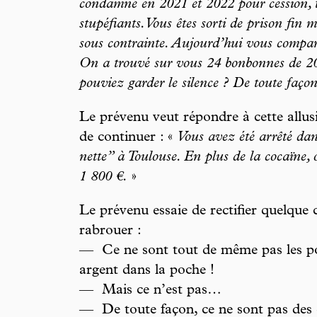
condamné en 2021 et 2022 pour cession, t
stupéfiants. Vous êtes sorti de prison fin m
sous contrainte. Aujourd’hui vous compar
On a trouvé sur vous 24 bonbonnes de 20 
pouviez garder le silence ? De toute façon
Le prévenu veut répondre à cette allus
de continuer : «
Vous avez été arrêté dan
nette” à Toulouse. En plus de la cocaïne, 
1 800 €.
»
Le prévenu essaie de rectifier quelque c
rabrouer :
— Ce ne sont tout de même pas les pol
argent dans la poche !
— Mais ce n’est pas…
— De toute façon, ce ne sont pas des