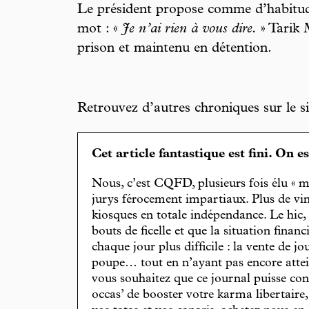
Le président propose comme d’habitud
mot : «
Je n’ai rien à vous dire.
» Tarik 
prison et maintenu en détention.
Retrouvez d’autres chroniques sur le sit
Cet article fantastique est fini. On e
Nous, c’est CQFD, plusieurs fois élu « m
jurys férocement impartiaux. Plus de vin
kiosques en totale indépendance. Le hic
bouts de ficelle et que la situation finan
chaque jour plus difficile : la vente de 
poupe… tout en n’ayant pas encore attein
vous souhaitez que ce journal puisse con
occas’ de booster votre karma libertaire