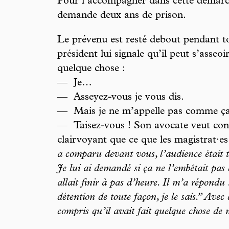
Pour l’accompagner dans cette démarche
demande deux ans de prison.
Le prévenu est resté debout pendant to
président lui signale qu’il peut s’asseoi
quelque chose :
— Je…
— Asseyez-vous je vous dis.
— Mais je ne m’appelle pas comme 
— Taisez-vous ! Son avocate veut conv
clairvoyant que ce que les magistrat·es
a comparu devant vous, l’audience était tr
Je lui ai demandé si ça ne l’embêtait pas 
allait finir à pas d’heure. Il m’a répondu
détention de toute façon, je le sais.” Avec 
compris qu’il avait fait quelque chose de 