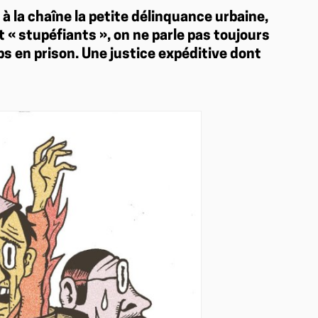
à la chaîne la petite délinquance urbaine,
 « stupéfiants », on ne parle pas toujours
mps en prison. Une justice expéditive dont