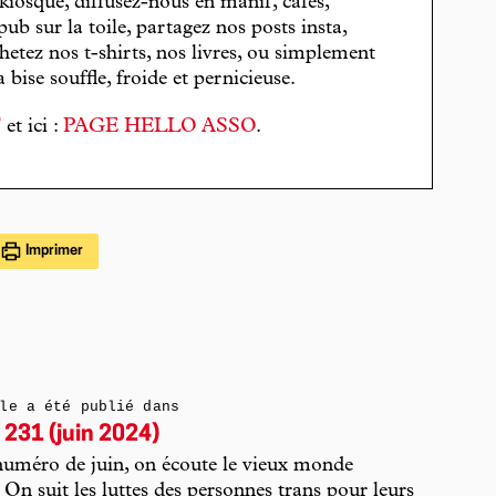
 kiosque, diffusez-nous en manif, cafés,
pub sur la toile, partagez nos posts insta,
hetez nos t-shirts, nos livres, ou simplement
bise souffle, froide et pernicieuse.
T
et ici :
PAGE HELLO ASSO
.
Imprimer
le a été publié dans
 231 (juin 2024)
uméro de juin, on écoute le vieux monde
 On suit les luttes des personnes trans pour leurs