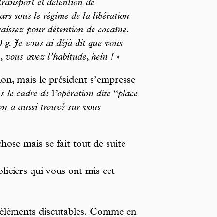
ransport et détention de
ars sous le régime de la libération
aissez pour détention de cocaïne.
g. Je vous ai déjà dit que vous
, vous avez l’habitude, hein !
»
ion, mais le président s’empresse
s le cadre de
l
’opération dite “place
on a aussi trouvé sur vous
hose mais se fait tout de suite
iciers qui vous ont mis cet
 éléments discutables. Comme en