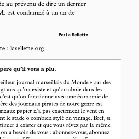
e au prévenu de dire un dernier
M. est condamné à un an de
Par La Sellette
e : lasellette.org.
spère qu’il vous a plu.
eilleur journal marseillais du Monde » par des
gt ans qu’on existe et qu’on aboie dans les
, c’est qu’on fonctionne avec une économie de
cière des journaux pirates de notre genre est
journaux papier n’a pas exactement le vent en
t le stade ô combien stylé du vintage. Bref, si
tinuer à exister et que vous rêvez par la même
, on a besoin de vous : abonnez-vous, abonnez