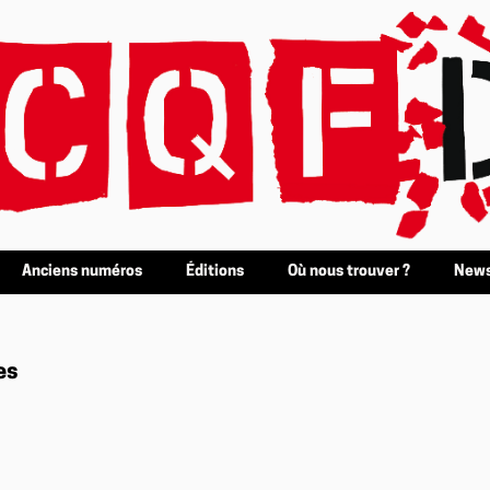
Anciens numéros
Éditions
Où nous trouver ?
News
es