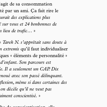
s’agit de sa consommation
té par un ami. Ça fait rire le
urait des explications plus
€ sur vous et 24 bonbonnes de
n lieu de trafic…
»
 «
Tarek N. s’apprêtait sans doute à
n extremis
qu’il faut individualiser
lques « éléments de personnalité »
as d’enfant. Son parcours est
ale. Il a seulement un CAP. Dix
 renoué avec son passé délinquant.
flexion, même si dans certaines des
 on décèle qu’il ne veut pas
aiment conscientisé.
»