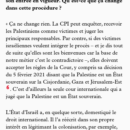
son entrée en vigueur. Qu’est-ce que ça change
dans cette procédure ?
« Ça ne change rien. La CPI peut enquêter, recevoir
les Palestiniens comme victimes et juger les
principaux responsables. Par contre, si des victimes
israéliennes veulent intégrer le procès – et je dis tout
de suite qu’elles sont les bienvenues car la base de
notre métier c’est le contradictoire –, elles doivent
accepter les règles de la Cour, y compris sa décision
du 5 février 2021 disant que la Palestine est un État
souverain sur la Cisjordanie, Gaza et Jérusalem-Est
6
. C’est d’ailleurs la seule cour internationale qui a
jugé que la Palestine est un État souverain.
L’État d’Israël a, en quelque sorte, domestiqué le
droit international. Il l’a réécrit dans son propre
intérêt en légitimant la colonisation, par exemple,