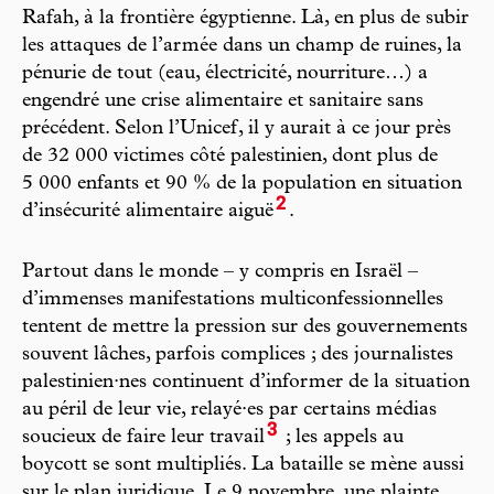
Rafah, à la frontière égyptienne. Là, en plus de subir
les attaques de l’armée dans un champ de ruines, la
pénurie de tout (eau, électricité, nourriture…) a
engendré une crise alimentaire et sanitaire sans
précédent. Selon l’Unicef, il y aurait à ce jour près
de 32 000 victimes côté palestinien, dont plus de
5 000 enfants et 90 % de la population en situation
2
d’insécurité alimentaire aiguë
.
Partout dans le monde – y compris en Israël –
d’immenses manifestations multiconfessionnelles
tentent de mettre la pression sur des gouvernements
souvent lâches, parfois complices ; des journalistes
palestinien·nes continuent d’informer de la situation
au péril de leur vie, relayé·es par certains médias
3
soucieux de faire leur travail
; les appels au
boycott se sont multipliés. La bataille se mène aussi
sur le plan juridique. Le 9 novembre, une plainte