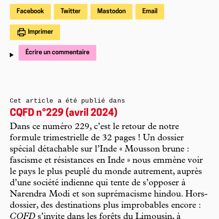
Facebook
Twitter
Mastodon
Email
Imprimer
Écrire un commentaire
Cet article a été publié dans
CQFD n°229 (avril 2024)
Dans ce numéro 229, c’est le retour de notre
formule trimestrielle de 32 pages ! Un dossier
spécial détachable sur l’Inde « Mousson brune :
fascisme et résistances en Inde » nous emmène voir
le pays le plus peuplé du monde autrement, auprès
d’une société indienne qui tente de s’opposer à
Narendra Modi et son suprémacisme hindou. Hors-
dossier, des destinations plus improbables encore :
CQFD
s’invite dans les forêts du Limousin, à