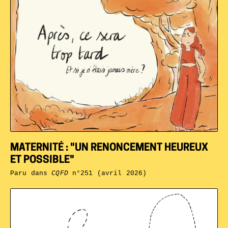
MATERNITÉ : "UN RENONCEMENT HEUREUX
ET POSSIBLE"
Paru dans
CQFD
n°251 (avril 2026)