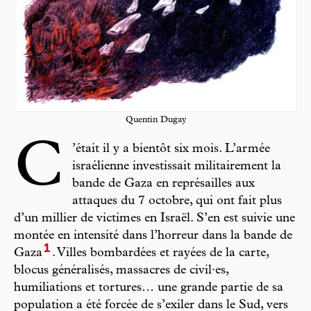
Quentin Dugay
C
’était il y a bientôt six mois. L’armée
israélienne investissait militairement la
bande de Gaza en représailles aux
attaques du 7 octobre, qui ont fait plus
d’un millier de victimes en Israël. S’en est suivie une
montée en intensité dans l’horreur dans la bande de
1
Gaza
. Villes bombardées et rayées de la carte,
blocus généralisés, massacres de civil·es,
humiliations et tortures… une grande partie de sa
population a été forcée de s’exiler dans le Sud, vers