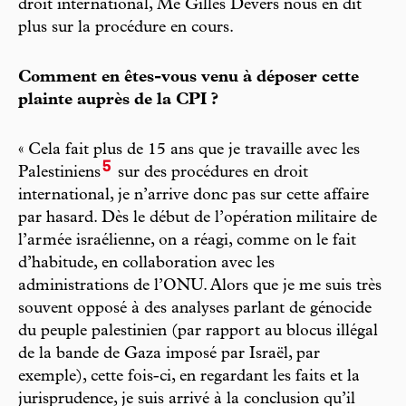
droit international, Me Gilles Devers nous en dit
plus sur la procédure en cours.
Comment en êtes-vous venu à déposer cette
plainte auprès de la CPI ?
« Cela fait plus de 15 ans que je travaille avec les
5
Palestiniens
sur des procédures en droit
international, je n’arrive donc pas sur cette affaire
par hasard. Dès le début de l’opération militaire de
l’armée israélienne, on a réagi, comme on le fait
d’habitude, en collaboration avec les
administrations de l’ONU. Alors que je me suis très
souvent opposé à des analyses parlant de génocide
du peuple palestinien (par rapport au blocus illégal
de la bande de Gaza imposé par Israël, par
exemple), cette fois-ci, en regardant les faits et la
jurisprudence, je suis arrivé à la conclusion qu’il