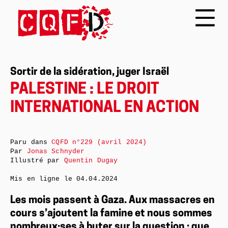
Sortir de la sidération, juger Israël
PALESTINE : LE DROIT
INTERNATIONAL EN ACTION
Paru dans
CQFD n°229 (avril 2024)
Par
Jonas Schnyder
Illustré par
Quentin Dugay
Mis en ligne le
04.04.2024
Les mois passent à Gaza. Aux massacres en
cours s’ajoutent la famine et nous sommes
nombreux·ses à buter sur la question : que