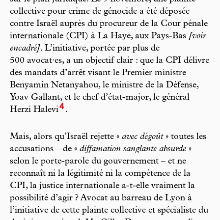
collective pour crime de génocide a été déposée
contre Israël auprès du procureur de la Cour pénale
internationale (CPI) à La Haye, aux Pays-Bas
[voir
encadré]
. L’initiative, portée par plus de
500 avocat·es, a un objectif clair : que la CPI délivre
des mandats d’arrêt visant le Premier ministre
Benyamin Netanyahou, le ministre de la Défense,
Yoav Gallant, et le chef d’état-major, le général
4
Herzi Halevi
.
Mais, alors qu’Israël rejette «
avec dégoût
» toutes les
accusations – de «
diffamation sanglante absurde
»
selon le porte-parole du gouvernement – et ne
reconnaît ni la légitimité ni la compétence de la
CPI, la justice internationale a-t-elle vraiment la
possibilité d’agir ? Avocat au barreau de Lyon à
l’initiative de cette plainte collective et spécialiste du