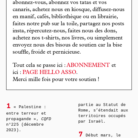
abonnez-vous, abonnez vos tatas et vos
canaris, achetez nous en kiosque, diffusez-nous
en manif, cafés, bibliothèque ou en librairie,
faites notre pub sur la toile, partagez nos posts
insta, répercutez-nous, faites nous des dons,
achetez nos t-shirts, nos livres, ou simplement
envoyez nous des bisous de soutien car la bise
souffle, froide et pernicieuse.
Tout cela se passe ici :
ABONNEMENT
et
ici :
PAGE HELLO ASSO
.
Merci mille fois pour votre soutien !
partie au Statut de
1
« Palestine :
Rome, s’étendait aux
entre terreur et
territoires occupés
propagande »,
CQFD
par Israël.
n°225 (décembre
2023).
7
Début mars, le