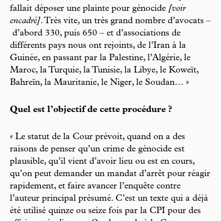
fallait déposer une plainte pour génocide
[voir
encadré]
. Très vite, un très grand nombre d’avocats –
d’abord 330, puis 650 – et d’associations de
différents pays nous ont rejoints, de l’Iran à la
Guinée, en passant par la Palestine, l’Algérie, le
Maroc, la Turquie, la Tunisie, la Libye, le Koweït,
Bahreïn, la Mauritanie, le Niger, le Soudan… »
Quel est l’objectif de cette procédure ?
« Le statut de la Cour prévoit, quand on a des
raisons de penser qu’un crime de génocide est
plausible, qu’il vient d’avoir lieu ou est en cours,
qu’on peut demander un mandat d’arrêt pour réagir
rapidement, et faire avancer l’enquête contre
l’auteur principal présumé. C’est un texte qui a déjà
été utilisé quinze ou seize fois par la CPI pour des