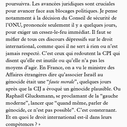
poursuivra. Les avancées juridiques sont cruciales
pour avancer face aux blocages politiques. Je pense
notamment à la décision du Conseil de sécurité de
l’ONU, prononcée seulement il y a quelques jours,
pour exiger un cessez-le-feu immédiat. Il faut se
méfier de tous ces discours dépressifs sur le droit
international, comme quoi il ne sert à rien ou n’est
jamais respecté. C’est ceux qui redoutent la CPI qui
disent qu’elle est inutile ou qu’elle n’a pas les
moyens d’agir. En France, on a vu le ministre des
Affaires étrangères dire qu’associer Israël au
génocide était une “
faute morale
”, quelques jours
après que la CIJ a évoqué un génocide plausible. Ou
Raphaël Glucksmann, se proclamant de la “gauche
moderne”, lancer que “quand même, parler de
génocide, ce n’est pas possible”. C’est consternant.
Et en quoi le droit international est-il dans leurs
compétences ? »