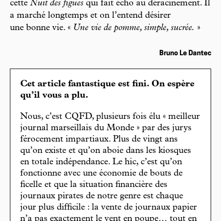
cette
Nuit des figues
qui fait écho au déracinement. Il
a marché longtemps et on l’entend désirer
une bonne vie. «
Une vie de pomme, simple, sucrée.
»
Bruno Le Dantec
Cet article fantastique est fini. On espère
qu’il vous a plu.
Nous, c’est CQFD, plusieurs fois élu « meilleur
journal marseillais du Monde » par des jurys
férocement impartiaux. Plus de vingt ans
qu’on existe et qu’on aboie dans les kiosques
en totale indépendance. Le hic, c’est qu’on
fonctionne avec une économie de bouts de
ficelle et que la situation financière des
journaux pirates de notre genre est chaque
jour plus difficile : la vente de journaux papier
n’a pas exactement le vent en poupe… tout en