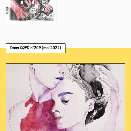
Dans
CQFD
n°209 (mai 2022)