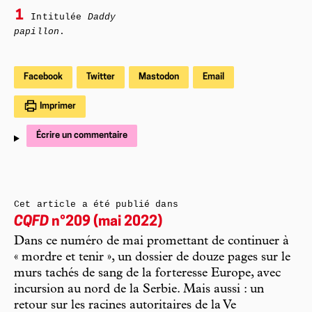
1
Intitulée
Daddy
papillon
.
Facebook
Twitter
Mastodon
Email
Imprimer
Écrire un commentaire
Cet article a été publié dans
CQFD
n°209 (mai 2022)
Dans ce numéro de mai promettant de continuer à
« mordre et tenir », un dossier de douze pages sur le
murs tachés de sang de la forteresse Europe, avec
incursion au nord de la Serbie. Mais aussi : un
retour sur les racines autoritaires de la Ve