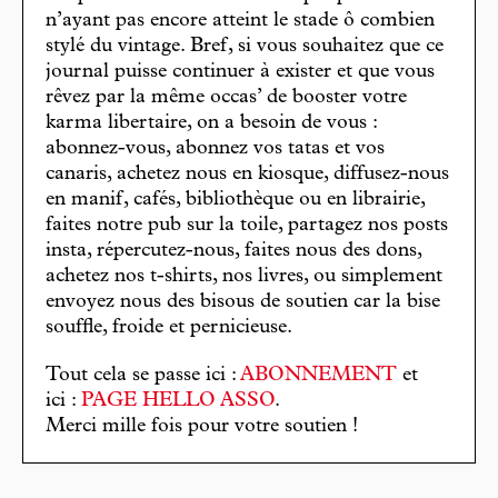
n’ayant pas encore atteint le stade ô combien
stylé du vintage. Bref, si vous souhaitez que ce
journal puisse continuer à exister et que vous
rêvez par la même occas’ de booster votre
karma libertaire, on a besoin de vous :
abonnez-vous, abonnez vos tatas et vos
canaris, achetez nous en kiosque, diffusez-nous
en manif, cafés, bibliothèque ou en librairie,
faites notre pub sur la toile, partagez nos posts
insta, répercutez-nous, faites nous des dons,
achetez nos t-shirts, nos livres, ou simplement
envoyez nous des bisous de soutien car la bise
souffle, froide et pernicieuse.
Tout cela se passe ici :
ABONNEMENT
et
ici :
PAGE HELLO ASSO
.
Merci mille fois pour votre soutien !