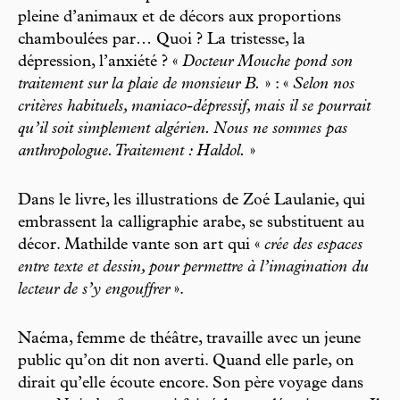
pleine d’animaux et de décors aux proportions
chamboulées par… Quoi ? La tristesse, la
dépression, l’anxiété ? «
Docteur Mouche pond son
traitement sur la plaie de monsieur B.
» : «
Selon nos
critères habituels, maniaco-dépressif, mais il se pourrait
qu’il soit simplement algérien. Nous ne sommes pas
anthropologue. Traitement : Haldol.
»
Dans le livre, les illustrations de Zoé Laulanie, qui
embrassent la calligraphie arabe, se substituent au
décor. Mathilde vante son art qui «
crée des espaces
entre texte et dessin, pour permettre à l’imagination du
lecteur de s’y engouffrer
».
Naéma, femme de théâtre, travaille avec un jeune
public qu’on dit non averti. Quand elle parle, on
dirait qu’elle écoute encore. Son père voyage dans