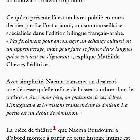
un sandwich : il avait trop faim.
Ce qu’on présente là est un livret publié en mars
dernier par Le Port a jauni, maison marseillaise
spécialisée dans l’édition bilingue français-arabe.
«
Pas forcément pour encourager un échange culturel ou
un apprentissage, mais pour faire se frotter deux langues
qui se côtoient en s’ignorant
», explique Mathilde
Chèvre, l’éditrice.
Avec simplicité, Naéma transmet un désarroi,
une détresse qu’elle refuse de laisser sombrer dans le
pathos. «
Avec mon père, on plaisante de ses délires.
L’imaginaire et les visions transcendent la douleur. La
poésie est un début de rémission.
»
1
La pièce de théâtre
que Naéma Boudoumi a
d’abord montée à partir de cette histoire intime est