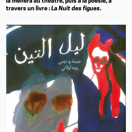
la mènera au théâtre, puis à la poésie, à
travers un livre :
La Nuit des figues
.