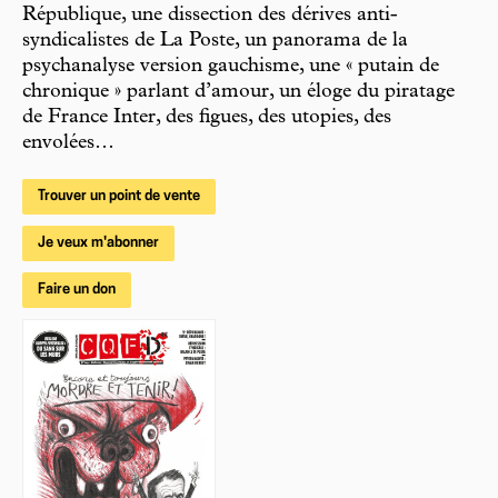
République, une dissection des dérives anti-
syndicalistes de La Poste, un panorama de la
psychanalyse version gauchisme, une « putain de
chronique » parlant d’amour, un éloge du piratage
de France Inter, des figues, des utopies, des
envolées…
Trouver un point de vente
Je veux m'abonner
Faire un don