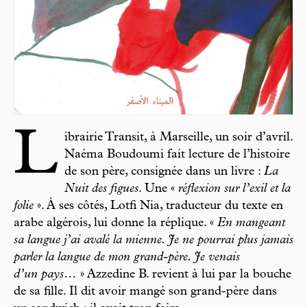
L
ibrairie Transit, à Marseille, un soir d’avril.
Naéma Boudoumi fait lecture de l’histoire
de son père, consignée dans un livre :
La
Nuit des figues
. Une «
réflexion sur l’exil et la
folie
». À ses côtés, Lotfi Nia, traducteur du texte en
arabe algérois, lui donne la réplique. «
En mangeant
sa langue j’ai avalé la mienne. Je ne pourrai plus jamais
parler la langue de mon grand-père. Je venais
d’un pays…
» Azzedine B. revient à lui par la bouche
de sa fille. Il dit avoir mangé son grand-père dans