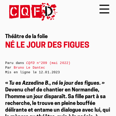
Théâtre de la folie
NÉ LE JOUR DES FIGUES
Paru dans
CQFD
n°209 (mai 2022)
Par
Bruno Le Dantec
Mis en ligne le
12.01.2023
«
Tu es Azzedine B., né le jour des figues. »
Devenu chef de chantier en Normandie,
l’homme un jour disparaît. Sa fille part à sa
recherche, le trouve en pleine bouffée
délirante et entame un dialogue avec lui, qui